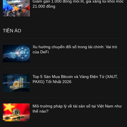
Giảm gần 1.000 đồng mỗi lít, giá xăng lùi khỏi mốc
21.000 đồng
TIỀN ẢO
Xu hướng chuyển đổi số trong tài chính: Vai trò
của DeFi
Top 5 Sàn Mua Bitcoin và Vàng Điện Tử (XAUT,
PAXG) Tốt Nhất 2026
Môi trường pháp lý về tài sản số tại Việt Nam như
thế nào?