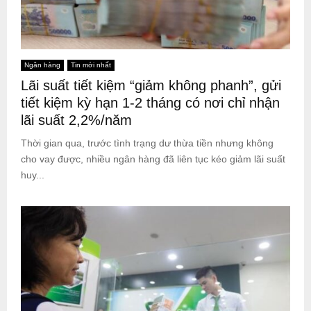
Ngân hàng
Tin mới nhất
Lãi suất tiết kiệm “giảm không phanh”, gửi
tiết kiệm kỳ hạn 1-2 tháng có nơi chỉ nhận
lãi suất 2,2%/năm
Thời gian qua, trước tình trạng dư thừa tiền nhưng không
cho vay được, nhiều ngân hàng đã liên tục kéo giảm lãi suất
huy...