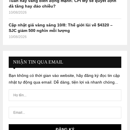
Tuần này vàng biến động mạnh: CPI Mỹ sẽ quyết định
đà tăng hay đảo chiều?
10/08/2026
Cập nhật giá vàng sáng 10/8: Thế giới lùi về $4320 –
SJC giảm 500 nghìn mỗi lượng
10/08/2026
NHẬN TIN QUA EMAIL
Bạn không có thời gian vào website, hãy đăng ký đọc tin cập
nhật tự động qua email. Dễ dàng, tiện lợi và nhanh chóng...