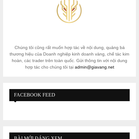
Chúng tôi cũng rất muốn hợp tác về nội dung, quảng bá
thương hiệu của Doanh nghiệp kinh doanh vàng, chế tác kim
hoàn, các trader trên toàn quốc. Gửi thông tin với nội dung
hợp tác cho chúng tôi tại
admin@giavang.net
FACEBOOK FEED
BÀI MỚI ĐÁNG XEM