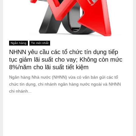
Ngân hàng
Tin mới nhất
NHNN yêu cầu các tổ chức tín dụng tiếp
tục giảm lãi suất cho vay; Không còn mức
8%/năm cho lãi suất tiết kiệm
Ngân hàng Nhà nước (NHNN) vừa có văn bản gửi các tổ
chức tín dụng, chi nhánh ngân hàng nước ngoài và NHNN
chi nhánh...