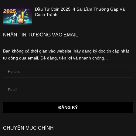
Đầu Tư Coin 2025: 4 Sai Lầm Thường Gặp Và
Cách Tránh
NHẬN TIN TỰ ĐỘNG VÀO EMAIL
Bạn không có thời gian vào website, hãy đăng ký đọc tin cập nhật
tự động qua email. Dễ dàng, tiện lợi và nhanh chóng...
CHUYÊN MỤC CHÍNH