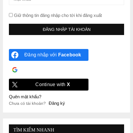
Giữ thông tin đăng nhập cho tới khi đăng xuất
Đăng nhập với
Facebook
Đăng nhập với
Google
Continue with
X
Quên mật khẩu?
Đăng ký
Chưa có tài khoản?
TÌM KIẾM NHANH