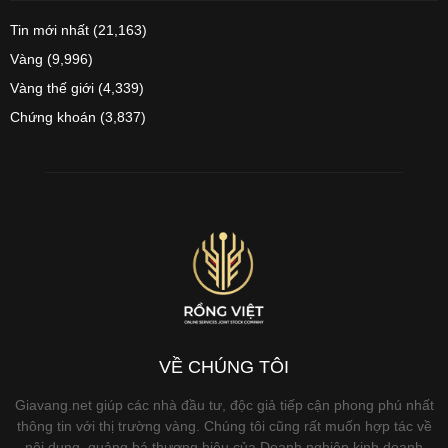
Tin mới nhất
(21,163)
Vàng
(9,996)
Vàng thế giới
(4,339)
Chứng khoán
(3,837)
VỀ CHÚNG TÔI
Giavang.net giúp các nhà đầu tư, độc giả tiếp cận phong phú nhất
thông tin với thị trường vàng. Chúng tôi cũng rất muốn hợp tác về
nội dung, quảng bá thương hiệu của Doanh nghiệp kinh doanh