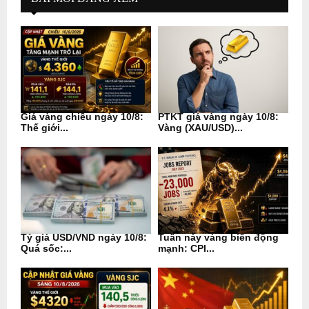
Giá vàng chiều ngày 10/8:
PTKT giá vàng ngày 10/8:
Thế giới...
Vàng (XAU/USD)...
Tỷ giá USD/VND ngày 10/8:
Tuần này vàng biến động
Quá sốc:...
mạnh: CPI...