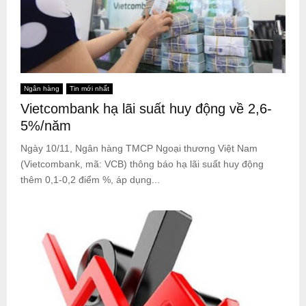
Ngân hàng
Tin mới nhất
Vietcombank hạ lãi suất huy động về 2,6-
5%/năm
Ngày 10/11, Ngân hàng TMCP Ngoại thương Việt Nam
(Vietcombank, mã: VCB) thông báo hạ lãi suất huy động
thêm 0,1-0,2 điểm %, áp dụng...