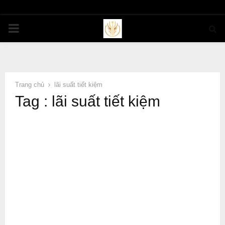
PRIMARY
MENU
Trang chủ
lãi suất tiết kiệm
Tag : lãi suất tiết kiệm