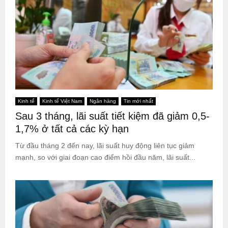
Kinh tế
Kinh tế Việt Nam
Ngân hàng
Tin mới nhất
Sau 3 tháng, lãi suất tiết kiệm đã giảm 0,5-
1,7% ở tất cả các kỳ hạn
Từ đầu tháng 2 đến nay, lãi suất huy động liên tục giảm
mạnh, so với giai đoạn cao điểm hồi đầu năm, lãi suất...