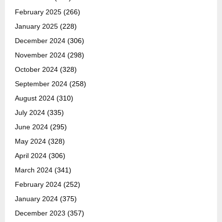
February 2025
(266)
January 2025
(228)
December 2024
(306)
November 2024
(298)
October 2024
(328)
September 2024
(258)
August 2024
(310)
July 2024
(335)
June 2024
(295)
May 2024
(328)
April 2024
(306)
March 2024
(341)
February 2024
(252)
January 2024
(375)
December 2023
(357)