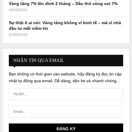
Vàng tăng 7% lên đỉnh 2 tháng – Dầu thô cũng vọt 7%
08/08/2026
Sự thật ít ai nói: Vàng tăng không vì kinh tế – mà vì nhà
đầu tư mất niềm tin
07/08/2026
NHẬN TIN QUA EMAIL
Bạn không có thời gian vào website, hãy đăng ký đọc tin cập
nhật tự động qua email. Dễ dàng, tiện lợi và nhanh chóng...