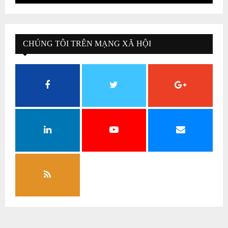
CHÚNG TÔI TRÊN MẠNG XÃ HỘI