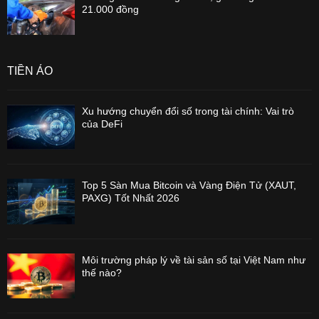
21.000 đồng
TIỀN ẢO
Xu hướng chuyển đổi số trong tài chính: Vai trò
của DeFi
Top 5 Sàn Mua Bitcoin và Vàng Điện Tử (XAUT,
PAXG) Tốt Nhất 2026
Môi trường pháp lý về tài sản số tại Việt Nam như
thế nào?