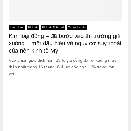
Hàng hoá
Kinh tế
Kinh tế Thế giới
Tin mới nhất
Kim loại đồng – đã bước vào thị trường giá
xuống – một dấu hiệu về nguy cơ suy thoái
của nền kinh tế Mỹ
Vào phiên giao dịch hôm 23/6, giá đồng đã rơi xuống mức
thấp nhất trong 16 tháng. Giá lao dốc hơn 11% trong vỏn
vẹn...