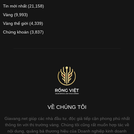
Tin mới nhất
(21,158)
Vàng
(9,993)
Vàng thế giới
(4,339)
Chứng khoán
(3,837)
VỀ CHÚNG TÔI
Giavang.net giúp các nhà đầu tư, độc giả tiếp cận phong phú nhất
thông tin với thị trường vàng. Chúng tôi cũng rất muốn hợp tác về
nội dung, quảng bá thương hiệu của Doanh nghiệp kinh doanh