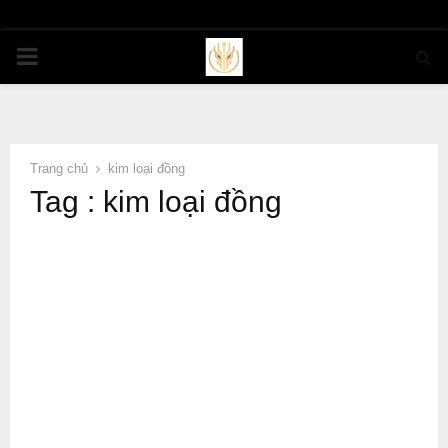
PRIMARY
MENU
Trang chủ
kim loại đồng
Tag : kim loại đồng