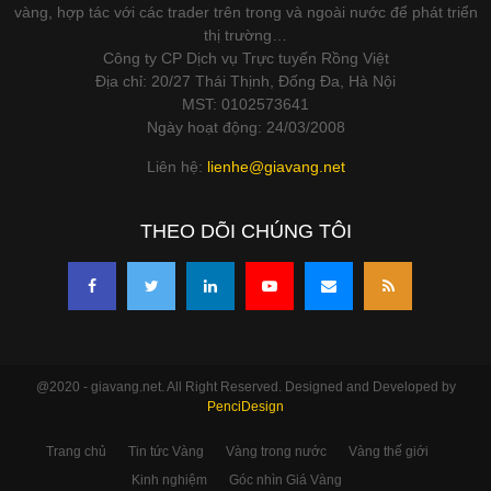
vàng, hợp tác với các trader trên trong và ngoài nước để phát triển
thị trường…
Công ty CP Dịch vụ Trực tuyến Rồng Việt
Địa chỉ: 20/27 Thái Thịnh, Đống Đa, Hà Nội
MST: 0102573641
Ngày hoạt động: 24/03/2008
Liên hệ:
lienhe@giavang.net
THEO DÕI CHÚNG TÔI
@2020 - giavang.net. All Right Reserved. Designed and Developed by
PenciDesign
Trang chủ
Tin tức Vàng
Vàng trong nước
Vàng thế giới
Kinh nghiệm
Góc nhìn Giá Vàng