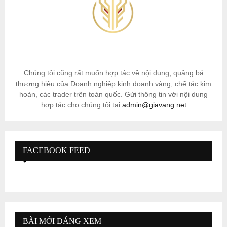
Chúng tôi cũng rất muốn hợp tác về nội dung, quảng bá
thương hiệu của Doanh nghiệp kinh doanh vàng, chế tác kim
hoàn, các trader trên toàn quốc. Gửi thông tin với nội dung
hợp tác cho chúng tôi tại
admin@giavang.net
FACEBOOK FEED
BÀI MỚI ĐÁNG XEM