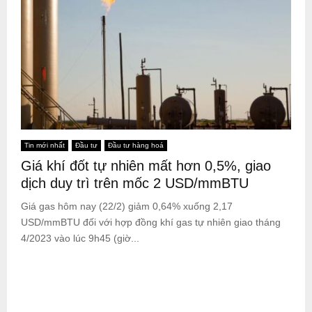
Tin mới nhất
Đầu tư
Đầu tư hàng hoá
Giá khí đốt tự nhiên mất hơn 0,5%, giao
dịch duy trì trên mốc 2 USD/mmBTU
Giá gas hôm nay (22/2) giảm 0,64% xuống 2,17
USD/mmBTU đối với hợp đồng khí gas tự nhiên giao tháng
4/2023 vào lúc 9h45 (giờ...