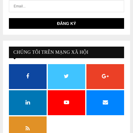
CHÚNG TÔI TRÊN MẠNG XÃ HỘI