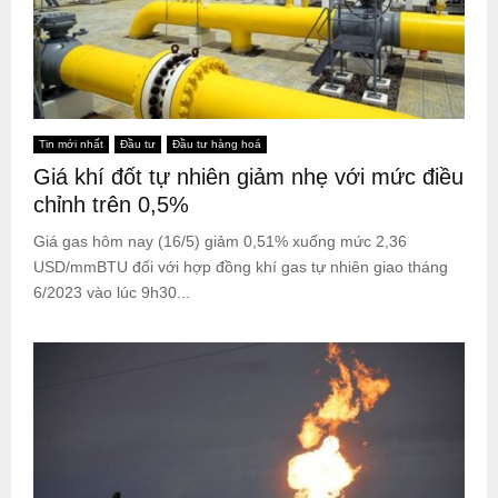
Tin mới nhất
Đầu tư
Đầu tư hàng hoá
Giá khí đốt tự nhiên giảm nhẹ với mức điều
chỉnh trên 0,5%
Giá gas hôm nay (16/5) giảm 0,51% xuống mức 2,36
USD/mmBTU đối với hợp đồng khí gas tự nhiên giao tháng
6/2023 vào lúc 9h30...