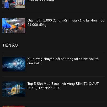
Giảm gần 1.000 đồng mỗi lít, giá xăng lùi khỏi mốc
21.000 đồng
TIỀN ẢO
Xu hướng chuyển đổi số trong tài chính: Vai trò
của DeFi
Top 5 Sàn Mua Bitcoin và Vàng Điện Tử (XAUT,
PAXG) Tốt Nhất 2026