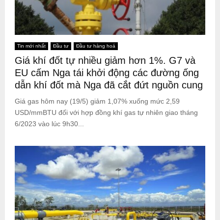
Tin mới nhất
Đầu tư
Đầu tư hàng hoá
Giá khí đốt tự nhiều giảm hơn 1%. G7 và
EU cấm Nga tái khởi động các đường ống
dẫn khí đốt mà Nga đã cắt đứt nguồn cung
Giá gas hôm nay (19/5) giảm 1,07% xuống mức 2,59
USD/mmBTU đối với hợp đồng khí gas tự nhiên giao tháng
6/2023 vào lúc 9h30...