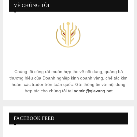
VỀ CHÚNG TÔI
Chúng tôi cũng rất muốn hợp tác về nội dung, quảng bá
thương hiệu của Doanh nghiệp kinh doanh vàng, chế tác kim
hoàn, các trader trên toàn quốc. Gửi thông tin với nội dung
hợp tác cho chúng tôi tại
admin@giavang.net
FACEBOOK FEED