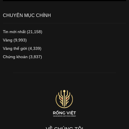
CHUYÊN MỤC CHÍNH
Tin mới nhất
(21,158)
Vàng
(9,993)
Vàng thế giới
(4,339)
Chứng khoán
(3,837)
VỀ CHÚNG TÔI