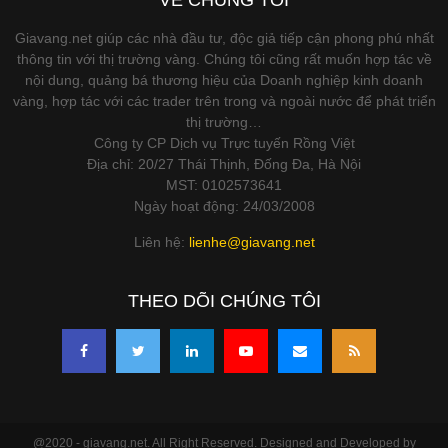
Giavang.net giúp các nhà đầu tư, độc giả tiếp cận phong phú nhất
thông tin với thị trường vàng. Chúng tôi cũng rất muốn hợp tác về
nội dung, quảng bá thương hiệu của Doanh nghiệp kinh doanh
vàng, hợp tác với các trader trên trong và ngoài nước để phát triển
thị trường…
Công ty CP Dịch vụ Trực tuyến Rồng Việt
Địa chỉ: 20/27 Thái Thịnh, Đống Đa, Hà Nội
MST: 0102573641
Ngày hoạt động: 24/03/2008
Liên hệ:
lienhe@giavang.net
THEO DÕI CHÚNG TÔI
@2020 - giavang.net. All Right Reserved. Designed and Developed by