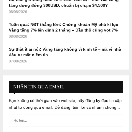
tăng dựng đứng 300USD, chuẩn bị chạm $4.500?
08/08/2026
Tuần qua: NĐT thắng lớn: Chứng khoán Mỹ phá kỉ lục –
Vàng tăng 7% lên đỉnh 2 tháng – Dầu thô cũng vọt 7%
08/08/2026
Sự thật ít ai nói: Vàng tăng không vì kinh tế – mà vì nhà
đầu tư mất niềm tin
07/08/2026
NHẬN TIN QUA EMAIL
Bạn không có thời gian vào website, hãy đăng ký đọc tin cập
nhật tự động qua email. Dễ dàng, tiện lợi và nhanh chóng...