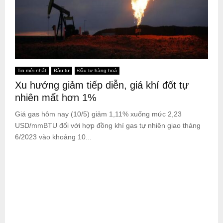
Tin mới nhất
Đầu tư
Đầu tư hàng hoá
Xu hướng giảm tiếp diễn, giá khí đốt tự
nhiên mất hơn 1%
Giá gas hôm nay (10/5) giảm 1,11% xuống mức 2,23
USD/mmBTU đối với hợp đồng khí gas tự nhiên giao tháng
6/2023 vào khoảng 10...