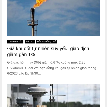
Tin mới nhất
Đầu tư
Đầu tư hàng hoá
Giá khí đốt tự nhiên suy yếu, giao dịch
giảm gần 1%
Giá gas hôm nay (9/5) giảm 0,67% xuống mức 2,23
USD/mmBTU đối với hợp đồng khí gas tự nhiên giao tháng
6/2023 vào lúc 9h30...