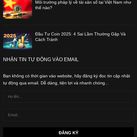
Môi trường pháp lý về tài sản số tại Việt Nam như
thế nào?
Đầu Tư Coin 2025: 4 Sai Lầm Thường Gặp Và
Cách Tránh
NHẬN TIN TỰ ĐỘNG VÀO EMAIL
Bạn không có thời gian vào website, hãy đăng ký đọc tin cập nhật
tự động qua email. Dễ dàng, tiện lợi và nhanh chóng...