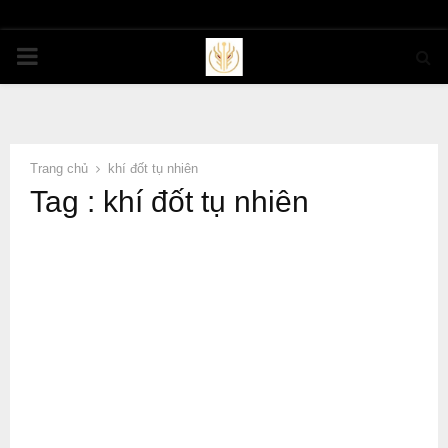
PRIMARY
MENU
Trang chủ
khí đốt tụ nhiên
Tag : khí đốt tụ nhiên