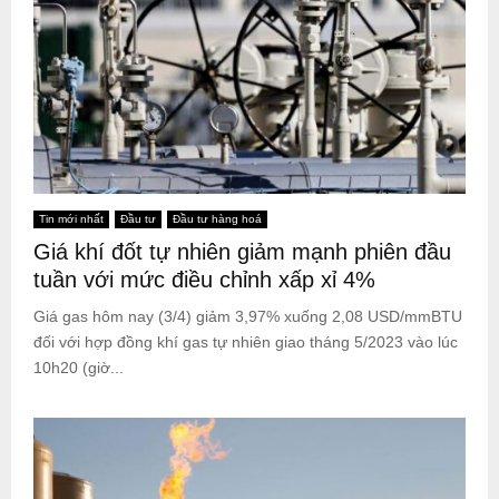
Tin mới nhất
Đầu tư
Đầu tư hàng hoá
Giá khí đốt tự nhiên giảm mạnh phiên đầu
tuần với mức điều chỉnh xấp xỉ 4%
Giá gas hôm nay (3/4) giảm 3,97% xuống 2,08 USD/mmBTU
đối với hợp đồng khí gas tự nhiên giao tháng 5/2023 vào lúc
10h20 (giờ...