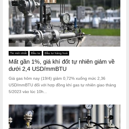
Tin mới nhất
Đầu tư
Đầu tư hàng hoá
Mất gần 1%, giá khí đốt tự nhiên giảm về
dưới 2,4 USD/mmBTU
Giá gas hôm nay (19/4) giảm 0,72% xuống mức 2,36
USD/mmBTU đối với hợp đồng khí gas tự nhiên giao tháng
5/2023 vào lúc 10h...