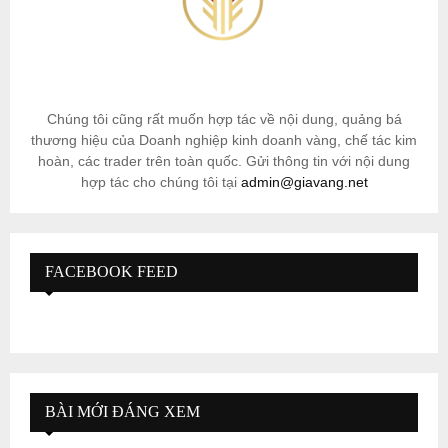
Chúng tôi cũng rất muốn hợp tác về nội dung, quảng bá
thương hiệu của Doanh nghiệp kinh doanh vàng, chế tác kim
hoàn, các trader trên toàn quốc. Gửi thông tin với nội dung
hợp tác cho chúng tôi tại
admin@giavang.net
FACEBOOK FEED
BÀI MỚI ĐÁNG XEM