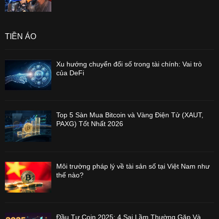
TIỀN ẢO
Xu hướng chuyển đổi số trong tài chính: Vai trò
của DeFi
Top 5 Sàn Mua Bitcoin và Vàng Điện Tử (XAUT,
PAXG) Tốt Nhất 2026
Môi trường pháp lý về tài sản số tại Việt Nam như
thế nào?
Đầu Tư Coin 2025: 4 Sai Lầm Thường Gặp Và