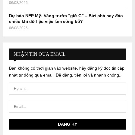
06/08/2026
Dự báo NFP Mỹ: Vàng trước “giờ G” – Bứt phá hay đảo
chiều khi dữ liệu việc làm công bố?
06/08/2026
NHẬN TIN QUA EMAIL
Bạn không có thời gian vào website, hãy đăng ký đọc tin cập
nhật tự động qua email. Dễ dàng, tiện lợi và nhanh chóng...