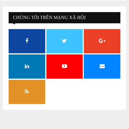
CHÚNG TÔI TRÊN MẠNG XÃ HỘI