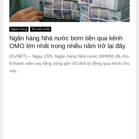
Ngân hàng
Tin mới nhất
Ngân hàng Nhà nước bơm tiền qua kênh
OMO lớn nhất trong nhiều năm trở lại đây
(GVNET) – Ngày 23/5, Ngân hàng Nhà nước (NHNN) đã cho
8 thành viên vay tổng cộng gần 43.064 tỷ đồng qua kênh cho
vay...