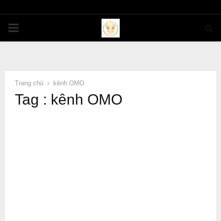
PRIMARY
MENU
Trang chủ
kênh OMO
Tag : kênh OMO