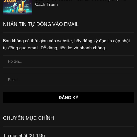
Cách Tránh
NHẬN TIN TỰ ĐỘNG VÀO EMAIL
Bạn không có thời gian vào website, hãy đăng ký đọc tin cập nhật
tự động qua email. Dễ dàng, tiện lợi và nhanh chóng...
CHUYÊN MỤC CHÍNH
Tin mới nhất
(21,148)