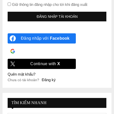
Giữ thông tin đăng nhập cho tới khi đăng xuất
Đăng nhập với
Facebook
Đăng nhập với
Google
Continue with
X
Quên mật khẩu?
Đăng ký
Chưa có tài khoản?
TÌM KIẾM NHANH