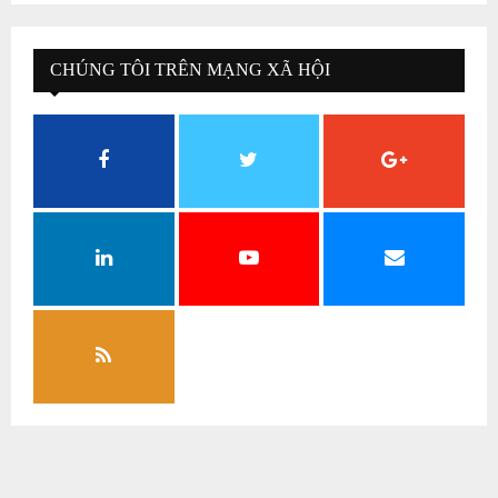
CHÚNG TÔI TRÊN MẠNG XÃ HỘI