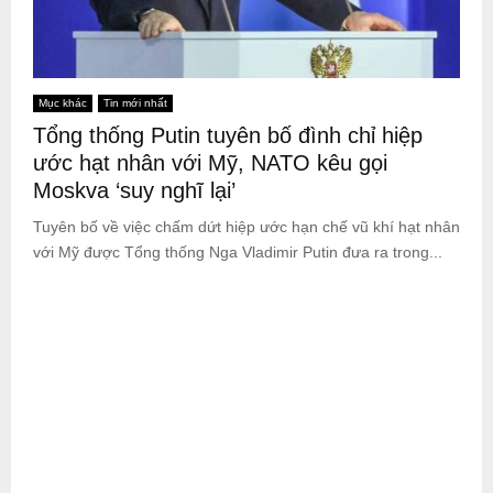
Mục khác
Tin mới nhất
Tổng thống Putin tuyên bố đình chỉ hiệp
ước hạt nhân với Mỹ, NATO kêu gọi
Moskva ‘suy nghĩ lại’
Tuyên bố về việc chấm dứt hiệp ước hạn chế vũ khí hạt nhân
với Mỹ được Tổng thống Nga Vladimir Putin đưa ra trong...