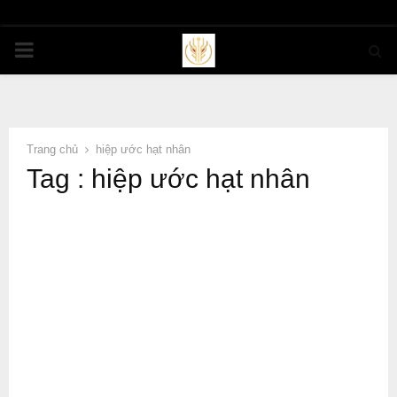
PRIMARY
MENU
Trang chủ
hiệp ước hạt nhân
Tag : hiệp ước hạt nhân