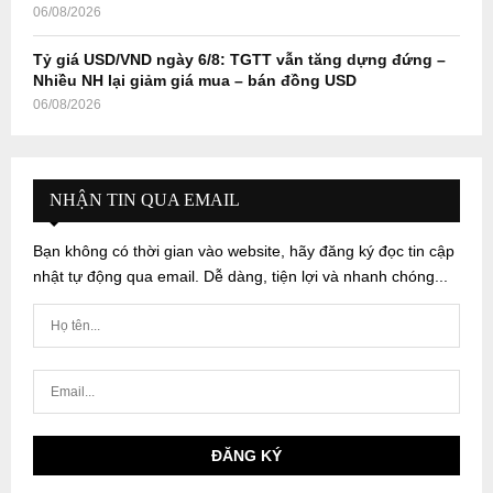
06/08/2026
Tỷ giá USD/VND ngày 6/8: TGTT vẫn tăng dựng đứng –
Nhiều NH lại giảm giá mua – bán đồng USD
06/08/2026
NHẬN TIN QUA EMAIL
Bạn không có thời gian vào website, hãy đăng ký đọc tin cập
nhật tự động qua email. Dễ dàng, tiện lợi và nhanh chóng...