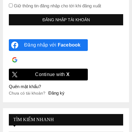
Giữ thông tin đăng nhập cho tới khi đăng xuất
Đăng nhập với
Facebook
Đăng nhập với
Google
Continue with
X
Quên mật khẩu?
Đăng ký
Chưa có tài khoản?
TÌM KIẾM NHANH