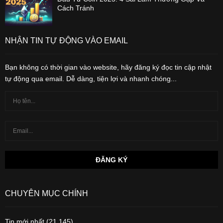
Cách Tránh
NHẬN TIN TỰ ĐỘNG VÀO EMAIL
Bạn không có thời gian vào website, hãy đăng ký đọc tin cập nhật
tự động qua email. Dễ dàng, tiện lợi và nhanh chóng...
CHUYÊN MỤC CHÍNH
Tin mới nhất
(21,145)