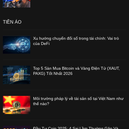
TIỀN ẢO
Xu hướng chuyển đổi số trong tài chính: Vai trò
của DeFi
Top 5 Sàn Mua Bitcoin và Vàng Điện Tử (XAUT,
PAXG) Tốt Nhất 2026
Môi trường pháp lý về tài sản số tại Việt Nam như
thế nào?
Đầu Tư Coin 2025: 4 Sai Lầm Thường Gặp Và