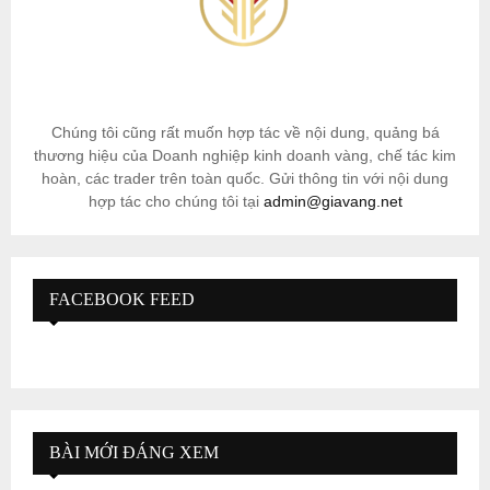
Chúng tôi cũng rất muốn hợp tác về nội dung, quảng bá
thương hiệu của Doanh nghiệp kinh doanh vàng, chế tác kim
hoàn, các trader trên toàn quốc. Gửi thông tin với nội dung
hợp tác cho chúng tôi tại
admin@giavang.net
FACEBOOK FEED
BÀI MỚI ĐÁNG XEM