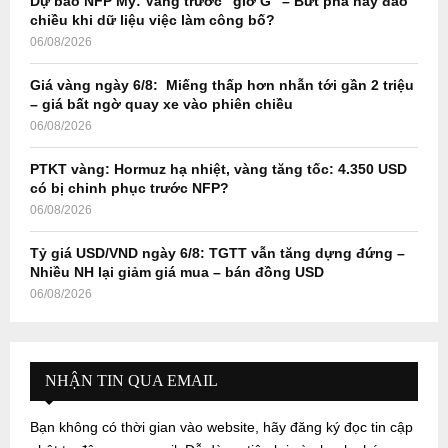
Dự báo NFP Mỹ: Vàng trước “giờ G” – Bứt phá hay đảo
H
chiều khi dữ liệu việc làm công bố?
06/08/2026
Giá vàng ngày 6/8: Miếng thấp hơn nhẫn tới gần 2 triệu
– giá bất ngờ quay xe vào phiên chiều
06/08/2026
PTKT vàng: Hormuz hạ nhiệt, vàng tăng tốc: 4.350 USD
có bị chinh phục trước NFP?
06/08/2026
Tỷ giá USD/VND ngày 6/8: TGTT vẫn tăng dựng đứng –
Nhiều NH lại giảm giá mua – bán đồng USD
06/08/2026
NHẬN TIN QUA EMAIL
Bạn không có thời gian vào website, hãy đăng ký đọc tin cập