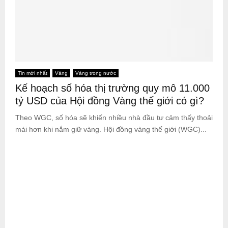
Tin mới nhất
Vàng
Vàng trong nước
Kế hoạch số hóa thị trường quy mô 11.000
tỷ USD của Hội đồng Vàng thế giới có gì?
Theo WGC, số hóa sẽ khiến nhiều nhà đầu tư cảm thấy thoải
mái hơn khi nắm giữ vàng. Hội đồng vàng thế giới (WGC)...