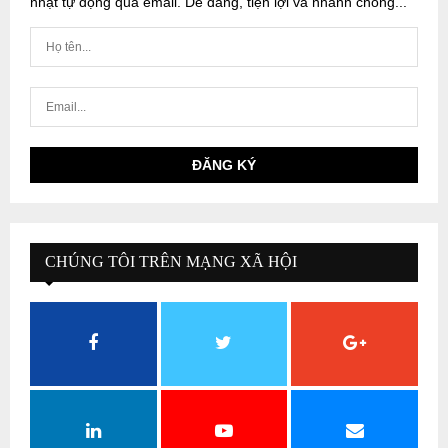
nhật tự động qua email. Dễ dàng, tiện lợi và nhanh chóng...
CHÚNG TÔI TRÊN MẠNG XÃ HỘI