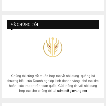
VỀ CHÚNG TÔI
Chúng tôi cũng rất muốn hợp tác về nội dung, quảng bá
thương hiệu của Doanh nghiệp kinh doanh vàng, chế tác kim
hoàn, các trader trên toàn quốc. Gửi thông tin với nội dung
hợp tác cho chúng tôi tại
admin@giavang.net