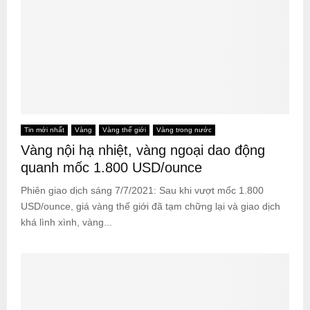
Tin mới nhất
Vàng
Vàng thế giới
Vàng trong nước
Vàng nội hạ nhiệt, vàng ngoại dao động
quanh mốc 1.800 USD/ounce
Phiên giao dịch sáng 7/7/2021: Sau khi vượt mốc 1.800
USD/ounce, giá vàng thế giới đã tạm chững lại và giao dịch
khá lình xình, vàng...