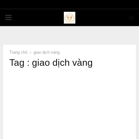
PRIMARY
MENU
Trang chủ
giao dịch vàng
Tag : giao dịch vàng