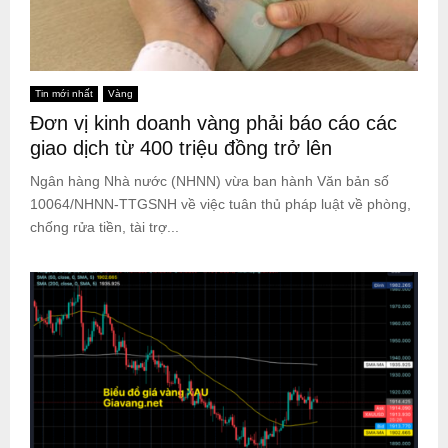
Tin mới nhất
Vàng
Đơn vị kinh doanh vàng phải báo cáo các
giao dịch từ 400 triệu đồng trở lên
Ngân hàng Nhà nước (NHNN) vừa ban hành Văn bản số
10064/NHNN-TTGSNH về việc tuân thủ pháp luật về phòng,
chống rửa tiền, tài trợ...