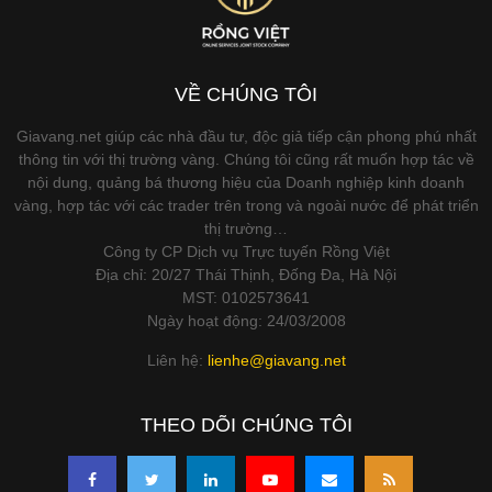
VỀ CHÚNG TÔI
Giavang.net giúp các nhà đầu tư, độc giả tiếp cận phong phú nhất
thông tin với thị trường vàng. Chúng tôi cũng rất muốn hợp tác về
nội dung, quảng bá thương hiệu của Doanh nghiệp kinh doanh
vàng, hợp tác với các trader trên trong và ngoài nước để phát triển
thị trường…
Công ty CP Dịch vụ Trực tuyến Rồng Việt
Địa chỉ: 20/27 Thái Thịnh, Đống Đa, Hà Nội
MST: 0102573641
Ngày hoạt động: 24/03/2008
Liên hệ:
lienhe@giavang.net
THEO DÕI CHÚNG TÔI