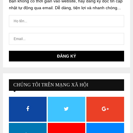
Bạn không có thời gian vào website, hãy đăng ký đọc tin cập
nhật tự động qua email. Dễ dàng, tiện lợi và nhanh chóng...
CHÚNG TÔI TRÊN MẠNG XÃ HỘI