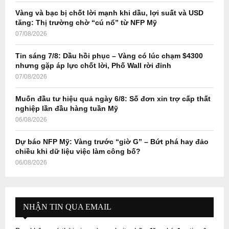
Vàng và bạc bị chốt lời mạnh khi dầu, lợi suất và USD
H
tăng: Thị trường chờ “cú nổ” từ NFP Mỹ
07/08/2026
Tin sáng 7/8: Dầu hồi phục – Vàng có lúc chạm $4300
nhưng gặp áp lực chốt lời, Phố Wall rời đỉnh
07/08/2026
Muốn đầu tư hiệu quả ngày 6/8: Số đơn xin trợ cấp thất
nghiệp lần đầu hàng tuần Mỹ
06/08/2026
Dự báo NFP Mỹ: Vàng trước “giờ G” – Bứt phá hay đảo
chiều khi dữ liệu việc làm công bố?
06/08/2026
NHẬN TIN QUA EMAIL