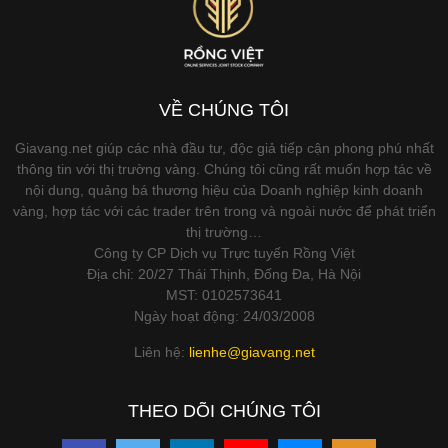
VỀ CHÚNG TÔI
Giavang.net giúp các nhà đầu tư, độc giả tiếp cận phong phú nhất
thông tin với thị trường vàng. Chúng tôi cũng rất muốn hợp tác về
nội dung, quảng bá thương hiệu của Doanh nghiệp kinh doanh
vàng, hợp tác với các trader trên trong và ngoài nước để phát triển
thị trường…
Công ty CP Dịch vụ Trực tuyến Rồng Việt
Địa chỉ: 20/27 Thái Thịnh, Đống Đa, Hà Nội
MST: 0102573641
Ngày hoạt động: 24/03/2008
Liên hệ:
lienhe@giavang.net
THEO DÕI CHÚNG TÔI