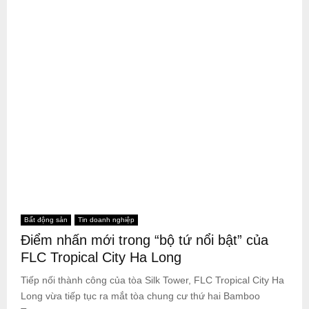
Bất động sản
Tin doanh nghiệp
Điểm nhấn mới trong “bộ tứ nổi bật” của
FLC Tropical City Ha Long
Tiếp nối thành công của tòa Silk Tower, FLC Tropical City Ha
Long vừa tiếp tục ra mắt tòa chung cư thứ hai Bamboo