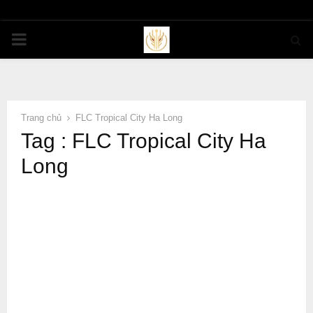
PRIMARY
MENU
Trang chủ
FLC Tropical City Ha Long
Tag : FLC Tropical City Ha
Long