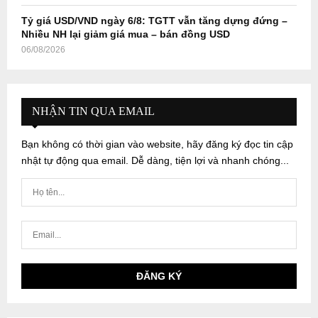
Tỷ giá USD/VND ngày 6/8: TGTT vẫn tăng dựng đứng –
Nhiều NH lại giảm giá mua – bán đồng USD
06/08/2026
NHẬN TIN QUA EMAIL
Bạn không có thời gian vào website, hãy đăng ký đọc tin cập
nhật tự động qua email. Dễ dàng, tiện lợi và nhanh chóng...