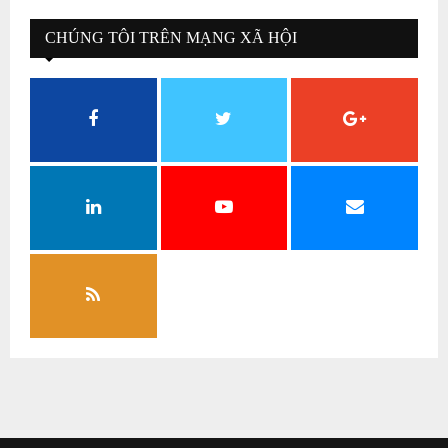
CHÚNG TÔI TRÊN MẠNG XÃ HỘI