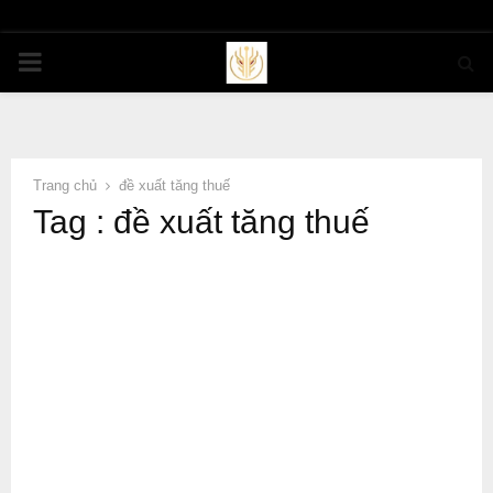
PRIMARY
MENU
Trang chủ
đề xuất tăng thuế
Tag : đề xuất tăng thuế