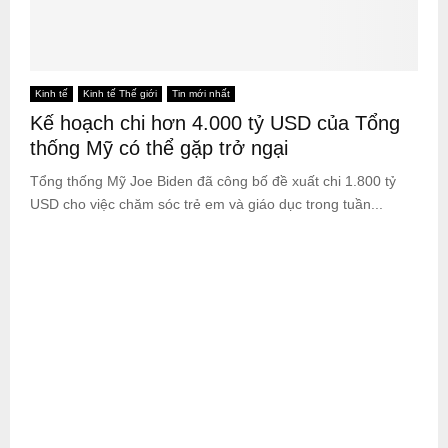
Kinh tế
Kinh tế Thế giới
Tin mới nhất
Kế hoạch chi hơn 4.000 tỷ USD của Tổng
thống Mỹ có thể gặp trở ngại
Tổng thống Mỹ Joe Biden đã công bố đề xuất chi 1.800 tỷ
USD cho việc chăm sóc trẻ em và giáo dục trong tuần...