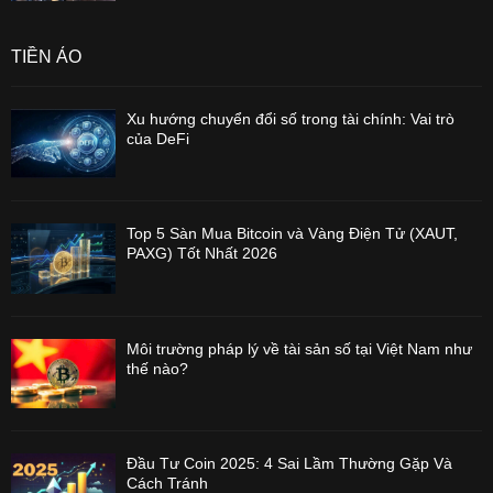
TIỀN ẢO
Xu hướng chuyển đổi số trong tài chính: Vai trò
của DeFi
Top 5 Sàn Mua Bitcoin và Vàng Điện Tử (XAUT,
PAXG) Tốt Nhất 2026
Môi trường pháp lý về tài sản số tại Việt Nam như
thế nào?
Đầu Tư Coin 2025: 4 Sai Lầm Thường Gặp Và
Cách Tránh