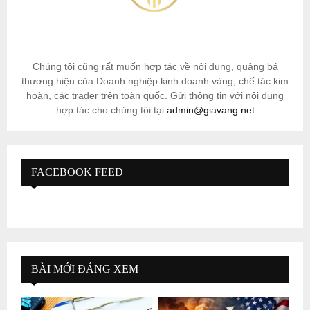
Chúng tôi cũng rất muốn hợp tác về nội dung, quảng bá
thương hiệu của Doanh nghiệp kinh doanh vàng, chế tác kim
hoàn, các trader trên toàn quốc. Gửi thông tin với nội dung
hợp tác cho chúng tôi tại
admin@giavang.net
FACEBOOK FEED
BÀI MỚI ĐÁNG XEM