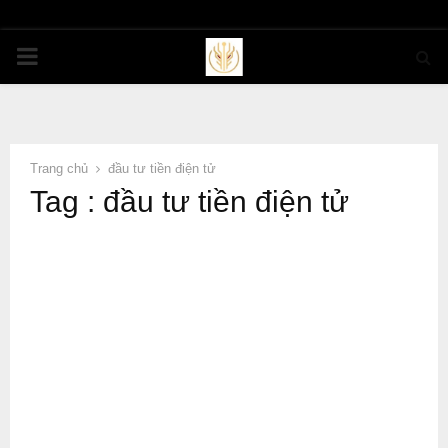
PRIMARY
MENU
Trang chủ
đầu tư tiền điện tử
Tag : đầu tư tiền điện tử