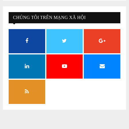
CHÚNG TÔI TRÊN MẠNG XÃ HỘI