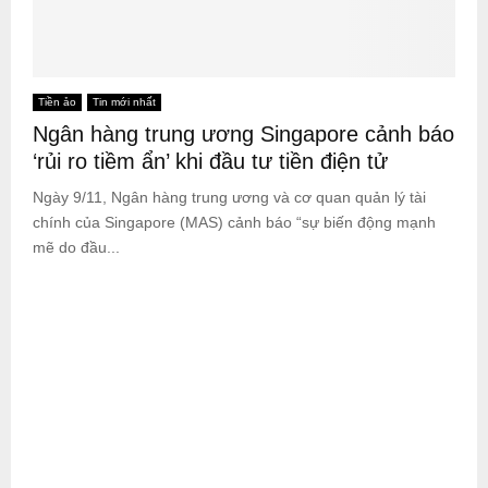
Tiền ảo
Tin mới nhất
Ngân hàng trung ương Singapore cảnh báo
‘rủi ro tiềm ẩn’ khi đầu tư tiền điện tử
Ngày 9/11, Ngân hàng trung ương và cơ quan quản lý tài
chính của Singapore (MAS) cảnh báo “sự biến động mạnh
mẽ do đầu...