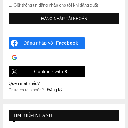
Giữ thông tin đăng nhập cho tới khi đăng xuất
Đăng nhập với
Facebook
Đăng nhập với
Google
Continue with
X
Quên mật khẩu?
Đăng ký
Chưa có tài khoản?
TÌM KIẾM NHANH