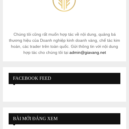
Chúng tôi cũng rất muốn hợp tác về nội dung, quảng bá
thương hiệu của Doanh nghiệp kinh doanh vàng, chế tác kim
hoàn, các trader trên toàn quốc. Gửi thông tin với nội dung
hợp tác cho chúng tôi tại
admin@giavang.net
FACEBOOK FEED
BÀI MỚI ĐÁNG XEM