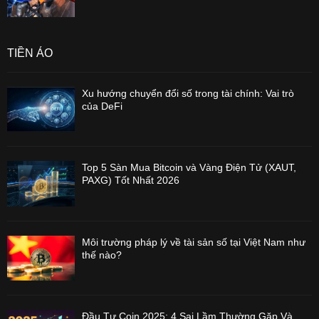
TIỀN ẢO
Xu hướng chuyển đổi số trong tài chính: Vai trò
của DeFi
Top 5 Sàn Mua Bitcoin và Vàng Điện Tử (XAUT,
PAXG) Tốt Nhất 2026
Môi trường pháp lý về tài sản số tại Việt Nam như
thế nào?
Đầu Tư Coin 2025: 4 Sai Lầm Thường Gặp Và