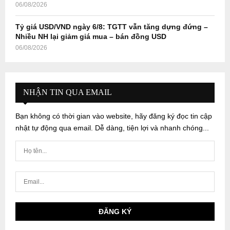
06/08/2026
Tỷ giá USD/VND ngày 6/8: TGTT vẫn tăng dựng đứng –
Nhiều NH lại giảm giá mua – bán đồng USD
06/08/2026
NHẬN TIN QUA EMAIL
Bạn không có thời gian vào website, hãy đăng ký đọc tin cập
nhật tự động qua email. Dễ dàng, tiện lợi và nhanh chóng...