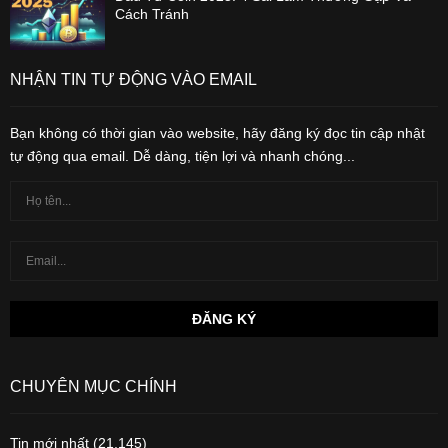
Cách Tránh
NHẬN TIN TỰ ĐỘNG VÀO EMAIL
Bạn không có thời gian vào website, hãy đăng ký đọc tin cập nhật
tự động qua email. Dễ dàng, tiện lợi và nhanh chóng...
CHUYÊN MỤC CHÍNH
Tin mới nhất
(21,145)