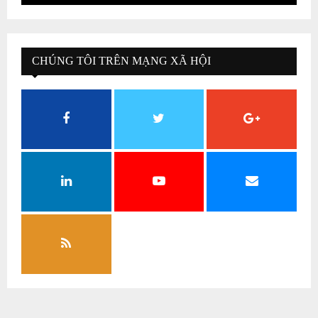
CHÚNG TÔI TRÊN MẠNG XÃ HỘI