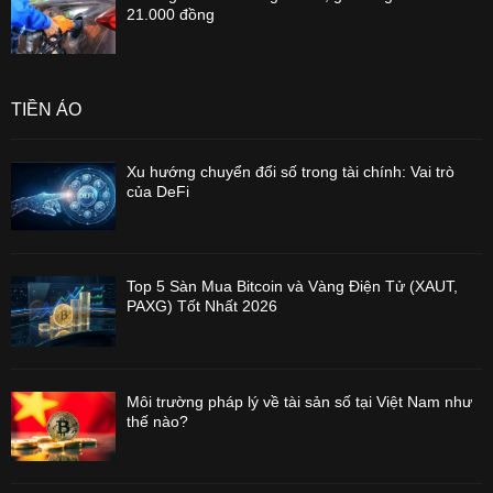
21.000 đồng
TIỀN ẢO
Xu hướng chuyển đổi số trong tài chính: Vai trò
của DeFi
Top 5 Sàn Mua Bitcoin và Vàng Điện Tử (XAUT,
PAXG) Tốt Nhất 2026
Môi trường pháp lý về tài sản số tại Việt Nam như
thế nào?