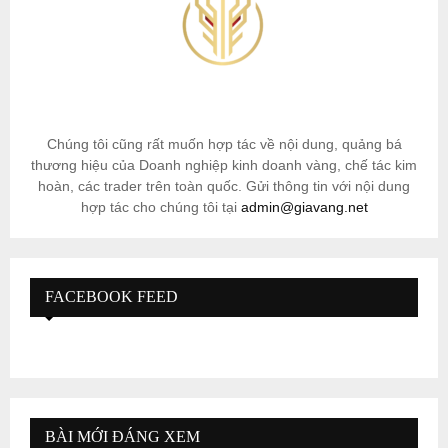
Chúng tôi cũng rất muốn hợp tác về nội dung, quảng bá
thương hiệu của Doanh nghiệp kinh doanh vàng, chế tác kim
hoàn, các trader trên toàn quốc. Gửi thông tin với nội dung
hợp tác cho chúng tôi tại
admin@giavang.net
FACEBOOK FEED
BÀI MỚI ĐÁNG XEM