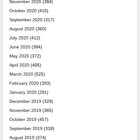
November 2020
(384)
October 2020
(415)
September 2020
(317)
August 2020
(360)
July 2020
(412)
June 2020
(384)
May 2020
(372)
April 2020
(405)
March 2020
(525)
February 2020
(393)
January 2020
(291)
December 2019
(329)
November 2019
(365)
October 2019
(457)
September 2019
(318)
August 2019
(374)