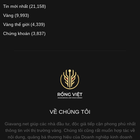
Tin mới nhất
(21,158)
Vàng
(9,993)
Vàng thế giới
(4,339)
Chứng khoán
(3,837)
VỀ CHÚNG TÔI
Giavang.net giúp các nhà đầu tư, độc giả tiếp cận phong phú nhất
thông tin với thị trường vàng. Chúng tôi cũng rất muốn hợp tác về
nội dung, quảng bá thương hiệu của Doanh nghiệp kinh doanh