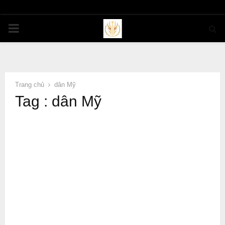
PRIMARY
MENU
Trang chủ
dân Mỹ
Tag : dân Mỹ