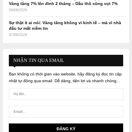
Vàng tăng 7% lên đỉnh 2 tháng – Dầu thô cũng vọt 7%
08/08/2026
Sự thật ít ai nói: Vàng tăng không vì kinh tế – mà vì nhà
đầu tư mất niềm tin
07/08/2026
NHẬN TIN QUA EMAIL
Bạn không có thời gian vào website, hãy đăng ký đọc tin cập
nhật tự động qua email. Dễ dàng, tiện lợi và nhanh chóng...