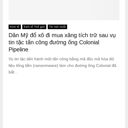
Kinh tế
Kinh tế Thế giới
Tin mới nhất
Dân Mỹ đổ xô đi mua xăng tích trữ sau vụ
tin tặc tấn công đường ống Colonial
Pipeline
Vụ tin tặc tiến hành một tấn công bằng mã độc mã hóa dữ
liệu tống tiền (ransomware) làm cho đường ống Colonial đã
bắt...