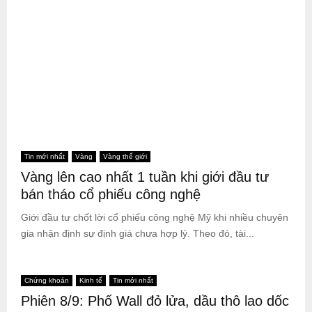
Tin mới nhất
Vàng
Vàng thế giới
Vàng lên cao nhất 1 tuần khi giới đầu tư
bán tháo cổ phiếu công nghệ
Giới đầu tư chốt lời cổ phiếu công nghệ Mỹ khi nhiều chuyên
gia nhận định sự định giá chưa hợp lý. Theo đó, tài...
Chứng khoán
Kinh tế
Tin mới nhất
Phiên 8/9: Phố Wall đỏ lửa, dầu thô lao dốc