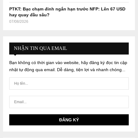
PTKT: Bạc chạm đỉnh ngắn hạn trước NFP: Lên 67 USD
hay quay đầu sâu?
07/08/2026
NHẬN TIN QUA EMAIL
Bạn không có thời gian vào website, hãy đăng ký đọc tin cập
nhật tự động qua email. Dễ dàng, tiện lợi và nhanh chóng...