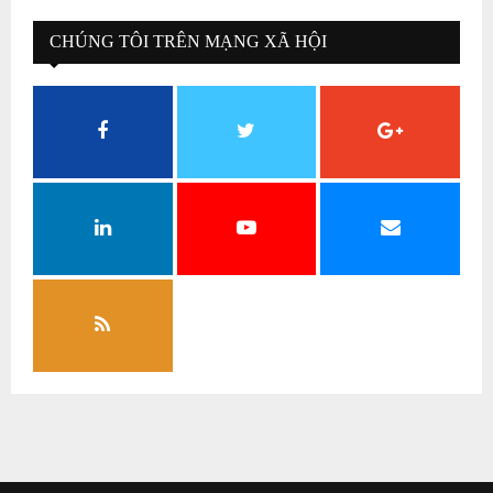
CHÚNG TÔI TRÊN MẠNG XÃ HỘI