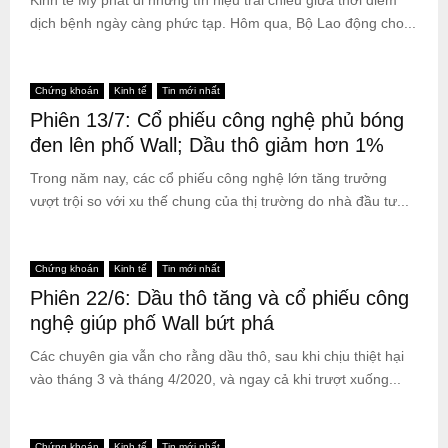
dịch bệnh ngày càng phức tạp. Hôm qua, Bộ Lao động cho...
Chứng khoán
Kinh tế
Tin mới nhất
Phiên 13/7: Cổ phiếu công nghệ phủ bóng
đen lên phố Wall; Dầu thô giảm hơn 1%
Trong năm nay, các cổ phiếu công nghệ lớn tăng trưởng
vượt trội so với xu thế chung của thị trường do nhà đầu tư...
Chứng khoán
Kinh tế
Tin mới nhất
Phiên 22/6: Dầu thô tăng và cổ phiếu công
nghệ giúp phố Wall bứt phá
Các chuyên gia vẫn cho rằng dầu thô, sau khi chịu thiệt hại
vào tháng 3 và tháng 4/2020, và ngay cả khi trượt xuống...
Chứng khoán
Kinh tế
Tin mới nhất