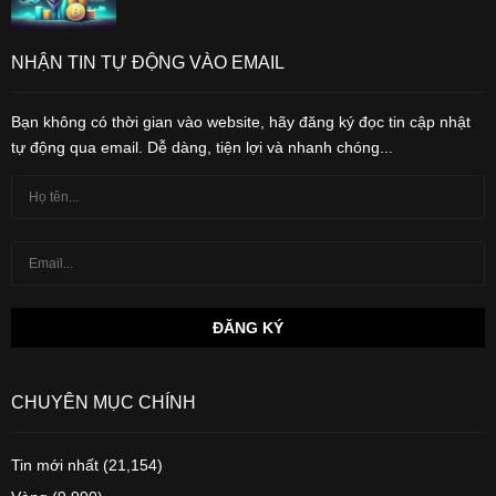
NHẬN TIN TỰ ĐỘNG VÀO EMAIL
Bạn không có thời gian vào website, hãy đăng ký đọc tin cập nhật
tự động qua email. Dễ dàng, tiện lợi và nhanh chóng...
CHUYÊN MỤC CHÍNH
Tin mới nhất
(21,154)