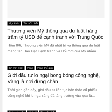
Mục khác
Tin mới nhất
Thượng viện Mỹ thông qua dư luật hàng
trăm tỷ USD để cạnh tranh với Trung Quốc
Hôm 8/6, Thượng viện Mỹ đã nhất trí và thông qua dự luật
mang tên Đạo luật Cạnh tranh và Đổi mới của Mỹ nhằm...
Tin mới nhất
Vàng
Vàng thế giới
Giới đầu tư lo ngại bong bóng công nghệ,
Vàng là nơi dừng chân
Thời gian gần đây, giới đầu tư liên tục bán tháo cổ phiếu
công nghệ khi lo ngại rằng đà tăng trưởng vừa qua là...