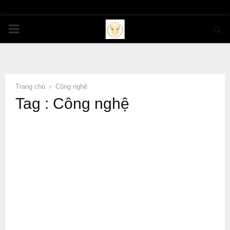
PRIMARY
MENU
Trang chủ
Công nghệ
Tag : Công nghệ