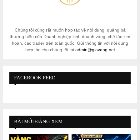
Chúng tôi cũng rất muốn hợp tác về nội dung, quảng bá
thương hiệu của Doanh nghiệp kinh doanh vàng, chế tác kim
hoàn, các trader trên toàn quốc. Gửi thông tin với nội dung
hợp tác cho chúng tôi tại
admin@giavang.net
FACEBOOK FEED
BÀI MỚI ĐÁNG XEM