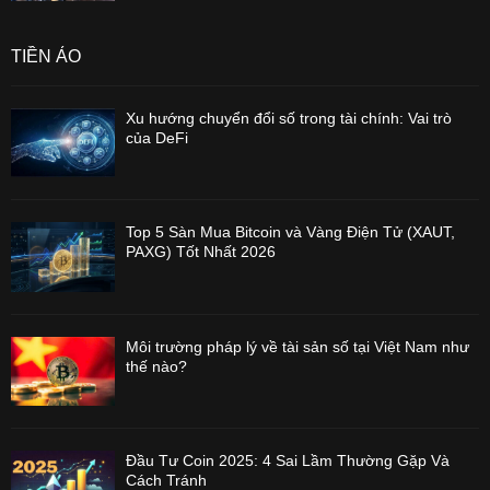
TIỀN ẢO
Xu hướng chuyển đổi số trong tài chính: Vai trò
của DeFi
Top 5 Sàn Mua Bitcoin và Vàng Điện Tử (XAUT,
PAXG) Tốt Nhất 2026
Môi trường pháp lý về tài sản số tại Việt Nam như
thế nào?
Đầu Tư Coin 2025: 4 Sai Lầm Thường Gặp Và
Cách Tránh