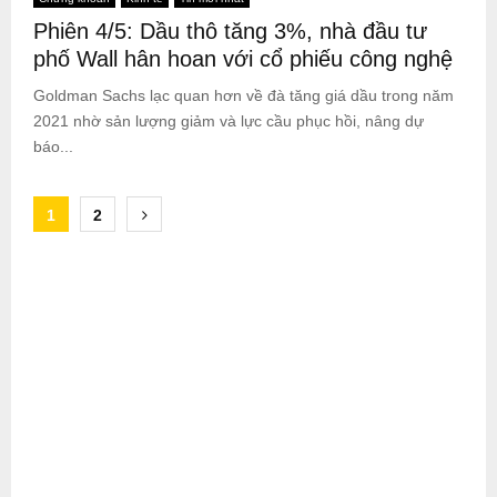
Phiên 4/5: Dầu thô tăng 3%, nhà đầu tư
phố Wall hân hoan với cổ phiếu công nghệ
Goldman Sachs lạc quan hơn về đà tăng giá dầu trong năm
2021 nhờ sản lượng giảm và lực cầu phục hồi, nâng dự
báo...
Posts
1
2
pagination