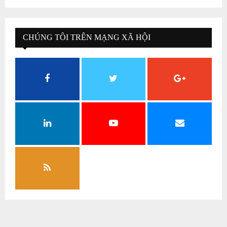
CHÚNG TÔI TRÊN MẠNG XÃ HỘI