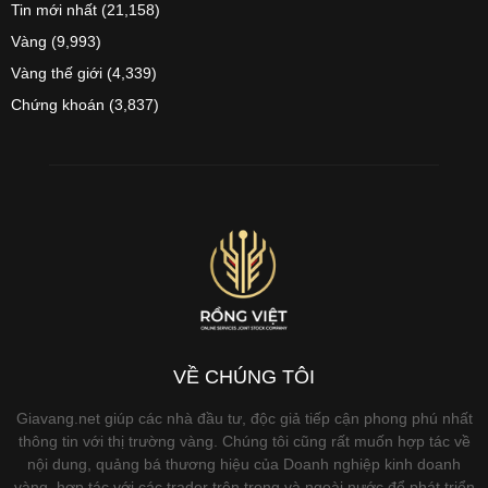
Tin mới nhất
(21,158)
Vàng
(9,993)
Vàng thế giới
(4,339)
Chứng khoán
(3,837)
VỀ CHÚNG TÔI
Giavang.net giúp các nhà đầu tư, độc giả tiếp cận phong phú nhất
thông tin với thị trường vàng. Chúng tôi cũng rất muốn hợp tác về
nội dung, quảng bá thương hiệu của Doanh nghiệp kinh doanh
vàng, hợp tác với các trader trên trong và ngoài nước để phát triển