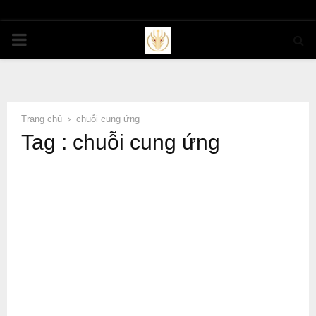
PRIMARY
MENU
Trang chủ
chuỗi cung ứng
Tag : chuỗi cung ứng