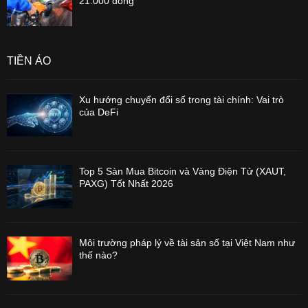
21.000 đồng
TIỀN ẢO
Xu hướng chuyển đổi số trong tài chính: Vai trò
của DeFi
Top 5 Sàn Mua Bitcoin và Vàng Điện Tử (XAUT,
PAXG) Tốt Nhất 2026
Môi trường pháp lý về tài sản số tại Việt Nam như
thế nào?