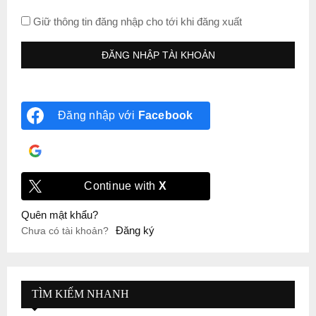
Giữ thông tin đăng nhập cho tới khi đăng xuất
Đăng nhập với
Facebook
Đăng nhập với
Google
Continue with
X
Quên mật khẩu?
Đăng ký
Chưa có tài khoản?
TÌM KIẾM NHANH