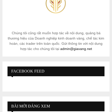
Chúng tôi cũng rất muốn hợp tác về nội dung, quảng bá
thương hiệu của Doanh nghiệp kinh doanh vàng, chế tác kim
hoàn, các trader trên toàn quốc. Gửi thông tin với nội dung
hợp tác cho chúng tôi tại
admin@giavang.net
FACEBOOK FEED
BÀI MỚI ĐÁNG XEM