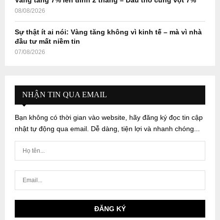
Vàng tăng 7% lên đỉnh 2 tháng – Dầu thô cũng vọt 7%
08/08/2026
Sự thật ít ai nói: Vàng tăng không vì kinh tế – mà vì nhà
đầu tư mất niềm tin
07/08/2026
NHẬN TIN QUA EMAIL
Bạn không có thời gian vào website, hãy đăng ký đọc tin cập
nhật tự động qua email. Dễ dàng, tiện lợi và nhanh chóng...