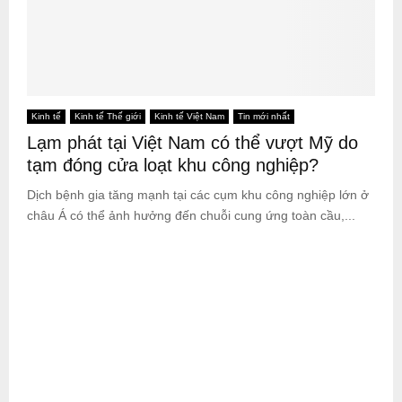
Kinh tế
Kinh tế Thế giới
Kinh tế Việt Nam
Tin mới nhất
Lạm phát tại Việt Nam có thể vượt Mỹ do
tạm đóng cửa loạt khu công nghiệp?
Dịch bệnh gia tăng mạnh tại các cụm khu công nghiệp lớn ở
châu Á có thể ảnh hưởng đến chuỗi cung ứng toàn cầu,...