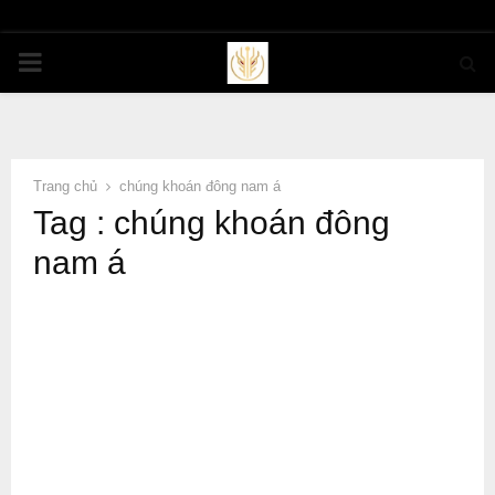
PRIMARY
MENU
Trang chủ
chúng khoán đông nam á
Tag : chúng khoán đông
nam á