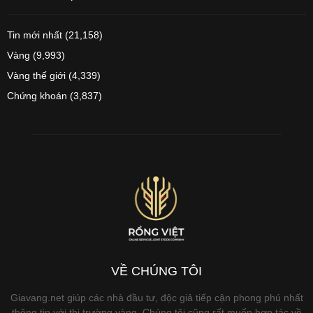
Tin mới nhất
(21,158)
Vàng
(9,993)
Vàng thế giới
(4,339)
Chứng khoán
(3,837)
VỀ CHÚNG TÔI
Giavang.net giúp các nhà đầu tư, độc giả tiếp cận phong phú nhất
thông tin với thị trường vàng. Chúng tôi cũng rất muốn hợp tác về