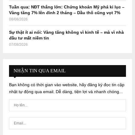
Tuần qua: NĐT thắng lớn: Chứng khoán Mỹ phá kỉ lục –
Vàng tăng 7% lên đỉnh 2 tháng – Dầu thô cũng vọt 7%
08/08/2026
Sự thật ít ai nói: Vàng tăng không vì kinh tế – mà vì nhà
đầu tư mất niềm tin
07/08/2026
NHẬN TIN QUA EMAIL
Bạn không có thời gian vào website, hãy đăng ký đọc tin cập
nhật tự động qua email. Dễ dàng, tiện lợi và nhanh chóng...