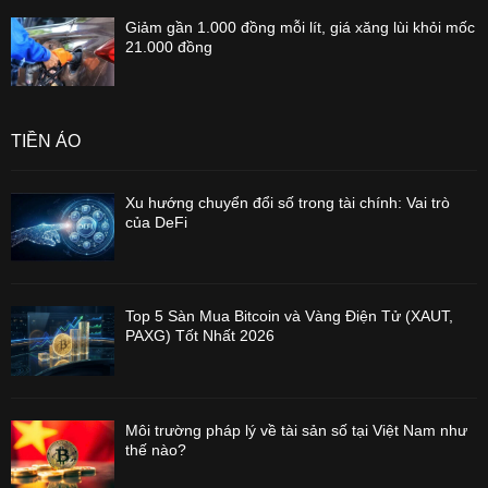
Giảm gần 1.000 đồng mỗi lít, giá xăng lùi khỏi mốc
21.000 đồng
TIỀN ẢO
Xu hướng chuyển đổi số trong tài chính: Vai trò
của DeFi
Top 5 Sàn Mua Bitcoin và Vàng Điện Tử (XAUT,
PAXG) Tốt Nhất 2026
Môi trường pháp lý về tài sản số tại Việt Nam như
thế nào?