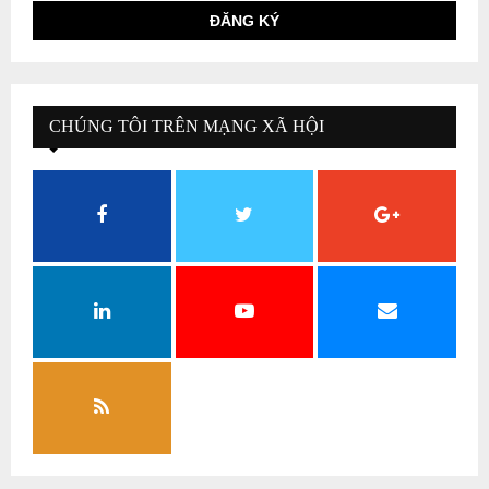
CHÚNG TÔI TRÊN MẠNG XÃ HỘI