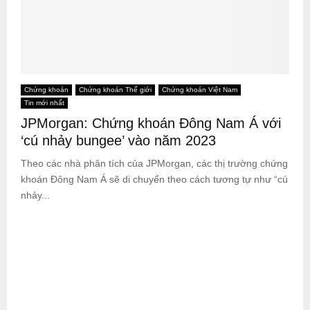
Chứng khoán
Chứng khoán Thế giới
Chứng khoán Việt Nam
Tin mới nhất
JPMorgan: Chứng khoán Đông Nam Á với
‘cú nhảy bungee’ vào năm 2023
Theo các nhà phân tích của JPMorgan, các thị trường chứng
khoán Đông Nam Á sẽ di chuyển theo cách tương tự như “cú
nhảy...