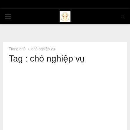
PRIMARY
MENU
Trang chủ
chó nghiệp vụ
Tag : chó nghiệp vụ