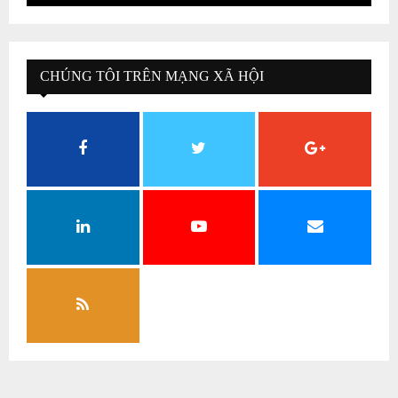
CHÚNG TÔI TRÊN MẠNG XÃ HỘI