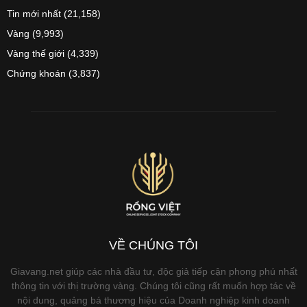
Tin mới nhất
(21,158)
Vàng
(9,993)
Vàng thế giới
(4,339)
Chứng khoán
(3,837)
VỀ CHÚNG TÔI
Giavang.net giúp các nhà đầu tư, độc giả tiếp cận phong phú nhất
thông tin với thị trường vàng. Chúng tôi cũng rất muốn hợp tác về
nội dung, quảng bá thương hiệu của Doanh nghiệp kinh doanh