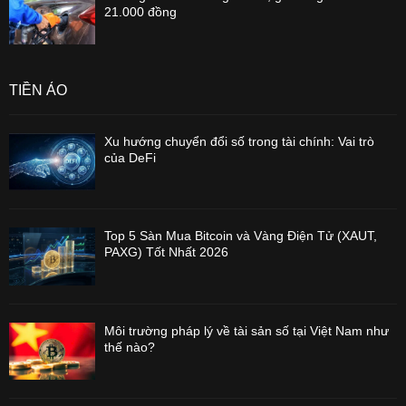
21.000 đồng
TIỀN ẢO
Xu hướng chuyển đổi số trong tài chính: Vai trò
của DeFi
Top 5 Sàn Mua Bitcoin và Vàng Điện Tử (XAUT,
PAXG) Tốt Nhất 2026
Môi trường pháp lý về tài sản số tại Việt Nam như
thế nào?