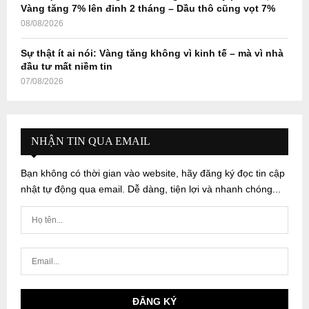
Vàng tăng 7% lên đỉnh 2 tháng – Dầu thô cũng vọt 7%
08/08/2026
Sự thật ít ai nói: Vàng tăng không vì kinh tế – mà vì nhà
đầu tư mất niềm tin
07/08/2026
NHẬN TIN QUA EMAIL
Bạn không có thời gian vào website, hãy đăng ký đọc tin cập
nhật tự động qua email. Dễ dàng, tiện lợi và nhanh chóng...