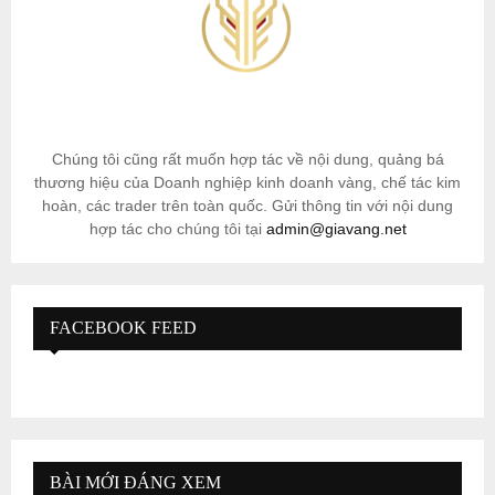
Chúng tôi cũng rất muốn hợp tác về nội dung, quảng bá
thương hiệu của Doanh nghiệp kinh doanh vàng, chế tác kim
hoàn, các trader trên toàn quốc. Gửi thông tin với nội dung
hợp tác cho chúng tôi tại
admin@giavang.net
FACEBOOK FEED
BÀI MỚI ĐÁNG XEM