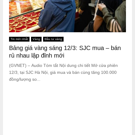
Tin mới nhất
Vàng
Đầu tư vàng
Bảng giá vàng sáng 12/3: SJC mua – bán
rủ nhau lập đỉnh mới
(GVNET) – Audio Tóm tắt Nội dung chi tiết Mở cửa phiên
12/3, tại SJC Hà Nội, giá mua và bán cùng tăng 100.000
đồng/lượng so...