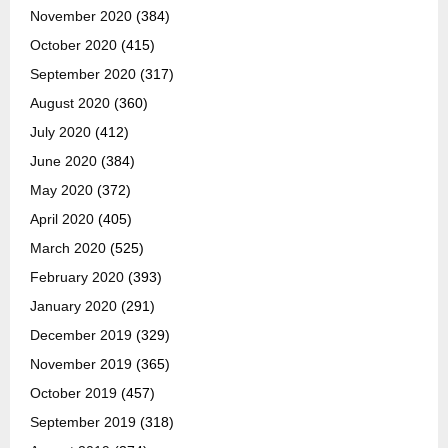
November 2020
(384)
October 2020
(415)
September 2020
(317)
August 2020
(360)
July 2020
(412)
June 2020
(384)
May 2020
(372)
April 2020
(405)
March 2020
(525)
February 2020
(393)
January 2020
(291)
December 2019
(329)
November 2019
(365)
October 2019
(457)
September 2019
(318)