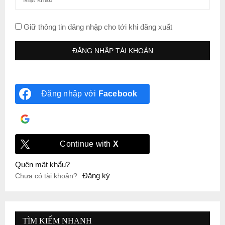
Giữ thông tin đăng nhập cho tới khi đăng xuất
Đăng nhập với
Facebook
Đăng nhập với
Google
Continue with
X
Quên mật khẩu?
Đăng ký
Chưa có tài khoản?
TÌM KIẾM NHANH