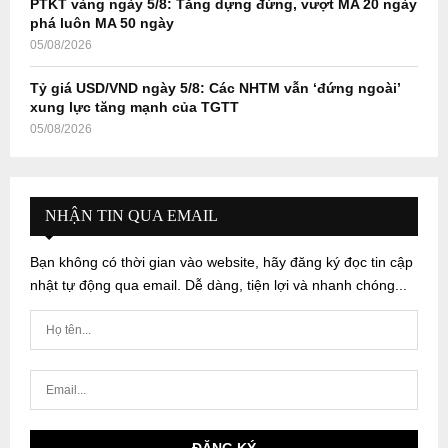
PTKT vàng ngày 5/8: Tăng dựng đứng, vượt MA 20 ngày
phá luôn MA 50 ngày
05/08/2026
Tỷ giá USD/VND ngày 5/8: Các NHTM vẫn ‘đứng ngoài’
xung lực tăng mạnh của TGTT
05/08/2026
NHẬN TIN QUA EMAIL
Bạn không có thời gian vào website, hãy đăng ký đọc tin cập
nhật tự động qua email. Dễ dàng, tiện lợi và nhanh chóng...