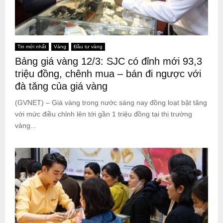
Tin mới nhất
Vàng
Đầu tư vàng
Bảng giá vàng 12/3: SJC có đỉnh mới 93,3
triệu đồng, chênh mua – bán đi ngược với
đà tăng của giá vàng
(GVNET) – Giá vàng trong nước sáng nay đồng loạt bật tăng
với mức điều chỉnh lên tới gần 1 triệu đồng tại thị trường
vàng...