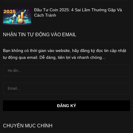
Đầu Tư Coin 2025: 4 Sai Lầm Thường Gặp Và
Cách Tránh
NHẬN TIN TỰ ĐỘNG VÀO EMAIL
Bạn không có thời gian vào website, hãy đăng ký đọc tin cập nhật
tự động qua email. Dễ dàng, tiện lợi và nhanh chóng...
CHUYÊN MỤC CHÍNH