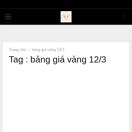
PRIMARY
MENU
Trang chủ
bảng giá vàng 12/3
Tag : bảng giá vàng 12/3