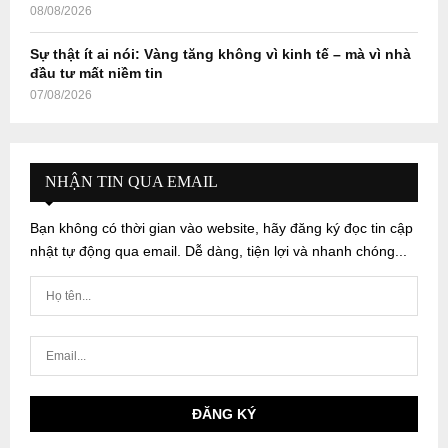
08/08/2026
Sự thật ít ai nói: Vàng tăng không vì kinh tế – mà vì nhà
đầu tư mất niềm tin
07/08/2026
NHẬN TIN QUA EMAIL
Bạn không có thời gian vào website, hãy đăng ký đọc tin cập
nhật tự động qua email. Dễ dàng, tiện lợi và nhanh chóng...