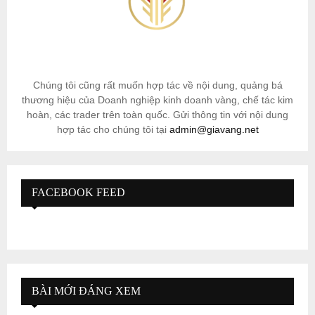
Chúng tôi cũng rất muốn hợp tác về nội dung, quảng bá
thương hiệu của Doanh nghiệp kinh doanh vàng, chế tác kim
hoàn, các trader trên toàn quốc. Gửi thông tin với nội dung
hợp tác cho chúng tôi tại
admin@giavang.net
FACEBOOK FEED
BÀI MỚI ĐÁNG XEM