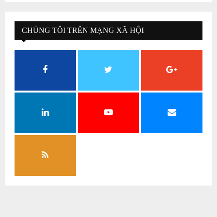
CHÚNG TÔI TRÊN MẠNG XÃ HỘI