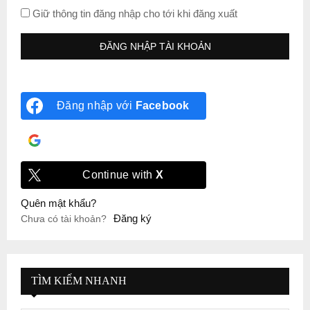
Giữ thông tin đăng nhập cho tới khi đăng xuất
Đăng nhập với
Facebook
Đăng nhập với
Google
Continue with
X
Quên mật khẩu?
Đăng ký
Chưa có tài khoản?
TÌM KIẾM NHANH