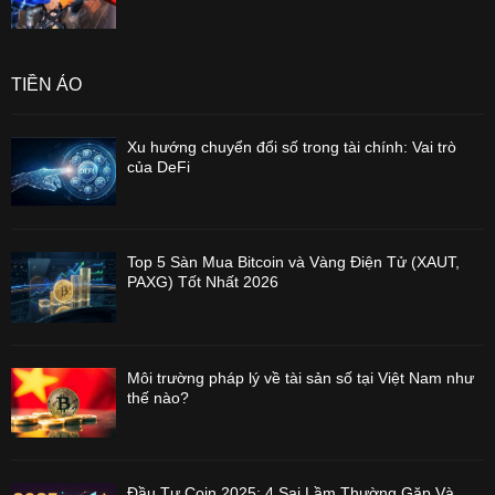
TIỀN ẢO
Xu hướng chuyển đổi số trong tài chính: Vai trò
của DeFi
Top 5 Sàn Mua Bitcoin và Vàng Điện Tử (XAUT,
PAXG) Tốt Nhất 2026
Môi trường pháp lý về tài sản số tại Việt Nam như
thế nào?
Đầu Tư Coin 2025: 4 Sai Lầm Thường Gặp Và