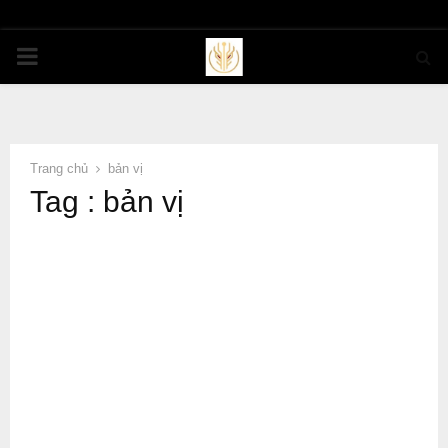
PRIMARY
MENU
Trang chủ
bản vị
Tag : bản vị