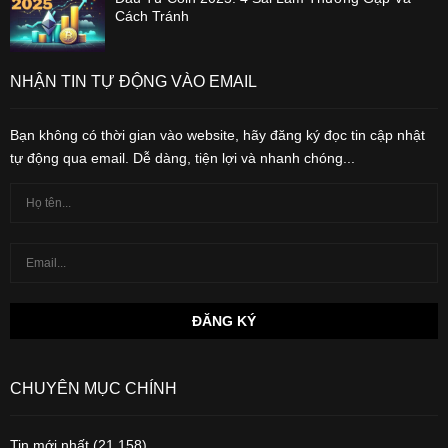
Cách Tránh
NHẬN TIN TỰ ĐỘNG VÀO EMAIL
Bạn không có thời gian vào website, hãy đăng ký đọc tin cập nhật
tự động qua email. Dễ dàng, tiện lợi và nhanh chóng...
CHUYÊN MỤC CHÍNH
Tin mới nhất
(21,158)