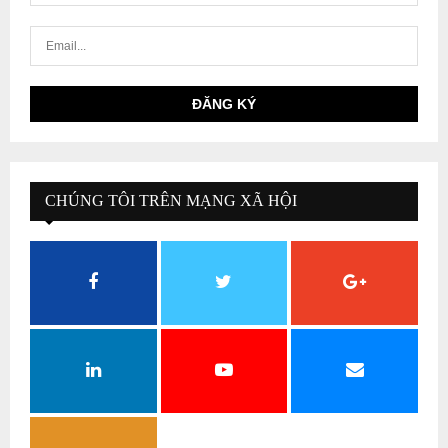
CHÚNG TÔI TRÊN MẠNG XÃ HỘI