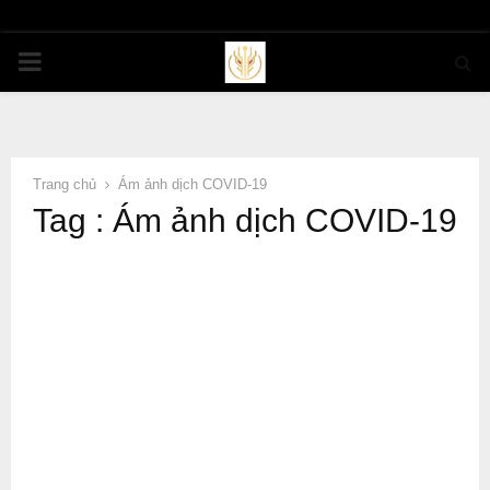
PRIMARY
MENU
Trang chủ
Ám ảnh dịch COVID-19
Tag : Ám ảnh dịch COVID-19