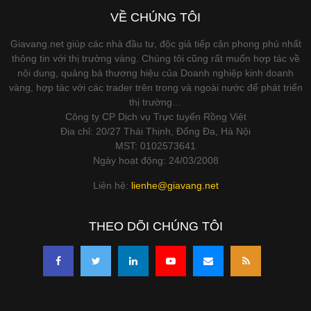
VỀ CHÚNG TÔI
Giavang.net giúp các nhà đầu tư, độc giả tiếp cận phong phú nhất
thông tin với thị trường vàng. Chúng tôi cũng rất muốn hợp tác về
nội dung, quảng bá thương hiệu của Doanh nghiệp kinh doanh
vàng, hợp tác với các trader trên trong và ngoài nước để phát triển
thị trường…
Công ty CP Dịch vụ Trực tuyến Rồng Việt
Địa chỉ: 20/27 Thái Thịnh, Đống Đa, Hà Nội
MST: 0102573641
Ngày hoạt động: 24/03/2008
Liên hệ:
lienhe@giavang.net
THEO DÕI CHÚNG TÔI