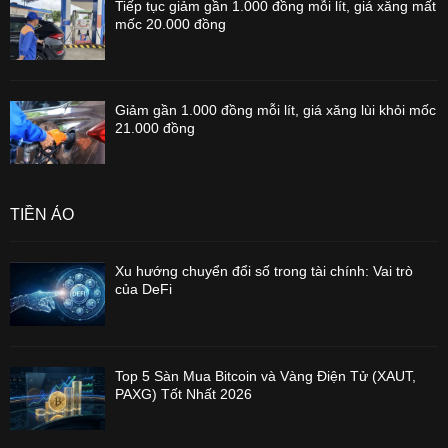
Tiếp tục giảm gần 1.000 đồng mỗi lít, giá xăng mất
mốc 20.000 đồng
Giảm gần 1.000 đồng mỗi lít, giá xăng lùi khỏi mốc
21.000 đồng
TIỀN ẢO
Xu hướng chuyển đổi số trong tài chính: Vai trò
của DeFi
Top 5 Sàn Mua Bitcoin và Vàng Điện Tử (XAUT,
PAXG) Tốt Nhất 2026