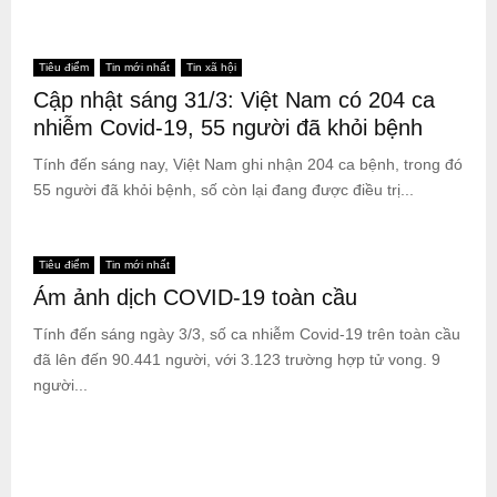
Tiêu điểm
Tin mới nhất
Tin xã hội
Cập nhật sáng 31/3: Việt Nam có 204 ca
nhiễm Covid-19, 55 người đã khỏi bệnh
Tính đến sáng nay, Việt Nam ghi nhận 204 ca bệnh, trong đó
55 người đã khỏi bệnh, số còn lại đang được điều trị...
Tiêu điểm
Tin mới nhất
Ám ảnh dịch COVID-19 toàn cầu
Tính đến sáng ngày 3/3, số ca nhiễm Covid-19 trên toàn cầu
đã lên đến 90.441 người, với 3.123 trường hợp tử vong. 9
người...