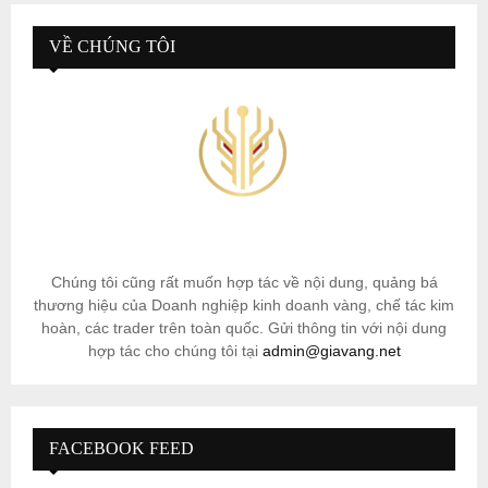
VỀ CHÚNG TÔI
Chúng tôi cũng rất muốn hợp tác về nội dung, quảng bá
thương hiệu của Doanh nghiệp kinh doanh vàng, chế tác kim
hoàn, các trader trên toàn quốc. Gửi thông tin với nội dung
hợp tác cho chúng tôi tại
admin@giavang.net
FACEBOOK FEED