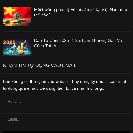
Môi trường pháp lý về tài sản số tại Việt Nam như
thế nào?
Đầu Tư Coin 2025: 4 Sai Lầm Thường Gặp Và
Cách Tránh
NHẬN TIN TỰ ĐỘNG VÀO EMAIL
Bạn không có thời gian vào website, hãy đăng ký đọc tin cập nhật
tự động qua email. Dễ dàng, tiện lợi và nhanh chóng...