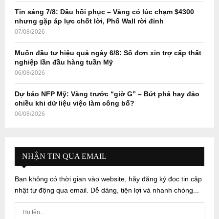
Tin sáng 7/8: Dầu hồi phục – Vàng có lúc chạm $4300
nhưng gặp áp lực chốt lời, Phố Wall rời đỉnh
07/08/2026
Muốn đầu tư hiệu quả ngày 6/8: Số đơn xin trợ cấp thất
nghiệp lần đầu hàng tuần Mỹ
06/08/2026
Dự báo NFP Mỹ: Vàng trước “giờ G” – Bứt phá hay đảo
chiều khi dữ liệu việc làm công bố?
06/08/2026
NHẬN TIN QUA EMAIL
Bạn không có thời gian vào website, hãy đăng ký đọc tin cập
nhật tự động qua email. Dễ dàng, tiện lợi và nhanh chóng...