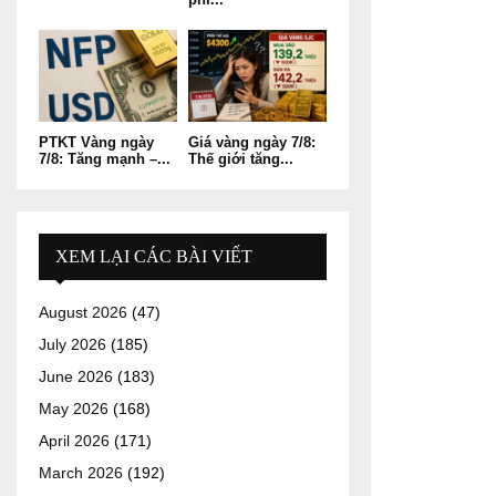
PTKT Vàng ngày
Giá vàng ngày 7/8:
7/8: Tăng mạnh –...
Thế giới tăng...
XEM LẠI CÁC BÀI VIẾT
August 2026
(47)
July 2026
(185)
June 2026
(183)
May 2026
(168)
April 2026
(171)
March 2026
(192)