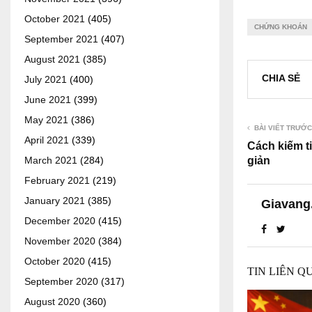
October 2021
(405)
CHỨNG KHOÁN
September 2021
(407)
August 2021
(385)
CHIA SẺ
July 2021
(400)
June 2021
(399)
May 2021
(386)
BÀI VIẾT TRƯỚC
April 2021
(339)
Cách kiếm t
giản
March 2021
(284)
February 2021
(219)
January 2021
(385)
Giavang
December 2020
(415)
November 2020
(384)
October 2020
(415)
TIN LIÊN Q
September 2020
(317)
August 2020
(360)