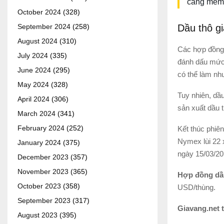
càng mềm 
October 2024
(328)
Dầu thô gi
September 2024
(258)
August 2024
(310)
Các hợp đồng 
July 2024
(335)
đánh dấu mức đ
June 2024
(295)
có thể làm nh
May 2024
(328)
Tuy nhiên, dầu
April 2024
(306)
sản xuất dầu 
March 2024
(341)
February 2024
(252)
Kết thúc phiên
Nymex lùi 22 
January 2024
(375)
ngày 15/03/20
December 2023
(357)
November 2023
(365)
Hợp đồng dầu
October 2023
(358)
USD/thùng.
September 2023
(317)
Giavang.net 
August 2023
(395)