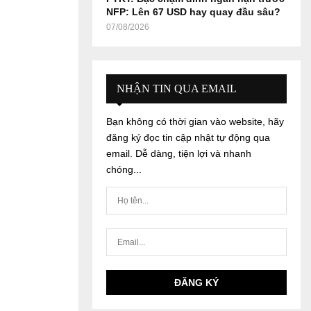
NFP: Lên 67 USD hay quay đầu sâu?
07/08/2026
NHẬN TIN QUA EMAIL
Bạn không có thời gian vào website, hãy
đăng ký đọc tin cập nhật tự động qua
email. Dễ dàng, tiện lợi và nhanh
chóng...