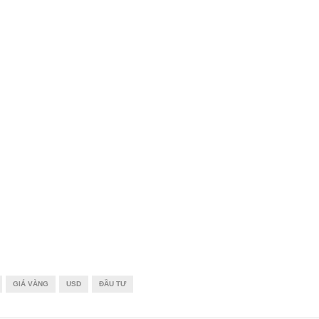
GIÁ VÀNG
USD
ĐẦU TƯ