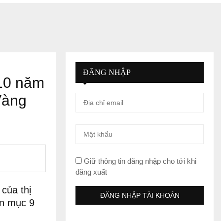
ĐĂNG NHẬP
 10 năm
Vàng
Giữ thông tin đăng nhập cho tới khi
đăng xuất
của thị
ạn mục 9