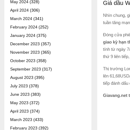
May 2024
(328)
Giá dầu W
April 2024
(306)
Nhìn chung, g
March 2024
(341)
tuần tăng mạn
February 2024
(252)
Đóng cửa phiê
January 2024
(375)
giao kỳ hạn 
December 2023
(357)
tính từ ngày 
November 2023
(365)
thứ 9 liên tiếp
October 2023
(358)
Thị trường Lo
September 2023
(317)
lên 61,68USD/t
August 2023
(395)
tiếp đánh dấu 
July 2023
(378)
June 2023
(383)
Giavang.net 
May 2023
(372)
April 2023
(374)
March 2023
(433)
February 2023
(392)