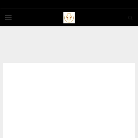
PRIMARY
MENU