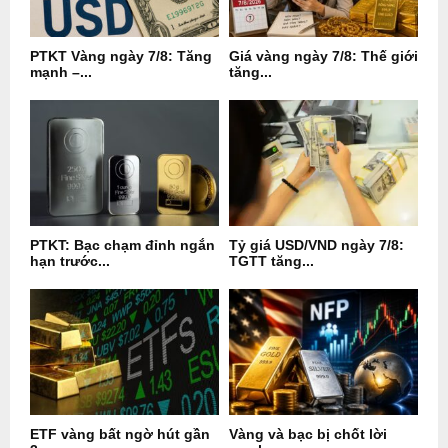
PTKT Vàng ngày 7/8: Tăng
Giá vàng ngày 7/8: Thế giới
mạnh –...
tăng...
PTKT: Bạc chạm đỉnh ngắn
Tỷ giá USD/VND ngày 7/8:
hạn trước...
TGTT tăng...
ETF vàng bất ngờ hút gần
Vàng và bạc bị chốt lời