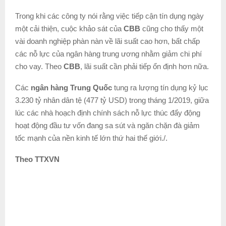
Trong khi các công ty nói rằng việc tiếp cận tín dụng ngày
một cải thiện, cuộc khảo sát của
CBB
cũng cho thấy một
vài doanh nghiệp phàn nàn về lãi suất cao hơn, bất chấp
các nỗ lực của ngân hàng trung ương nhằm giảm chi phí
cho vay. Theo
CBB
, lãi suất cần phải tiếp ổn định hơn nữa.
Các
ngân hàng Trung Quốc
tung ra lượng tín dụng kỷ lục
3.230 tỷ nhân dân tệ (477 tỷ USD) trong tháng 1/2019, giữa
lúc các nhà hoạch định chính sách nỗ lực thúc đẩy động
hoạt động đầu tư vốn đang sa sút và ngăn chặn đà giảm
tốc mạnh của nền kinh tế lớn thứ hai thế giới./.
Theo TTXVN