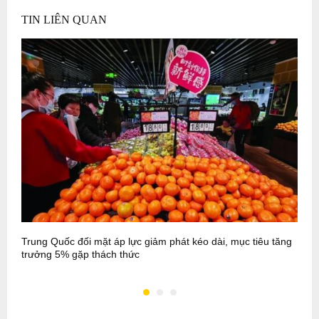
TIN LIÊN QUAN
Trung Quốc đối mặt áp lực giảm phát kéo dài, mục tiêu tăng
K
trưởng 5% gặp thách thức
m