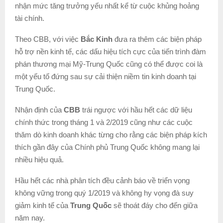
nhận mức tăng trưởng yếu nhất kể từ cuộc khủng hoảng
tài chính.
Theo CBB, với việc
Bắc Kinh
đưa ra thêm các biện pháp
hỗ trợ nền kinh tế, các dấu hiệu tích cực của tiến trình đàm
phán thương mại Mỹ-Trung Quốc cũng có thể được coi là
một yếu tố đứng sau sự cải thiện niềm tin kinh doanh tại
Trung Quốc.
Nhận định của
CBB
trái ngược với hầu hết các dữ liệu
chính thức trong tháng 1 và 2/2019 cũng như các cuộc
thăm dò kinh doanh khác từng cho rằng các biện pháp kích
thích gần đây của Chính phủ Trung Quốc không mang lại
nhiều hiệu quả.
Hầu hết các nhà phân tích đều cảnh báo về triển vọng
không vững trong quý 1/2019 và không hy vọng đà suy
giảm kinh tế của
Trung Quốc
sẽ thoát đáy cho đến giữa
năm nay.