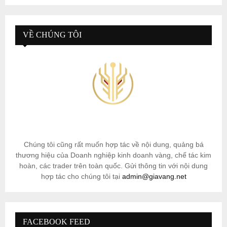
VỀ CHÚNG TÔI
Chúng tôi cũng rất muốn hợp tác về nội dung, quảng bá
thương hiệu của Doanh nghiệp kinh doanh vàng, chế tác kim
hoàn, các trader trên toàn quốc. Gửi thông tin với nội dung
hợp tác cho chúng tôi tại
admin@giavang.net
FACEBOOK FEED