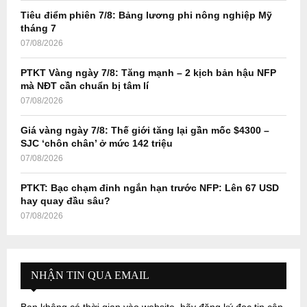
Tiêu điểm phiên 7/8: Bảng lương phi nông nghiệp Mỹ
H
tháng 7
07/08/2026
PTKT Vàng ngày 7/8: Tăng mạnh – 2 kịch bản hậu NFP
mà NĐT cần chuẩn bị tâm lí
07/08/2026
Giá vàng ngày 7/8: Thế giới tăng lại gần mốc $4300 –
SJC ‘chôn chân’ ở mức 142 triệu
07/08/2026
PTKT: Bạc chạm đỉnh ngắn hạn trước NFP: Lên 67 USD
hay quay đầu sâu?
07/08/2026
NHẬN TIN QUA EMAIL