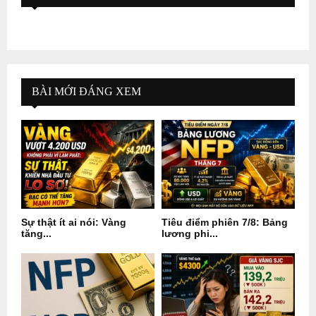
BÀI MỚI ĐÁNG XEM
Sự thật ít ai nói: Vàng
Tiêu điểm phiên 7/8: Bảng
tăng...
lương phi...