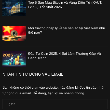
Top 5 Sàn Mua Bitcoin và Vàng Điện Tử (XAUT,
PAXG) Tốt Nhất 2026
Môi trường pháp lý về tài sản số tại Việt Nam như
thế nào?
Đầu Tư Coin 2025: 4 Sai Lầm Thường Gặp Và
Cách Tránh
NHẬN TIN TỰ ĐỘNG VÀO EMAIL
Bạn không có thời gian vào website, hãy đăng ký đọc tin cập nhật
tự động qua email. Dễ dàng, tiện lợi và nhanh chóng...