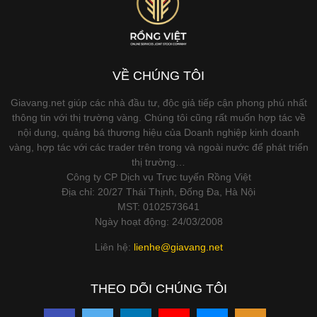
VỀ CHÚNG TÔI
Giavang.net giúp các nhà đầu tư, độc giả tiếp cận phong phú nhất
thông tin với thị trường vàng. Chúng tôi cũng rất muốn hợp tác về
nội dung, quảng bá thương hiệu của Doanh nghiệp kinh doanh
vàng, hợp tác với các trader trên trong và ngoài nước để phát triển
thị trường…
Công ty CP Dịch vụ Trực tuyến Rồng Việt
Địa chỉ: 20/27 Thái Thịnh, Đống Đa, Hà Nội
MST: 0102573641
Ngày hoạt động: 24/03/2008
Liên hệ:
lienhe@giavang.net
THEO DÕI CHÚNG TÔI