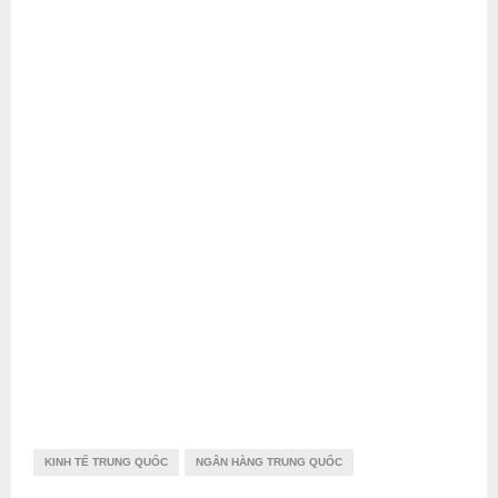
KINH TẾ TRUNG QUỐC
NGÂN HÀNG TRUNG QUỐC