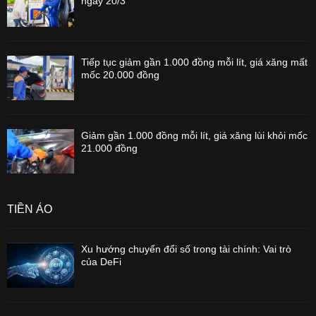
ngày 20/3
Tiếp tục giảm gần 1.000 đồng mỗi lít, giá xăng mất
mốc 20.000 đồng
Giảm gần 1.000 đồng mỗi lít, giá xăng lùi khỏi mốc
21.000 đồng
TIỀN ẢO
Xu hướng chuyển đổi số trong tài chính: Vai trò
của DeFi