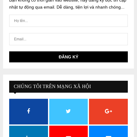
Bạn không có thời gian vào website, hãy đăng ký đọc tin cập
nhật tự động qua email. Dễ dàng, tiện lợi và nhanh chóng...
CHÚNG TÔI TRÊN MẠNG XÃ HỘI