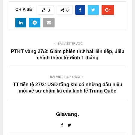
CHIA SẺ
0
0
BÀI VIẾT TRƯỚC
PTKT vàng 27/3: Giảm phiên thứ hai liên tiếp, điều
chỉnh thêm từ đỉnh 1 tháng
BÀI VIẾT TIẾP THEO
TT tiền tệ 27/3: USD tăng khi có những dấu hiệu
mới về sự chậm lại của kinh tế Trung Quốc
Giavang.