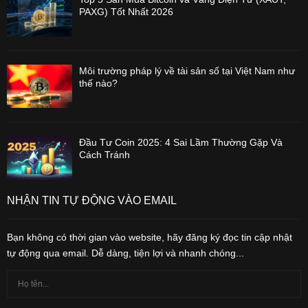
PAXG) Tốt Nhất 2026
Môi trường pháp lý về tài sản số tại Việt Nam như
thế nào?
Đầu Tư Coin 2025: 4 Sai Lầm Thường Gặp Và
Cách Tránh
NHẬN TIN TỰ ĐỘNG VÀO EMAIL
Bạn không có thời gian vào website, hãy đăng ký đọc tin cập nhật
tự động qua email. Dễ dàng, tiện lợi và nhanh chóng...