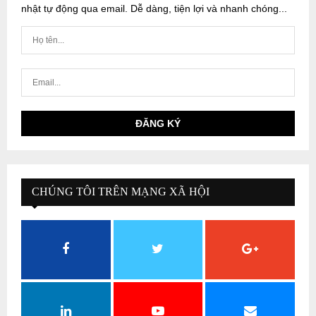
nhật tự động qua email. Dễ dàng, tiện lợi và nhanh chóng...
CHÚNG TÔI TRÊN MẠNG XÃ HỘI