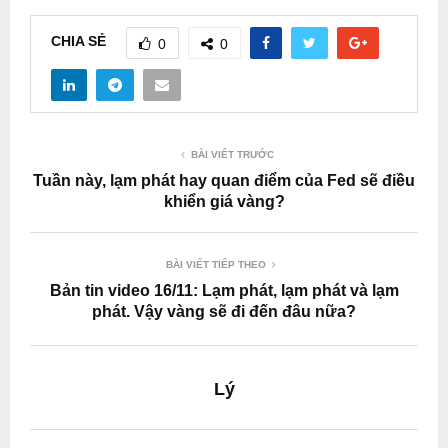
CHIA SẺ
0
0
BÀI VIẾT TRƯỚC
Tuần này, lạm phát hay quan điểm của Fed sẽ điều
khiển giá vàng?
BÀI VIẾT TIẾP THEO
Bản tin video 16/11: Lạm phát, lạm phát và lạm
phát. Vậy vàng sẽ đi đến đâu nữa?
Lý