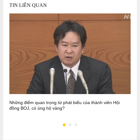
TIN LIÊN QUAN
Những điểm quan trọng từ phát biểu của thành viên Hội
K
đồng BOJ, có ủng hộ vàng?