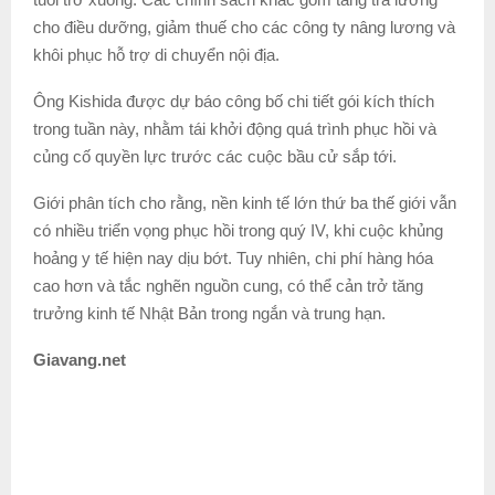
cho điều dưỡng, giảm thuế cho các công ty nâng lương và
khôi phục hỗ trợ di chuyển nội địa.
Ông Kishida được dự báo công bố chi tiết gói kích thích
trong tuần này, nhằm tái khởi động quá trình phục hồi và
củng cố quyền lực trước các cuộc bầu cử sắp tới.
Giới phân tích cho rằng, nền kinh tế lớn thứ ba thế giới vẫn
có nhiều triển vọng phục hồi trong quý IV, khi cuộc khủng
hoảng y tế hiện nay dịu bớt. Tuy nhiên, chi phí hàng hóa
cao hơn và tắc nghẽn nguồn cung, có thể cản trở tăng
trưởng kinh tế Nhật Bản trong ngắn và trung hạn.
Giavang.net