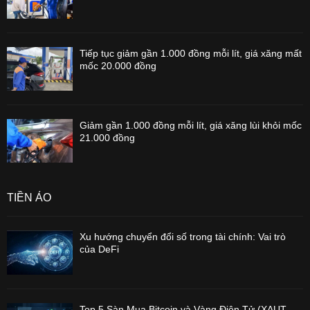
Tiếp tục giảm gần 1.000 đồng mỗi lít, giá xăng mất
mốc 20.000 đồng
Giảm gần 1.000 đồng mỗi lít, giá xăng lùi khỏi mốc
21.000 đồng
TIỀN ẢO
Xu hướng chuyển đổi số trong tài chính: Vai trò
của DeFi
Top 5 Sàn Mua Bitcoin và Vàng Điện Tử (XAUT,