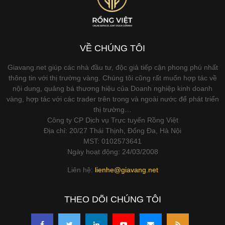
VỀ CHÚNG TÔI
Giavang.net giúp các nhà đầu tư, độc giả tiếp cận phong phú nhất
thông tin với thị trường vàng. Chúng tôi cũng rất muốn hợp tác về
nội dung, quảng bá thương hiệu của Doanh nghiệp kinh doanh
vàng, hợp tác với các trader trên trong và ngoài nước để phát triển
thị trường…
Công ty CP Dịch vụ Trực tuyến Rồng Việt
Địa chỉ: 20/27 Thái Thịnh, Đống Đa, Hà Nội
MST: 0102573641
Ngày hoạt động: 24/03/2008
Liên hệ:
lienhe@giavang.net
THEO DÕI CHÚNG TÔI