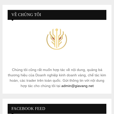
VỀ CHÚNG TÔI
Chúng tôi cũng rất muốn hợp tác về nội dung, quảng bá
thương hiệu của Doanh nghiệp kinh doanh vàng, chế tác kim
hoàn, các trader trên toàn quốc. Gửi thông tin với nội dung
hợp tác cho chúng tôi tại
admin@giavang.net
FACEBOOK FEED