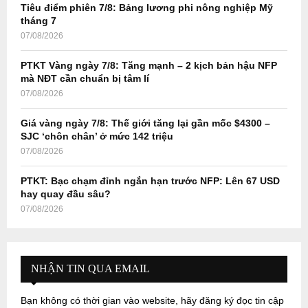
Tiêu điểm phiên 7/8: Bảng lương phi nông nghiệp Mỹ
H
tháng 7
07/08/2026
PTKT Vàng ngày 7/8: Tăng mạnh – 2 kịch bản hậu NFP
mà NĐT cần chuẩn bị tâm lí
07/08/2026
Giá vàng ngày 7/8: Thế giới tăng lại gần mốc $4300 –
SJC ‘chôn chân’ ở mức 142 triệu
07/08/2026
PTKT: Bạc chạm đỉnh ngắn hạn trước NFP: Lên 67 USD
hay quay đầu sâu?
07/08/2026
NHẬN TIN QUA EMAIL
Bạn không có thời gian vào website, hãy đăng ký đọc tin cập