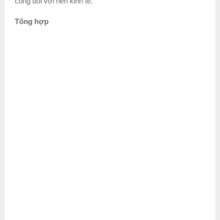
công đối với nền kinh tế.
Tổng hợp