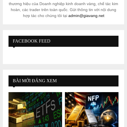
thương hiệu của Doanh nghiệp kinh doanh vàng, chế tác kim
hoàn, các trader trên toàn quốc. Gửi thông tin với nội dung
hợp tác cho chúng tôi tại
admin@giavang.net
FACEBOOK FEED
BÀI MỚI ĐÁNG XEM