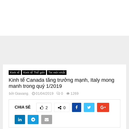
Kinh tế
Kinh tế Thế giới
Tin mới nhất
Kinh tế Canada tăng trưởng mạnh, Italy mong
manh trong quý 1/2019
bởi
Giavang.
01/04/2019
0
1269
CHIA SẺ
2
0