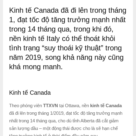
Kinh tế Canada đã đi lên trong tháng
1, đạt tốc độ tăng trưởng mạnh nhất
trong 14 tháng qua, trong khi đó,
nền kinh tế Italy có thể thoát khỏi
tình trạng “suy thoái kỹ thuật” trong
năm 2019, song khả năng này cũng
khá mong manh.
Kinh tế Canada
Theo phóng viên
TTXVN
tại Ottawa, nền
kinh tế Canada
đã đi lên trong tháng 1/2019, đạt tốc độ tăng trưởng mạnh
nhất trong 14 tháng qua, cho dù tỉnh Alberta đã cắt giảm
sản lượng dầu – một động thái được cho là sẽ hạn chế
tăng trưởng kinh tế ở thời điểm đầu năm nay.