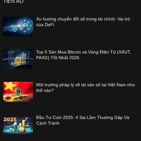
TIỀN ẢO
Xu hướng chuyển đổi số trong tài chính: Vai trò
của DeFi
Top 5 Sàn Mua Bitcoin và Vàng Điện Tử (XAUT,
PAXG) Tốt Nhất 2026
Môi trường pháp lý về tài sản số tại Việt Nam như
thế nào?
Đầu Tư Coin 2025: 4 Sai Lầm Thường Gặp Và
Cách Tránh