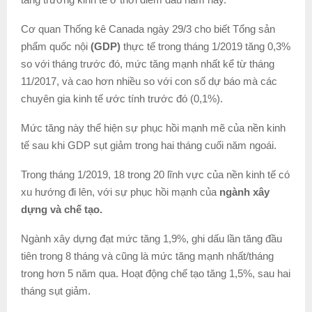
Cơ quan Thống kê Canada ngày 29/3 cho biết Tổng sản
phẩm quốc nội
(GDP)
thực tế trong tháng 1/2019 tăng 0,3%
so với tháng trước đó, mức tăng mạnh nhất kể từ tháng
11/2017, và cao hơn nhiều so với con số dự báo mà các
chuyên gia kinh tế ước tính trước đó (0,1%).
Mức tăng này thể hiện sự phục hồi mạnh mẽ của nền kinh
tế sau khi GDP sụt giảm trong hai tháng cuối năm ngoái.
Trong tháng 1/2019, 18 trong 20 lĩnh vực của nền kinh tế có
xu hướng đi lên, với sự phục hồi mạnh của
ngành xây
dựng và chế tạo.
Ngành xây dựng đạt mức tăng 1,9%, ghi dấu lần tăng đầu
tiên trong 8 tháng và cũng là mức tăng mạnh nhất/tháng
trong hơn 5 năm qua. Hoạt động chế tạo tăng 1,5%, sau hai
tháng sụt giảm.