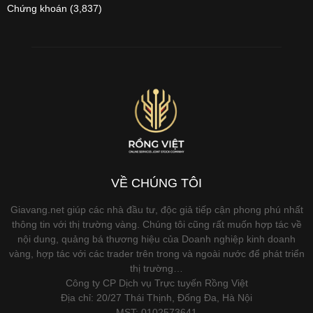
Chứng khoán
(3,837)
VỀ CHÚNG TÔI
Giavang.net giúp các nhà đầu tư, độc giả tiếp cận phong phú nhất
thông tin với thị trường vàng. Chúng tôi cũng rất muốn hợp tác về
nội dung, quảng bá thương hiệu của Doanh nghiệp kinh doanh
vàng, hợp tác với các trader trên trong và ngoài nước để phát triển
thị trường…
Công ty CP Dịch vụ Trực tuyến Rồng Việt
Địa chỉ: 20/27 Thái Thịnh, Đống Đa, Hà Nội
MST: 0102573641