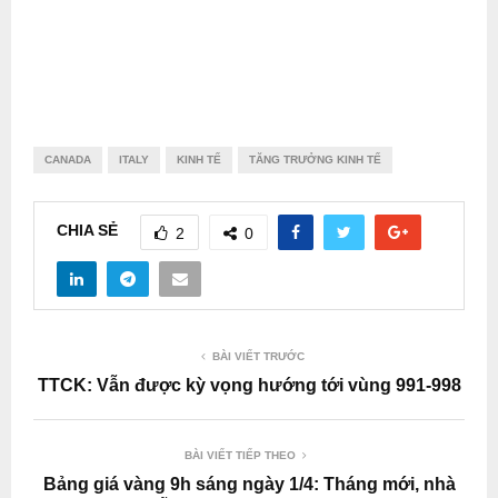
CANADA
ITALY
KINH TẾ
TĂNG TRƯỞNG KINH TẾ
CHIA SẺ
2
0
BÀI VIẾT TRƯỚC
TTCK: Vẫn được kỳ vọng hướng tới vùng 991-998
BÀI VIẾT TIẾP THEO
Bảng giá vàng 9h sáng ngày 1/4: Tháng mới, nhà