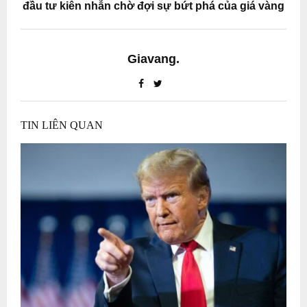
đầu tư kiên nhẫn chờ đợi sự bứt phá của giá vàng
Giavang.
TIN LIÊN QUAN