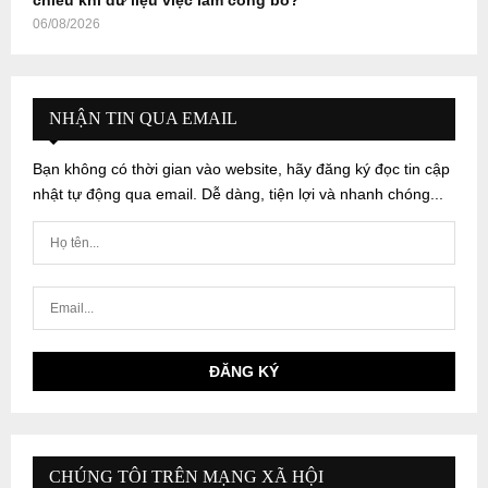
chiều khi dữ liệu việc làm công bố?
06/08/2026
NHẬN TIN QUA EMAIL
Bạn không có thời gian vào website, hãy đăng ký đọc tin cập
nhật tự động qua email. Dễ dàng, tiện lợi và nhanh chóng...
CHÚNG TÔI TRÊN MẠNG XÃ HỘI