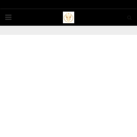
PRIMARY
MENU