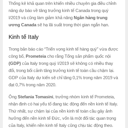
Thống kê khả quan trên khiến nhiều chuyên gia điều chỉnh
nâng dự báo về tăng trưởng kinh tế Canada trong quý
I/2019 và cũng làm giảm khả năng
Ngân hàng trung
ương Canada
sẽ hạ lãi suất trong thời gian ngắn hạn.
Kinh tế Italy
Trong bản báo cáo “Triển vọng kinh tế hàng quý” vừa được
công bố,
Prometeia
cho rằng Tổng sản phẩm quốc nội
(GDP)
của Italy trong quý I/2019 sẽ không có nhiều thay
đổi, trong bối cảnh tăng trưởng kinh tế toàn cầu chậm lại.
GDP của Italy dự kiến sẽ chỉ tăng 0,1% trong năm 2019 và
đạt 0,7% trong năm 2020.
Ông
Stefania Tomasini
, trưởng nhóm kinh tế Prometeia,
nhận định có hai yếu tố đang tác động đến nền kinh tế Italy.
Thứ nhất, sự chậm lại của nền kinh tế toàn cầu gây ảnh
hưởng đến nền kinh tế Đức, vốn là một đối tác quan trọng
của Italy, khiến nền kinh tế Italy cũng chịu tác động theo.