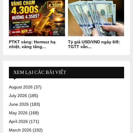
PTKT vàng: Hormuz hạ
Tỷ giá USD/VND ngày 6/8:
nhiệt, vàng tăng...
TGTT vẫn...
XEM LẠI CÁC BÀI VIẾT
August 2026
(37)
July 2026
(185)
June 2026
(183)
May 2026
(168)
April 2026
(171)
March 2026
(192)