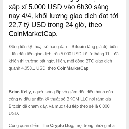
xấp xỉ 5.000 USD vào 6h30 sáng
nay 4/4, khối lượng giao dịch đạt tới
22,7 tỷ USD trong 24 giờ, theo
CoinMarketCap.
Đồng tiền kỹ thuật số hàng đầu –
Bitcoin
tăng giá đột biến
– lần đầu tiên giao dịch trên 5.000 USD kể từ tháng 11 – đã
khiến thị trường bất ngờ. Hiện, mỗi đồng BTC giao dịch
quanh 4.958,1 USD, theo
CoinMarketCap
.
Brian Kelly
, người sáng lập và giám đốc điều hành của
công ty đầu tư tiền kỹ thuật số BKCM LLC nói rằng giá
Bitcoin đã chạm đáy, và mục tiêu tiếp theo sẽ là 6.000
USD.
Cùng quan điểm, The
Crypto Do
g, một trong những nhà