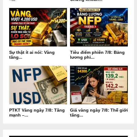
Sự thật ít ai nói: Vàng
Tiêu điểm phiên 7/8: Bảng
tăng...
lương phi...
PTKT Vàng ngày 7/8: Tăng
Giá vàng ngày 7/8: Thế giới
mạnh –...
tăng...