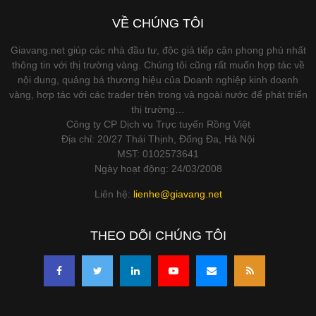
VỀ CHÚNG TÔI
Giavang.net giúp các nhà đầu tư, độc giả tiếp cận phong phú nhất
thông tin với thị trường vàng. Chúng tôi cũng rất muốn hợp tác về
nội dung, quảng bá thương hiệu của Doanh nghiệp kinh doanh
vàng, hợp tác với các trader trên trong và ngoài nước để phát triển
thị trường…
Công ty CP Dịch vụ Trực tuyến Rồng Việt
Địa chỉ: 20/27 Thái Thịnh, Đống Đa, Hà Nội
MST: 0102573641
Ngày hoạt động: 24/03/2008
Liên hệ:
lienhe@giavang.net
THEO DÕI CHÚNG TÔI