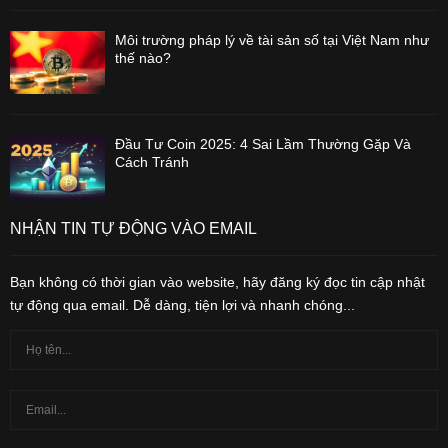
Môi trường pháp lý về tài sản số tại Việt Nam như
thế nào?
Đầu Tư Coin 2025: 4 Sai Lầm Thường Gặp Và
Cách Tránh
NHẬN TIN TỰ ĐỘNG VÀO EMAIL
Bạn không có thời gian vào website, hãy đăng ký đọc tin cập nhật
tự động qua email. Dễ dàng, tiện lợi và nhanh chóng...