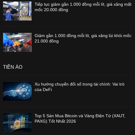
Tiếp tục giảm gần 1.000 đồng mỗi lít, giá xăng mất
mốc 20.000 đồng
Giảm gần 1.000 đồng mỗi lít, giá xăng lùi khỏi mốc
21.000 đồng
TIỀN ẢO
Xu hướng chuyển đổi số trong tài chính: Vai trò
của DeFi
Top 5 Sàn Mua Bitcoin và Vàng Điện Tử (XAUT,
PAXG) Tốt Nhất 2026