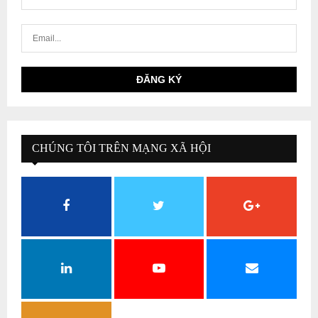
CHÚNG TÔI TRÊN MẠNG XÃ HỘI