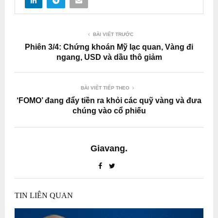
BÀI VIẾT TRƯỚC
Phiên 3/4: Chứng khoán Mỹ lạc quan, Vàng đi
ngang, USD và dầu thô giảm
BÀI VIẾT TIẾP THEO
‘FOMO’ đang đẩy tiền ra khỏi các quỹ vàng và đưa
chúng vào cổ phiếu
Giavang.
TIN LIÊN QUAN