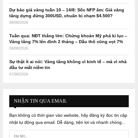
Dự báo giá vàng tuần 10 – 14/8: Sốc NFP âm: Giá vàng
tăng dựng đứng 300USD, chuẩn bị chạm $4.500?
08/08/2026
Tuần qua: NĐT thắng lớn: Chứng khoán Mỹ phá kỉ lục –
Vàng tăng 7% lên đỉnh 2 tháng – Dầu thô cũng vọt 7%
08/08/2026
Sự thật ít ai nói: Vàng tăng không vì kinh tế – mà vì nhà
đầu tư mất niềm tin
07/08/2026
NHẬN TIN QUA EMAIL
Bạn không có thời gian vào website, hãy đăng ký đọc tin cập
nhật tự động qua email. Dễ dàng, tiện lợi và nhanh chóng...