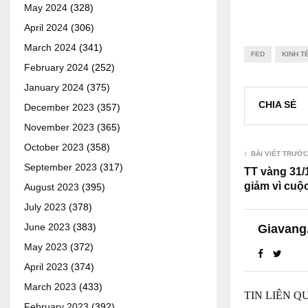
May 2024
(328)
April 2024
(306)
March 2024
(341)
FED
KINH T
February 2024
(252)
January 2024
(375)
CHIA SẺ
December 2023
(357)
November 2023
(365)
October 2023
(358)
BÀI VIẾT TRƯỚC
September 2023
(317)
TT vàng 31/1
giảm vì cuộ
August 2023
(395)
July 2023
(378)
June 2023
(383)
Giavang
May 2023
(372)
April 2023
(374)
March 2023
(433)
TIN LIÊN Q
February 2023
(392)