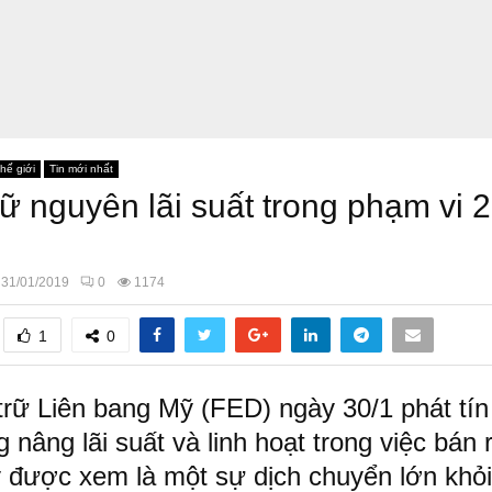
hế giới
Tin mới nhất
ữ nguyên lãi suất trong phạm vi 2
31/01/2019
0
1174
1
0
rữ Liên bang Mỹ (FED) ngày 30/1 phát tín
nâng lãi suất và linh hoạt trong việc bán r
 được xem là một sự dịch chuyển lớn khỏi