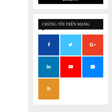
CHÚNG TÔI TRÊN MẠNG
XÃ HỘI