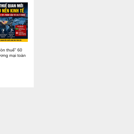
đòn thuế” 60
hương mại toàn