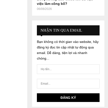
việc làm công bố?
06/08/2026
NHẬN TIN QUA EMAIL
Bạn không có thời gian vào website, hãy
đăng ký đọc tin cập nhật tự động qua
email. Dễ dàng, tiện lợi và nhanh
chóng...