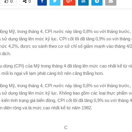
0
0
ộng Mỹ, trong tháng 4, CPI nước này tăng 0,8% so với tháng trước, 
a sử dụng tăng lên mức kỷ lục. CPI cốt lõi đã tăng 0,9% so với tháng
 mức 4,2%, được so sánh theo cơ sở chỉ số giảm mạnh vào tháng 4/
 dịch.
êu dùng (CPI) của Mỹ trong tháng 4 đã tăng lên mức cao nhất kể từ 
 mối lo ngại về lạm phát càng trở nên căng thẳng hơn.
ộng Mỹ, trong tháng 4, CPI nước này tăng 0,8% so với tháng trước, 
ua sử dụng tăng lên mức kỷ lục. Không bao gồm các loại thực phẩm 
iến tình trạng giá biến động, CPI cốt lõi đã tăng 0,9% so với tháng 
rên diện rộng và là mức cao nhất kể từ năm 1982.
C