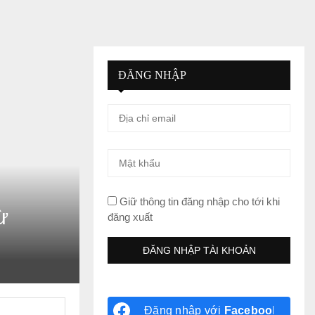
ĐĂNG NHẬP
Giữ thông tin đăng nhập cho tới khi
ừ
đăng xuất
Đăng nhập với
Facebook