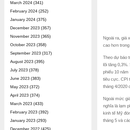
March 2024
(341)
February 2024
(252)
January 2024
(375)
December 2023
(357)
November 2023
(365)
Ngoài ra, giá
October 2023
(358)
cao hơn trong
September 2023
(317)
Theo dự báo t
August 2023
(395)
lõi tăng 0,3%.
July 2023
(378)
phiếu 10 năm 
June 2023
(383)
tiêu cực. CPI
tháng 4/2020 
May 2023
(372)
April 2023
(374)
Ngoài mức giá 
March 2023
(433)
nghĩa là lạm 
February 2023
(392)
kinh tế Mỹ đó
tháng 5 và cá
January 2023
(293)
December 2022
(425)