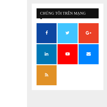
CHÚNG TÔI TRÊN MẠNG
XÃ HỘI