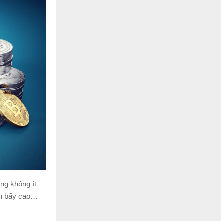
ng không ít
đòn bẩy cao…