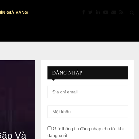
ÌN GIÁ VÀNG
TIÊU ĐIỂM PHIÊN 7/8: BẢNG LƯƠNG PHI…
ĐĂNG NHẬP
Giữ thông tin đăng nhập cho tới khi
Gặp Và
đăng xuất