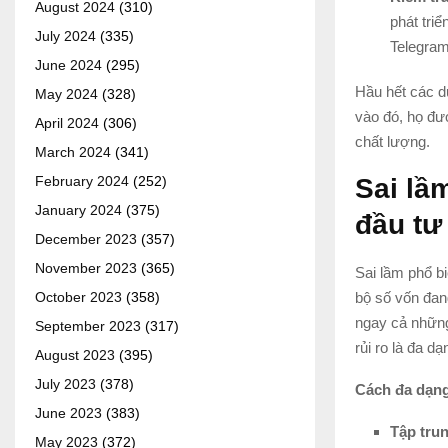
August 2024
(310)
phát tri
July 2024
(335)
Telegram
June 2024
(295)
Hầu hết các d
May 2024
(328)
vào đó, họ đư
April 2024
(306)
chất lượng.
March 2024
(341)
Sai lầ
February 2024
(252)
January 2024
(375)
đầu tư 
December 2023
(357)
November 2023
(365)
Sai lầm phổ bi
bộ số vốn đan
October 2023
(358)
ngay cả những
September 2023
(317)
rủi ro là đa 
August 2023
(395)
July 2023
(378)
Cách đa dạng
June 2023
(383)
Tập trun
May 2023
(372)