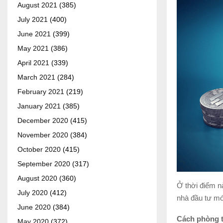
August 2021
(385)
July 2021
(400)
June 2021
(399)
May 2021
(386)
April 2021
(339)
March 2021
(284)
February 2021
(219)
January 2021
(385)
December 2020
(415)
November 2020
(384)
October 2020
(415)
September 2020
(317)
August 2020
(360)
Ở thời điểm n
July 2020
(412)
nhà đầu tư mới
June 2020
(384)
Cách phòng t
May 2020
(372)