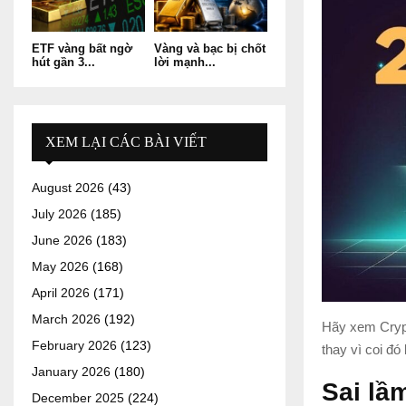
ETF vàng bất ngờ
Vàng và bạc bị chốt
hút gần 3...
lời mạnh...
XEM LẠI CÁC BÀI VIẾT
August 2026
(43)
July 2026
(185)
June 2026
(183)
May 2026
(168)
April 2026
(171)
March 2026
(192)
Hãy xem Crypt
February 2026
(123)
thay vì coi đó 
January 2026
(180)
Sai lầ
December 2025
(224)