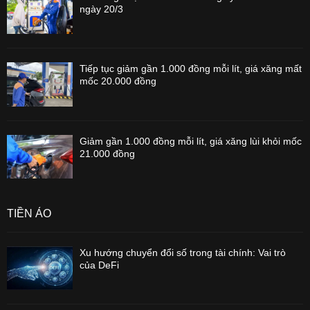
ngày 20/3
Tiếp tục giảm gần 1.000 đồng mỗi lít, giá xăng mất
mốc 20.000 đồng
Giảm gần 1.000 đồng mỗi lít, giá xăng lùi khỏi mốc
21.000 đồng
TIỀN ẢO
Xu hướng chuyển đổi số trong tài chính: Vai trò
của DeFi