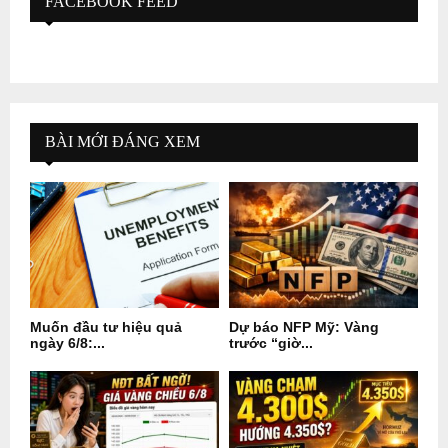
FACEBOOK FEED
BÀI MỚI ĐÁNG XEM
Muốn đầu tư hiệu quả
Dự báo NFP Mỹ: Vàng
ngày 6/8:...
trước “giờ...