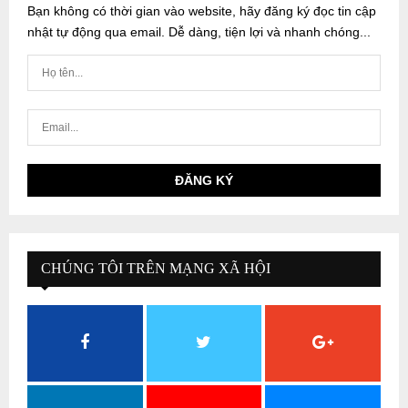
Bạn không có thời gian vào website, hãy đăng ký đọc tin cập
nhật tự động qua email. Dễ dàng, tiện lợi và nhanh chóng...
CHÚNG TÔI TRÊN MẠNG XÃ HỘI