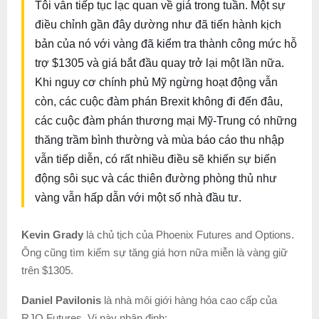
Tôi vẫn tiếp tục lạc quan về giá trong tuần. Một sự
điều chỉnh gần đây dường như đã tiến hành kịch
bản của nó với vàng đã kiểm tra thành công mức hỗ
trợ $1305 và giá bắt đầu quay trở lại một lần nữa.
Khi nguy cơ chính phủ Mỹ ngừng hoạt động vẫn
còn, các cuộc đàm phán Brexit không đi đến đâu,
các cuộc đàm phán thương mại Mỹ-Trung có những
thăng trầm bình thường và mùa báo cáo thu nhập
vẫn tiếp diễn, có rất nhiều điều sẽ khiến sự biến
động sôi sục và các thiên đường phòng thủ như
vàng vẫn hấp dẫn với một số nhà đầu tư.
Kevin Grady
là chủ tịch của Phoenix Futures and Options.
Ông cũng tìm kiếm sự tăng giá hơn nữa miễn là vàng giữ
trên $1305.
Daniel Pavilonis
là nhà môi giới hàng hóa cao cấp của
RJO Futures. Vị này nhận định: