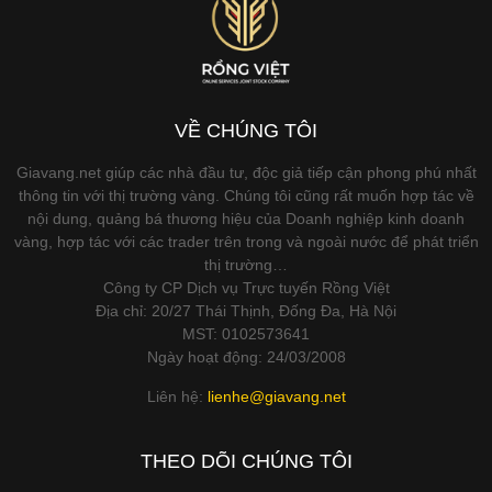
VỀ CHÚNG TÔI
Giavang.net giúp các nhà đầu tư, độc giả tiếp cận phong phú nhất
thông tin với thị trường vàng. Chúng tôi cũng rất muốn hợp tác về
nội dung, quảng bá thương hiệu của Doanh nghiệp kinh doanh
vàng, hợp tác với các trader trên trong và ngoài nước để phát triển
thị trường…
Công ty CP Dịch vụ Trực tuyến Rồng Việt
Địa chỉ: 20/27 Thái Thịnh, Đống Đa, Hà Nội
MST: 0102573641
Ngày hoạt động: 24/03/2008
Liên hệ:
lienhe@giavang.net
THEO DÕI CHÚNG TÔI