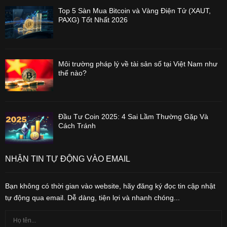
Top 5 Sàn Mua Bitcoin và Vàng Điện Tử (XAUT,
PAXG) Tốt Nhất 2026
Môi trường pháp lý về tài sản số tại Việt Nam như
thế nào?
Đầu Tư Coin 2025: 4 Sai Lầm Thường Gặp Và
Cách Tránh
NHẬN TIN TỰ ĐỘNG VÀO EMAIL
Bạn không có thời gian vào website, hãy đăng ký đọc tin cập nhật
tự động qua email. Dễ dàng, tiện lợi và nhanh chóng...