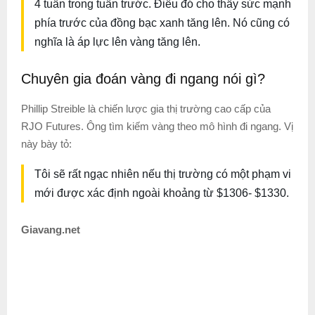
4 tuần trong tuần trước. Điều đó cho thấy sức mạnh
phía trước của đồng bạc xanh tăng lên. Nó cũng có
nghĩa là áp lực lên vàng tăng lên.
Chuyên gia đoán vàng đi ngang nói gì?
Phillip Streible là chiến lược gia thị trường cao cấp của
RJO Futures. Ông tìm kiếm vàng theo mô hình đi ngang. Vị
này bày tỏ:
Tôi sẽ rất ngạc nhiên nếu thị trường có một phạm vi
mới được xác định ngoài khoảng từ $1306- $1330.
Giavang.net