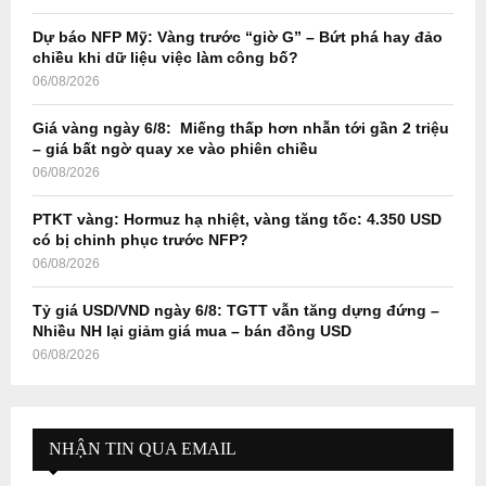
C
Dự báo NFP Mỹ: Vàng trước “giờ G” – Bứt phá hay đảo
H
chiều khi dữ liệu việc làm công bố?
06/08/2026
Giá vàng ngày 6/8: Miếng thấp hơn nhẫn tới gần 2 triệu
– giá bất ngờ quay xe vào phiên chiều
06/08/2026
PTKT vàng: Hormuz hạ nhiệt, vàng tăng tốc: 4.350 USD
có bị chinh phục trước NFP?
06/08/2026
Tỷ giá USD/VND ngày 6/8: TGTT vẫn tăng dựng đứng –
Nhiều NH lại giảm giá mua – bán đồng USD
06/08/2026
NHẬN TIN QUA EMAIL