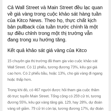
Cả Wall Street và Main Street đều lạc quan
về giá vàng trong cuộc khảo sát hàng tuần
của Kitco News. Theo họ, thực chất kịch
bản pullback của tuần trước chính là một
sự điều chỉnh trong một thị trường vẫn
đang trong xu hướng tăng.
Kết quả khảo sát giá vàng của Kitco
15 chuyên gia thị trường đã tham gia vào cuộc khảo sát
Wall Street. Có 11 phiếu, tương đương 73%, kêu gọi giá
cao hơn. Có 2 phiếu bầu, hoặc 13%, cho giá vàng đi ngang
hoặc thấp hơn.
Trong khi đó, có 467 người được hỏi tham gia cuộc thăm
dò trực tuyến Main Street. Tổng cộng có 259 cử tri, tương
đương 55%, kêu gọi vàng tăng giá. 129, hay 28%, dự đoán
vàng sẽ giảm. 79 cử tri còn lại, tương đương 17%, dự đoán