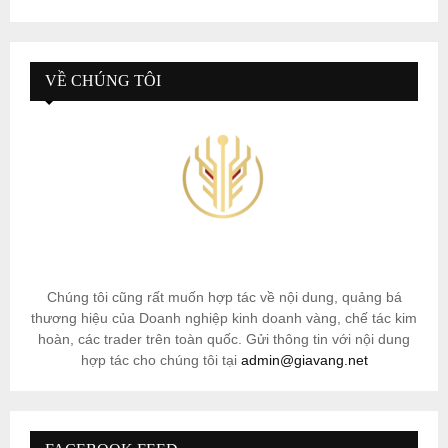
VỀ CHÚNG TÔI
Chúng tôi cũng rất muốn hợp tác về nội dung, quảng bá
thương hiệu của Doanh nghiệp kinh doanh vàng, chế tác kim
hoàn, các trader trên toàn quốc. Gửi thông tin với nội dung
hợp tác cho chúng tôi tại
admin@giavang.net