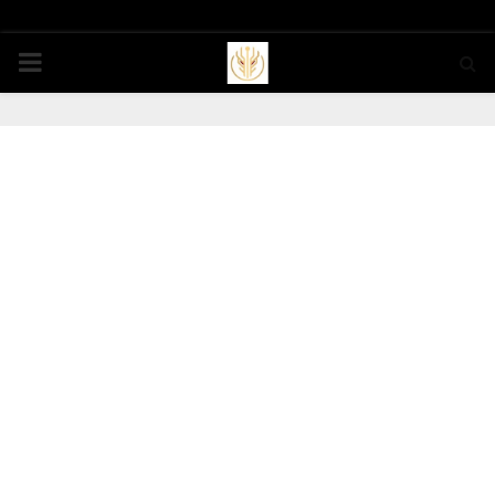
PRIMARY
MENU