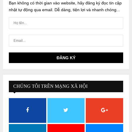
Bạn không có thời gian vào website, hãy đăng ký đọc tin cập
nhật tự động qua email. Dễ dàng, tiện lợi và nhanh chóng...
CHÚNG TÔI TRÊN MẠNG XÃ HỘI