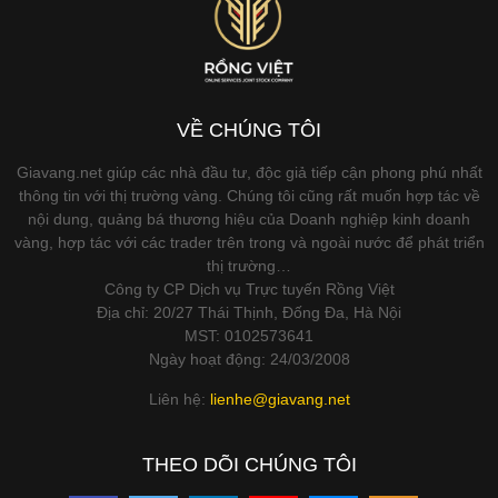
VỀ CHÚNG TÔI
Giavang.net giúp các nhà đầu tư, độc giả tiếp cận phong phú nhất
thông tin với thị trường vàng. Chúng tôi cũng rất muốn hợp tác về
nội dung, quảng bá thương hiệu của Doanh nghiệp kinh doanh
vàng, hợp tác với các trader trên trong và ngoài nước để phát triển
thị trường…
Công ty CP Dịch vụ Trực tuyến Rồng Việt
Địa chỉ: 20/27 Thái Thịnh, Đống Đa, Hà Nội
MST: 0102573641
Ngày hoạt động: 24/03/2008
Liên hệ:
lienhe@giavang.net
THEO DÕI CHÚNG TÔI