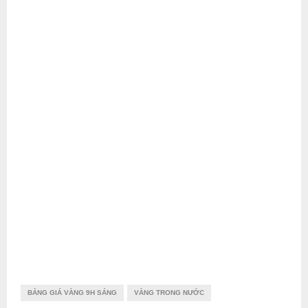
BẢNG GIÁ VÀNG 9H SÁNG
VÀNG TRONG NƯỚC