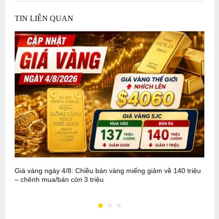
TIN LIÊN QUAN
Giá vàng ngày 4/8: Chiều bán vàng miếng giảm về 140 triệu
G
– chênh mua/bán còn 3 triệu
l