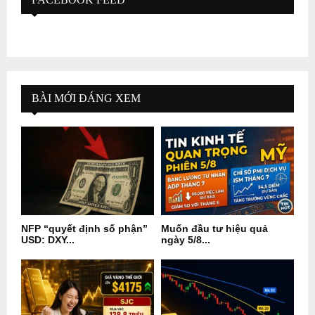
BÀI MỚI ĐÁNG XEM
NFP “quyết định số phận”
Muốn đầu tư hiệu quả
USD: DXY...
ngày 5/8...