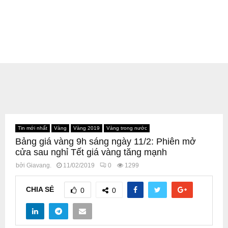
Tin mới nhất
Vàng
Vàng 2019
Vàng trong nước
Bảng giá vàng 9h sáng ngày 11/2: Phiên mở
cửa sau nghỉ Tết giá vàng tăng mạnh
bởi
Giavang.
11/02/2019
0
1299
CHIA SẺ
0
0