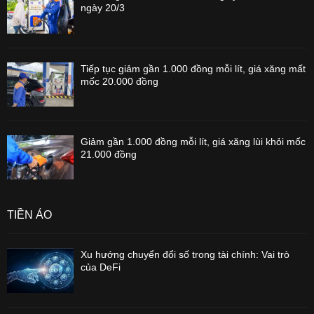
ngày 20/3
Tiếp tục giảm gần 1.000 đồng mỗi lít, giá xăng mất
mốc 20.000 đồng
Giảm gần 1.000 đồng mỗi lít, giá xăng lùi khỏi mốc
21.000 đồng
TIỀN ẢO
Xu hướng chuyển đổi số trong tài chính: Vai trò
của DeFi