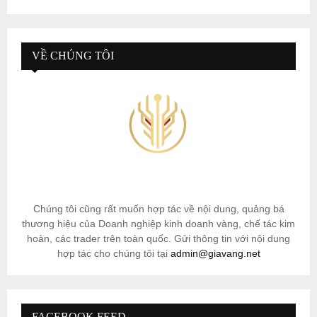
VỀ CHÚNG TÔI
Chúng tôi cũng rất muốn hợp tác về nội dung, quảng bá
thương hiệu của Doanh nghiệp kinh doanh vàng, chế tác kim
hoàn, các trader trên toàn quốc. Gửi thông tin với nội dung
hợp tác cho chúng tôi tại
admin@giavang.net
FACEBOOK FEED