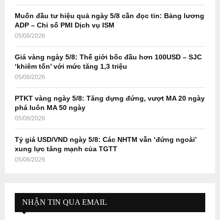
C
Muốn đầu tư hiệu quả ngày 5/8 cần đọc tin: Bảng lương
H
ADP – Chỉ số PMI Dịch vụ ISM
05/08/2026
Giá vàng ngày 5/8: Thế giới bốc đầu hơn 100USD – SJC
‘khiêm tốn’ với mức tăng 1,3 triệu
05/08/2026
PTKT vàng ngày 5/8: Tăng dựng đứng, vượt MA 20 ngày
phá luôn MA 50 ngày
05/08/2026
Tỷ giá USD/VND ngày 5/8: Các NHTM vẫn ‘đứng ngoài’
xung lực tăng mạnh của TGTT
05/08/2026
NHẬN TIN QUA EMAIL