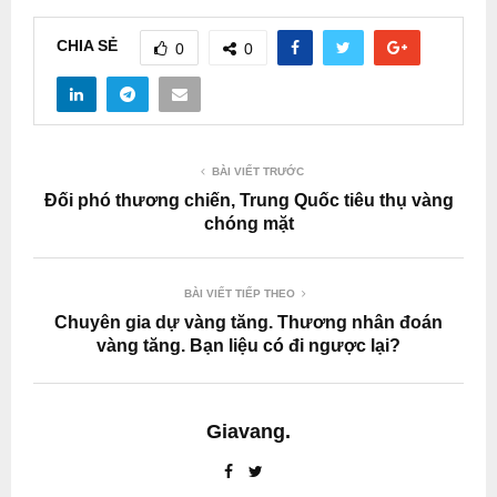
CHIA SẺ
0
0
BÀI VIẾT TRƯỚC
Đối phó thương chiến, Trung Quốc tiêu thụ vàng
chóng mặt
BÀI VIẾT TIẾP THEO
Chuyên gia dự vàng tăng. Thương nhân đoán
vàng tăng. Bạn liệu có đi ngược lại?
Giavang.