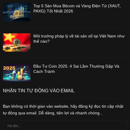
Top 5 Sàn Mua Bitcoin và Vàng Điện Tử (XAUT,
PAXG) Tốt Nhất 2026
Môi trường pháp lý về tài sản số tại Việt Nam như
thế nào?
Đầu Tư Coin 2025: 4 Sai Lầm Thường Gặp Và
Cách Tránh
NHẬN TIN TỰ ĐỘNG VÀO EMAIL
Bạn không có thời gian vào website, hãy đăng ký đọc tin cập nhật
tự động qua email. Dễ dàng, tiện lợi và nhanh chóng...