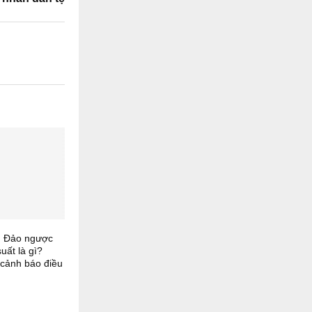
: Đảo ngược
uất là gì?
cảnh báo điều