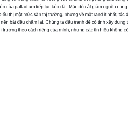
ên của palladium tiếp tục kéo dài. Mặc dù cắt giảm nguồn cung
iểu thị một mức sàn thị trường, nhưng về mặt rand ít nhất, tốc
t nên bắt đầu chậm lại. Chúng ta đấu tranh để có tính xây dựng 
ị trường theo cách riêng của mình, nhưng các tín hiệu không cò