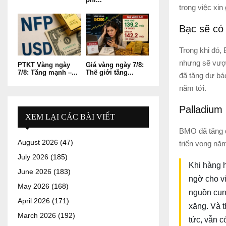
trong việc xin
Bạc sẽ có 
Trong khi đó,
nhưng sẽ vượt
PTKT Vàng ngày
Giá vàng ngày 7/8:
7/8: Tăng mạnh –...
Thế giới tăng...
đã tăng dự bá
năm tới.
Palladium 
XEM LẠI CÁC BÀI VIẾT
BMO đã tăng d
August 2026
(47)
triển vọng nă
July 2026
(185)
Khi hàng h
June 2026
(183)
ngờ cho vi
May 2026
(168)
nguồn cung
April 2026
(171)
xăng. Và t
March 2026
(192)
tức, vẫn c