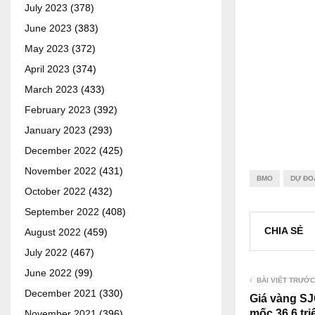
July 2023
(378)
June 2023
(383)
May 2023
(372)
April 2023
(374)
March 2023
(433)
February 2023
(392)
January 2023
(293)
December 2022
(425)
November 2022
(431)
BMO
DỰ ĐO
October 2022
(432)
September 2022
(408)
CHIA SẺ
August 2022
(459)
July 2022
(467)
June 2022
(99)
BÀI VIẾT TRƯỚC
December 2021
(330)
Giá vàng SJ
mốc 36,6 tr
November 2021
(396)