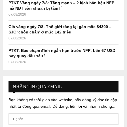
PTKT Vàng ngày 7/8: Tăng mạnh – 2 kịch bản hậu NFP
mà NĐT cần chuẩn bị tâm lí
07/08/2026
Giá vàng ngày 7/8: Thế giới tăng lại gần mốc $4300 –
SJC ‘chôn chân’ ở mức 142 triệu
07/08/2026
PTKT: Bạc chạm đỉnh ngắn hạn trước NFP: Lên 67 USD
hay quay đầu sâu?
07/08/2026
NHẬN TIN QUA EMAIL
Bạn không có thời gian vào website, hãy đăng ký đọc tin cập
nhật tự động qua email. Dễ dàng, tiện lợi và nhanh chóng...