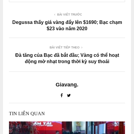
BÀI VIẾT TRƯỚC
Degussa thấy giá vàng đẩy lên $1690; Bạc chạm
$23 vào năm 2020
BÀI VIẾT TIẾP THEO
Đà tăng của Bạc đã bắt đầu; Vàng có thể hoạt
động mờ nhạt trong thời kỳ suy thoái
Giavang.
TIN LIÊN QUAN