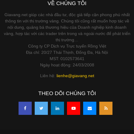
VỀ CHÚNG TÔI
Giavang.net giúp các nhà đầu tư, độc giả tiếp cận phong phú nhất
thông tin với thị trường vàng. Chúng tôi cũng rất muốn hợp tác về
nội dung, quảng bá thương hiệu của Doanh nghiệp kinh doanh
vàng, hợp tác với các trader trên trong và ngoài nước để phát triển
thị trường…
Công ty CP Dịch vụ Trực tuyến Rồng Việt
Địa chỉ: 20/27 Thái Thịnh, Đống Đa, Hà Nội
MST: 0102573641
Ngày hoạt động: 24/03/2008
Liên hệ:
lienhe@giavang.net
THEO DÕI CHÚNG TÔI