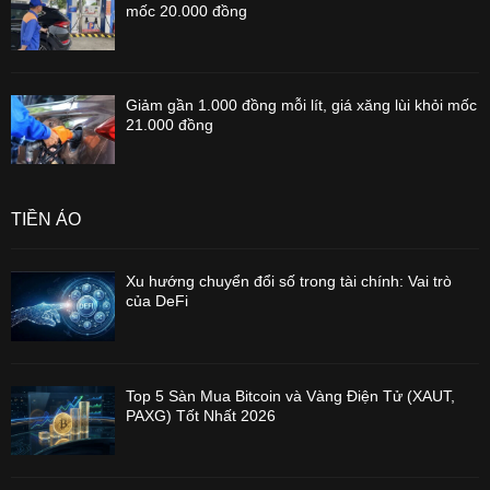
mốc 20.000 đồng
Giảm gần 1.000 đồng mỗi lít, giá xăng lùi khỏi mốc
21.000 đồng
TIỀN ẢO
Xu hướng chuyển đổi số trong tài chính: Vai trò
của DeFi
Top 5 Sàn Mua Bitcoin và Vàng Điện Tử (XAUT,
PAXG) Tốt Nhất 2026