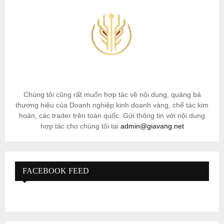
Chúng tôi cũng rất muốn hợp tác về nội dung, quảng bá
thương hiệu của Doanh nghiệp kinh doanh vàng, chế tác kim
hoàn, các trader trên toàn quốc. Gửi thông tin với nội dung
hợp tác cho chúng tôi tại
admin@giavang.net
FACEBOOK FEED