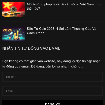
Môi trường pháp lý về tài sản số tại Việt Nam như
thế nào?
Đầu Tư Coin 2025: 4 Sai Lầm Thường Gặp Và
Cách Tránh
NHẬN TIN TỰ ĐỘNG VÀO EMAIL
Bạn không có thời gian vào website, hãy đăng ký đọc tin cập nhật
tự động qua email. Dễ dàng, tiện lợi và nhanh chóng...