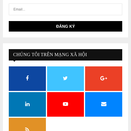
CHÚNG TÔI TRÊN MẠNG XÃ HỘI