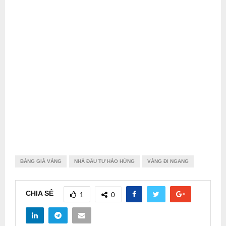
BẢNG GIÁ VÀNG
NHÀ ĐẦU TƯ HÀO HỨNG
VÀNG ĐI NGANG
CHIA SẺ
1
0