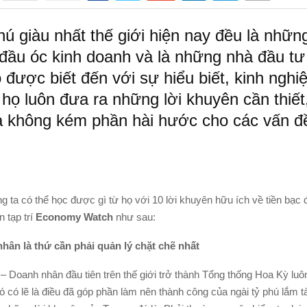
hú giàu nhất thế giới hiện nay đều là nhữ
đầu óc kinh doanh và là những nhà đầu tư
 được biết đến với sự hiểu biết, kinh nghi
 họ luôn đưa ra những lời khuyên cần thiết
 không kém phần hài hước cho các vấn đề
 ta có thể học được gì từ họ với 10 lời khuyên hữu ích về tiền bạc
n tạp trí
Economy Watch
như sau:
nhân là thứ cần phải quản lý chặt chẽ nhất
– Doanh nhân đầu tiên trên thế giới trở thành Tổng thống Hoa Kỳ lu
ó có lẽ là điều đã góp phần làm nên thành công của ngài tỷ phú lắm tà