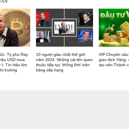
UAN
Sốc: Tỷ phú Ray
10 người giàu nhất thế giới
VIP Chuyên sâu:
triệu USD mua
năm 2024: Những cái tên quen
giao dịch Vàng: 
 I: Tín hiệu lớn
thuộc tiếp tục ‘thống lĩnh’ trên
tạo nên Thành c
thị trường
bảng xếp hạng