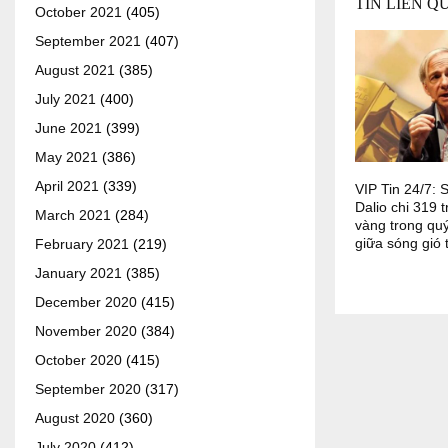
TIN LIÊN Q
October 2021
(405)
September 2021
(407)
August 2021
(385)
July 2021
(400)
June 2021
(399)
May 2021
(386)
April 2021
(339)
VIP Tin 24/7: 
Dalio chi 319 
March 2021
(284)
vàng trong quý
giữa sóng gió 
February 2021
(219)
January 2021
(385)
December 2020
(415)
November 2020
(384)
October 2020
(415)
September 2020
(317)
August 2020
(360)
July 2020
(412)