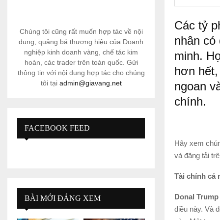
Các tỷ p
Chúng tôi cũng rất muốn hợp tác về nội
nhân có 
dung, quảng bá thương hiệu của Doanh
nghiệp kinh doanh vàng, chế tác kim
minh. Họ
hoàn, các trader trên toàn quốc. Gửi
hơn hết,
thông tin với nội dung hợp tác cho chúng
tôi tại
admin@giavang.net
ngoan và
chính.
FACEBOOK FEED
Hãy xem chúng
và đăng tải trê
Tài chính cá 
Donal Trump
BÀI MỚI ĐÁNG XEM
điều này. Và đ