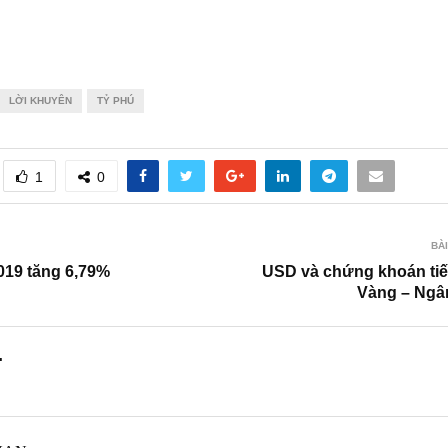
LỜI KHUYÊN
TỶ PHÚ
1
0
BÀI
019 tăng 6,79%
USD và chứng khoán tiế
Vàng – Ngâ
.