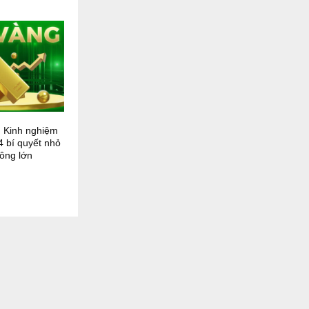
 Kinh nghiệm
4 bí quyết nhỏ
ông lớn