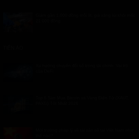
Giảm gần 1.000 đồng mỗi lít, giá xăng lùi khỏi mốc
21.000 đồng
TIỀN ẢO
Xu hướng chuyển đổi số trong tài chính: Vai trò
của DeFi
Top 5 Sàn Mua Bitcoin và Vàng Điện Tử (XAUT,
PAXG) Tốt Nhất 2026
Môi trường pháp lý về tài sản số tại Việt Nam như
thế nào?