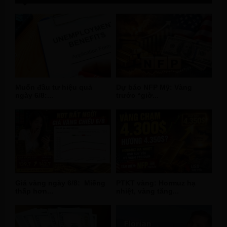
Muốn đầu tư hiệu quả
Dự báo NFP Mỹ: Vàng
ngày 6/8:...
trước “giờ...
Giá vàng ngày 6/8: Miếng
PTKT vàng: Hormuz hạ
thấp hơn...
nhiệt, vàng tăng...