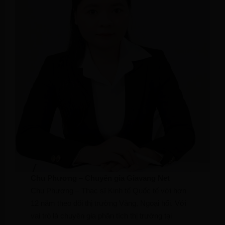
Chu Phương – Chuyên gia Giavang Net
Chu Phương – Thạc sĩ Kinh tế Quốc tế với hơn
12 năm theo dõi thị trường Vàng, Ngoại hối. Với
vai trò là chuyên gia phân tích thị trường tại