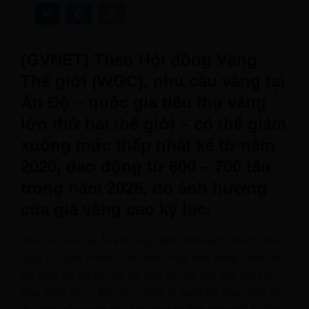
(GVNET) Theo Hội đồng Vàng
Thế giới (WGC), nhu cầu vàng tại
Ấn Độ – quốc gia tiêu thụ vàng
lớn thứ hai thế giới – có thể giảm
xuống mức thấp nhất kể từ năm
2020, dao động từ 600 – 700 tấn
trong năm 2025, do ảnh hưởng
của giá vàng cao kỷ lục.
Nhu cầu vàng tại Ấn Độ trong năm 2025 đang đứng trước
nguy cơ giảm mạnh, chạm mức thấp nhất trong 5 năm, do
giá vàng nội địa liên tục lập đỉnh lịch sử, làm suy yếu lực
mua trang sức – lĩnh vực chiếm tỷ trọng lớn trong tổng tiêu