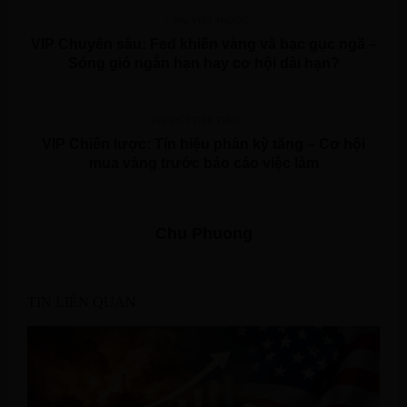
BÀI VIẾT TRƯỚC
VIP Chuyên sâu: Fed khiến vàng và bạc gục ngã –
Sóng gió ngắn hạn hay cơ hội dài hạn?
BÀI VIẾT TIẾP THEO
VIP Chiến lược: Tín hiệu phân kỳ tăng – Cơ hội
mua vàng trước báo cáo việc làm
Chu Phuong
TIN LIÊN QUAN