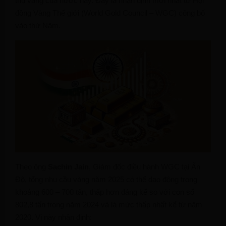
thụ vàng của nước này. Đây là nhận định mới nhất từ Hội
đồng Vàng Thế giới (World Gold Council – WGC) công bố
vào thứ Năm.
Theo ông
Sachin Jain
, Giám đốc điều hành WGC tại Ấn
Độ, tổng nhu cầu vàng năm 2025 có thể dao động trong
khoảng 600 – 700 tấn, thấp hơn đáng kể so với con số
802,8 tấn trong năm 2024 và là mức thấp nhất kể từ năm
2020. Vị này nhận định: