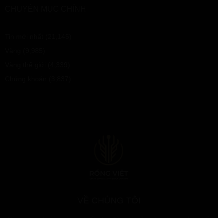
CHUYÊN MỤC CHÍNH
Tin mới nhất
(21,145)
Vàng
(9,985)
Vàng thế giới
(4,339)
Chứng khoán
(3,837)
VỀ CHÚNG TÔI