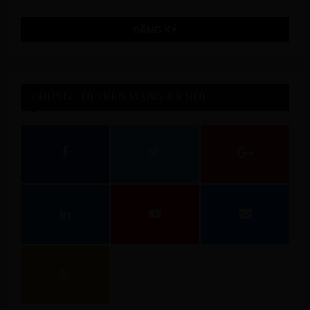
CHÚNG TÔI TRÊN MẠNG XÃ HỘI