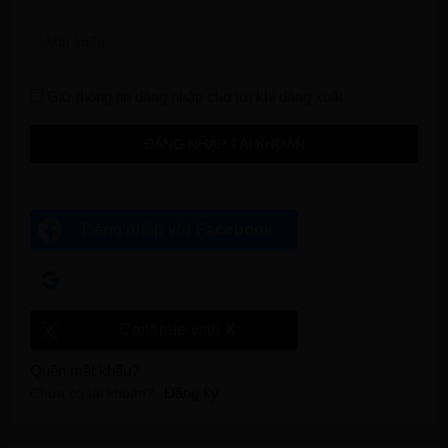
Giữ thông tin đăng nhập cho tới khi đăng xuất
Đăng nhập với
Facebook
Đăng nhập với
Google
Continue with
X
Quên mật khẩu?
Đăng ký
Chưa có tài khoản?