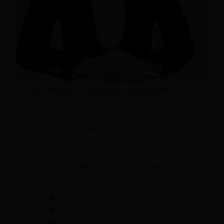
Chu Phương – Chuyên gia Giavang Net
Chu Phương – Thạc sĩ Kinh tế Quốc tế với hơn
12 năm theo dõi thị trường Vàng, Ngoại hối. Với
vai trò là chuyên gia phân tích thị trường tại
Giavang.net; Chu Phương chia sẻ các thông tin
kinh tế, chính trị có tầm ảnh hưởng tới thị trường,
phân tích – dự báo triển vọng thị trường cả theo
góc độ cơ bản và kĩ thuật
Facebook:
Phuong Chu – Giavang Net
Email:
admin@giavang.net
Zalo:
https://zalo.me/g/hbkfmi008