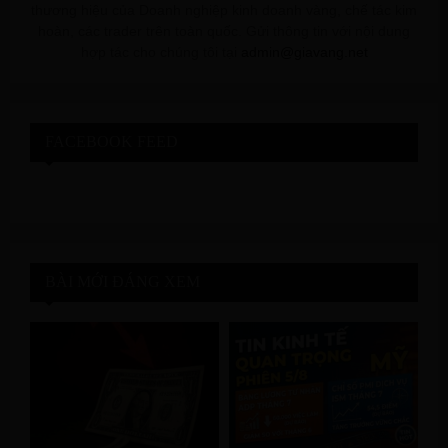
thương hiệu của Doanh nghiệp kinh doanh vàng, chế tác kim
hoàn, các trader trên toàn quốc. Gửi thông tin với nội dung
hợp tác cho chúng tôi tại
admin@giavang.net
FACEBOOK FEED
BÀI MỚI ĐÁNG XEM