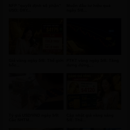
NFP “quyết định số phận”
Muốn đầu tư hiệu quả
USD: DXY...
ngày 5/8...
Giá vàng ngày 5/8: Thế giới
PTKT vàng ngày 5/8: Tăng
bốc...
dựng đứng,...
Tỷ giá USD/VND ngày 5/8:
Cập nhật giá vàng sáng
Các NHTM...
5/8: Thế...