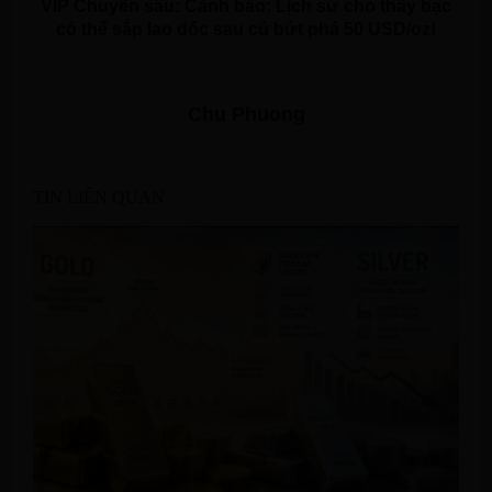
VIP Chuyên sâu: Cảnh báo: Lịch sử cho thấy bạc
có thể sắp lao dốc sau cú bứt phá 50 USD/oz!
Chu Phuong
TIN LIÊN QUAN