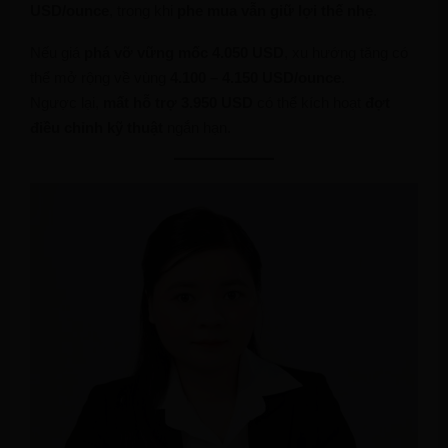
USD/ounce
, trong khi
phe mua vẫn giữ lợi thế nhẹ
.
Nếu giá
phá vỡ vững mốc 4.050 USD
, xu hướng tăng có
thể mở rộng về vùng
4.100 – 4.150 USD/ounce
.
Ngược lại,
mất hỗ trợ 3.950 USD
có thể kích hoạt
đợt
điều chỉnh kỹ thuật
ngắn hạn.