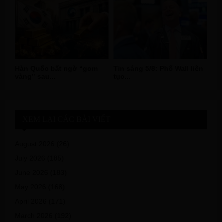
Hàn Quốc bất ngờ “gom
Tin sáng 5/8: Phố Wall liên
vàng” sau...
tục...
XEM LẠI CÁC BÀI VIẾT
August 2026
(26)
July 2026
(185)
June 2026
(183)
May 2026
(168)
April 2026
(171)
March 2026
(192)