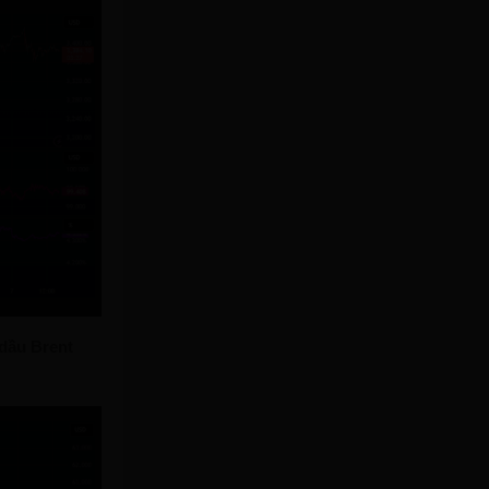
dầu Brent