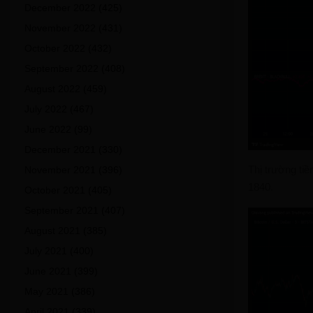
December 2022
(425)
November 2022
(431)
October 2022
(432)
September 2022
(408)
August 2022
(459)
July 2022
(467)
June 2022
(99)
December 2021
(330)
Thị trường tiề
November 2021
(396)
1840.
October 2021
(405)
September 2021
(407)
August 2021
(385)
July 2021
(400)
June 2021
(399)
May 2021
(386)
April 2021
(339)