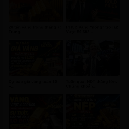
20 tấn vàng trong tháng 7:
PTKT: Vàng “nóng” trở lại:
Trung...
Vượt $4.392...
Dự báo giá vàng tuần 10
Tuần qua: NĐT thắng lớn:
–...
Chứng khoán...