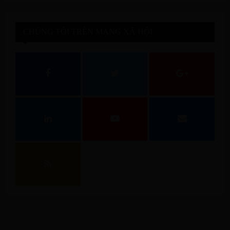
CHÚNG TÔI TRÊN MẠNG XÃ HỘI