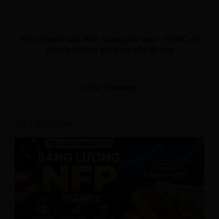
BÀI VIẾT TIẾP THEO
VIP Chuyên sâu: ING: Cùng chờ xem – FOMC sẽ
đưa ra những gợi ý ôn hòa tối nay
Chu Phuong
TIN LIÊN QUAN