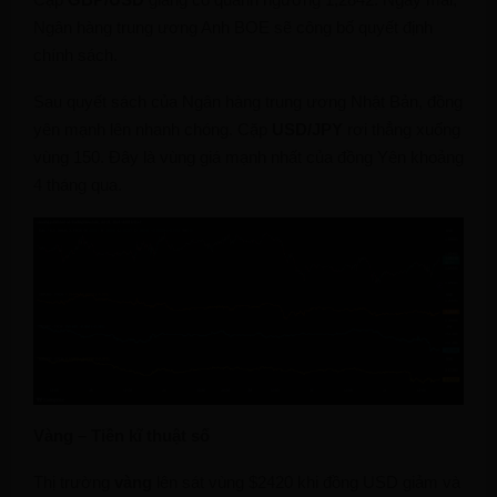
Ngân hàng trung ương Anh BOE sẽ công bố quyết định
chính sách.
Sau quyết sách của Ngân hàng trung ương Nhật Bản, đồng
yên mạnh lên nhanh chóng. Cặp
USD/JPY
rơi thẳng xuống
vùng 150. Đây là vùng giá mạnh nhất của đồng Yên khoảng
4 tháng qua.
Vàng – Tiền kĩ thuật số
Thị trường
vàng
lên sát vùng $2420 khi đồng USD giảm và