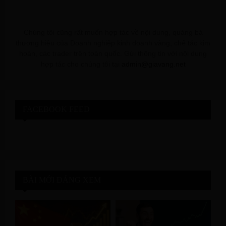
Chúng tôi cũng rất muốn hợp tác về nội dung, quảng bá
thương hiệu của Doanh nghiệp kinh doanh vàng, chế tác kim
hoàn, các trader trên toàn quốc. Gửi thông tin với nội dung
hợp tác cho chúng tôi tại
admin@giavang.net
FACEBOOK FEED
BÀI MỚI ĐÁNG XEM