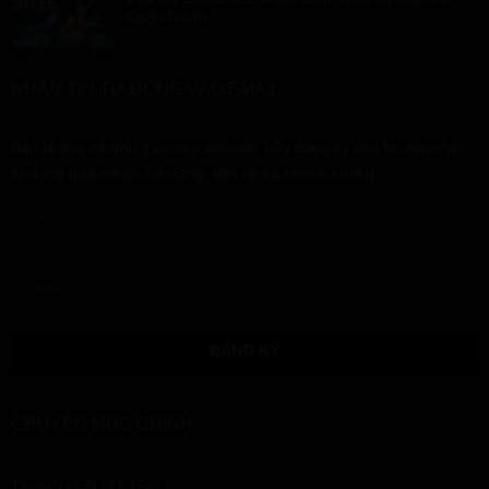
Cách Tránh
NHẬN TIN TỰ ĐỘNG VÀO EMAIL
Bạn không có thời gian vào website, hãy đăng ký đọc tin cập nhật
tự động qua email. Dễ dàng, tiện lợi và nhanh chóng...
CHUYÊN MỤC CHÍNH
Tin mới nhất
(21,158)