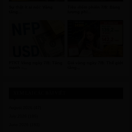
Sự thật ít ai nói: Vàng
Tiêu điểm phiên 7/8: Bảng
tăng...
lương phi...
PTKT Vàng ngày 7/8: Tăng
Giá vàng ngày 7/8: Thế giới
mạnh –...
tăng...
XEM LẠI CÁC BÀI VIẾT
August 2026
(47)
July 2026
(185)
June 2026
(183)