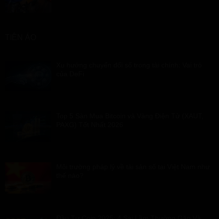
TIỀN ẢO
Xu hướng chuyển đổi số trong tài chính: Vai trò
của DeFi
Top 5 Sàn Mua Bitcoin và Vàng Điện Tử (XAUT,
PAXG) Tốt Nhất 2026
Môi trường pháp lý về tài sản số tại Việt Nam như
thế nào?
Đầu Tư Coin 2025: 4 Sai Lầm Thường Gặp Và