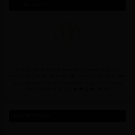
VỀ CHÚNG TÔI
Chúng tôi cũng rất muốn hợp tác về nội dung, quảng bá
thương hiệu của Doanh nghiệp kinh doanh vàng, chế tác kim
hoàn, các trader trên toàn quốc. Gửi thông tin với nội dung
hợp tác cho chúng tôi tại
admin@giavang.net
FACEBOOK FEED