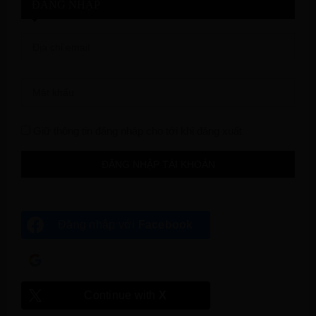
ĐĂNG NHẬP
Giữ thông tin đăng nhập cho tới khi đăng xuất
Đăng nhập với
Facebook
Đăng nhập với
Google
Continue with
X