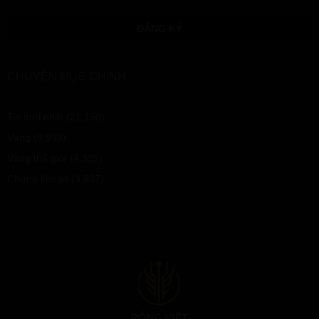
CHUYÊN MỤC CHÍNH
Tin mới nhất
(21,158)
Vàng
(9,993)
Vàng thế giới
(4,339)
Chứng khoán
(3,837)