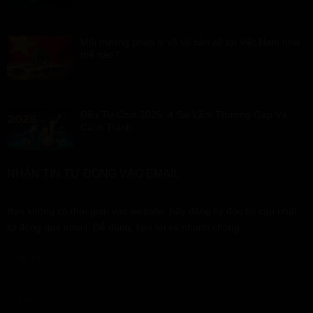
Môi trường pháp lý về tài sản số tại Việt Nam như
thế nào?
Đầu Tư Coin 2025: 4 Sai Lầm Thường Gặp Và
Cách Tránh
NHẬN TIN TỰ ĐỘNG VÀO EMAIL
Bạn không có thời gian vào website, hãy đăng ký đọc tin cập nhật
tự động qua email. Dễ dàng, tiện lợi và nhanh chóng...