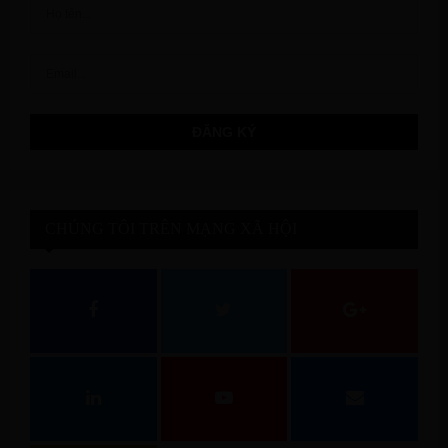
CHÚNG TÔI TRÊN MẠNG XÃ HỘI