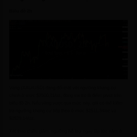
Biểu đồ 2h
Vàng (XAU/USD) đang đối mặt với ngưỡng kháng cự
chính ở mức $2500,11/oz, đóng vai trò là điểm pivot trên
biểu đồ 2h. Nếu vàng vượt qua mức này, giá có thể kiểm
tra ngưỡng kháng cự tiếp theo ở mức $2511,34/oz và
$2529,14/oz.
Xét theo chiều giảm, ngưỡng
hỗ trợ
ngay lập tức nằm ở