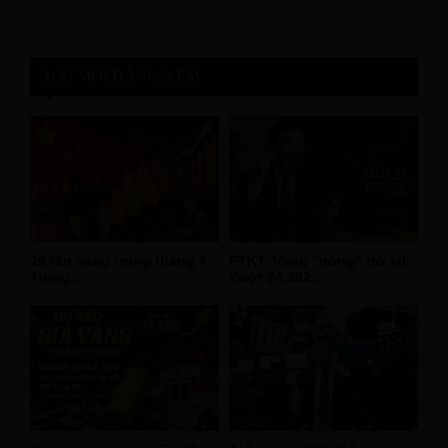
BÀI MỚI ĐÁNG XEM
20 tấn vàng trong tháng 7:
PTKT: Vàng “nóng” trở lại:
Trung...
Vượt $4.392...