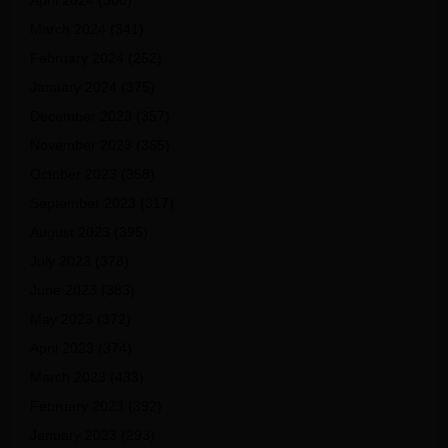
April 2024
(306)
March 2024
(341)
February 2024
(252)
January 2024
(375)
December 2023
(357)
November 2023
(365)
October 2023
(358)
September 2023
(317)
August 2023
(395)
July 2023
(378)
June 2023
(383)
May 2023
(372)
April 2023
(374)
March 2023
(433)
February 2023
(392)
January 2023
(293)