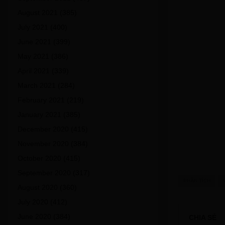
August 2021
(385)
July 2021
(400)
June 2021
(399)
May 2021
(386)
April 2021
(339)
March 2021
(284)
February 2021
(219)
January 2021
(385)
December 2020
(415)
November 2020
(384)
October 2020
(415)
September 2020
(317)
PHÂN TÍCH
August 2020
(360)
July 2020
(412)
June 2020
(384)
CHIA SẺ