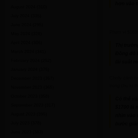
hơn vào t
August 2024
(310)
July 2024
(335)
June 2024
(295)
Phạm vi $1695-
May 2024
(328)
April 2024
(306)
Thị trườn
March 2024
(341)
Đồng đô l
February 2024
(252)
lãi suất 
January 2024
(375)
Cholly cảnh b
December 2023
(357)
trong chu kì t
November 2023
(365)
October 2023
(358)
Có thể và
September 2023
(317)
$1700 là 
August 2023
(395)
nhìn vào 
July 2023
(378)
bước giảm
June 2023
(383)