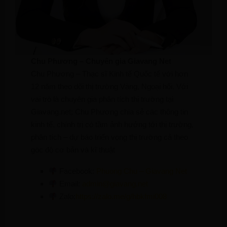
Chu Phương – Chuyên gia Giavang Net
Chu Phương – Thạc sĩ Kinh tế Quốc tế với hơn
12 năm theo dõi thị trường Vàng, Ngoại hối. Với
vai trò là chuyên gia phân tích thị trường tại
Giavang.net; Chu Phương chia sẻ các thông tin
kinh tế, chính trị có tầm ảnh hưởng tới thị trường,
phân tích – dự báo triển vọng thị trường cả theo
góc độ cơ bản và kĩ thuật
Facebook:
Phuong Chu – Giavang Net
Email:
admin@giavang.net
Zalo:
https://zalo.me/g/hbkfmi008