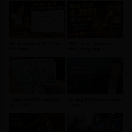
Giá vàng ngày 6/8: Miếng
PTKT vàng: Hormuz hạ
thấp hơn...
nhiệt, vàng tăng...
Tỷ giá USD/VND ngày 6/8:
Cú tăng $240 trong 2 ngày:
TGTT vẫn...
Chuyên...