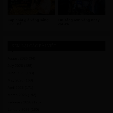
Cập nhật giá vàng sáng
Tin sáng 6/8: Vàng nhảy
6/8: Thế...
vọt 4%...
XEM LẠI CÁC BÀI VIẾT
August 2026
(34)
July 2026
(185)
June 2026
(183)
May 2026
(168)
April 2026
(171)
March 2026
(192)
February 2026
(123)
January 2026
(180)