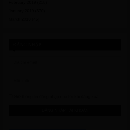
February 2019
(215)
January 2019
(370)
March 2018
(45)
ĐĂNG NHẬP
Giữ thông tin đăng nhập cho tới khi đăng xuất