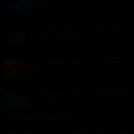
của DeFi
Top 5 Sàn Mua Bitcoin và Vàng Điện Tử (XAUT,
PAXG) Tốt Nhất 2026
Môi trường pháp lý về tài sản số tại Việt Nam như
thế nào?
Đầu Tư Coin 2025: 4 Sai Lầm Thường Gặp Và
Cách Tránh
NHẬN TIN TỰ ĐỘNG VÀO EMAIL