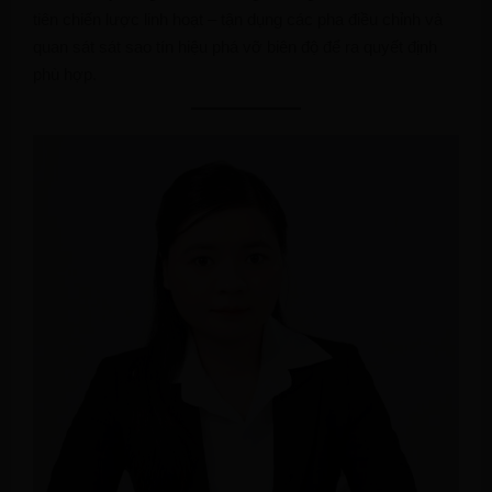
tiên chiến lược linh hoạt – tận dụng các pha điều chỉnh và
quan sát sát sao tín hiệu phá vỡ biên độ để ra quyết định
phù hợp.