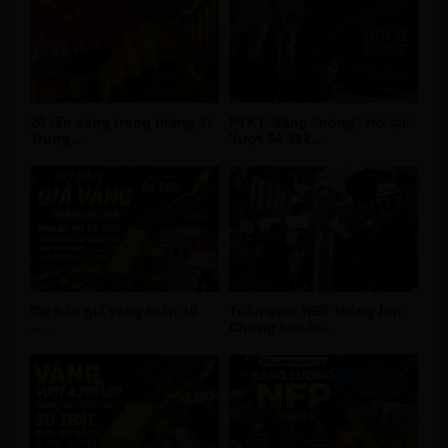
20 tấn vàng trong tháng 7:
PTKT: Vàng “nóng” trở lại:
Trung...
Vượt $4.392...
Dự báo giá vàng tuần 10
Tuần qua: NĐT thắng lớn:
–...
Chứng khoán...