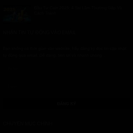
Đầu Tư Coin 2025: 4 Sai Lầm Thường Gặp Và
Cách Tránh
NHẬN TIN TỰ ĐỘNG VÀO EMAIL
Bạn không có thời gian vào website, hãy đăng ký đọc tin cập nhật
tự động qua email. Dễ dàng, tiện lợi và nhanh chóng...
CHUYÊN MỤC CHÍNH