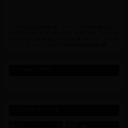
Chúng tôi cũng rất muốn hợp tác về nội dung, quảng bá
thương hiệu của Doanh nghiệp kinh doanh vàng, chế tác kim
hoàn, các trader trên toàn quốc. Gửi thông tin với nội dung
hợp tác cho chúng tôi tại
admin@giavang.net
FACEBOOK FEED
BÀI MỚI ĐÁNG XEM