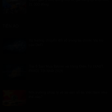
21.000 đồng
TIỀN ẢO
Xu hướng chuyển đổi số trong tài chính: Vai trò
của DeFi
Top 5 Sàn Mua Bitcoin và Vàng Điện Tử (XAUT,
PAXG) Tốt Nhất 2026
Môi trường pháp lý về tài sản số tại Việt Nam như
thế nào?