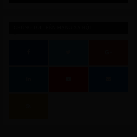
CHÚNG TÔI TRÊN MẠNG XÃ HỘI