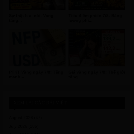
Sự thật ít ai nói: Vàng
Tiêu điểm phiên 7/8: Bảng
tăng...
lương phi...
PTKT Vàng ngày 7/8: Tăng
Giá vàng ngày 7/8: Thế giới
mạnh –...
tăng...
XEM LẠI CÁC BÀI VIẾT
August 2026
(47)
July 2026
(185)