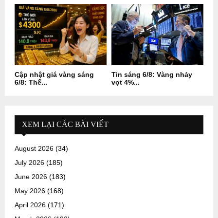
Cập nhật giá vàng sáng
Tin sáng 6/8: Vàng nhảy
6/8: Thế...
vọt 4%...
XEM LẠI CÁC BÀI VIẾT
August 2026
(34)
July 2026
(185)
June 2026
(183)
May 2026
(168)
April 2026
(171)