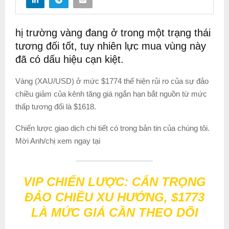
hị trường vàng đang ở trong một trạng thái
tương đối tốt, tuy nhiên lực mua vùng này
đã có dấu hiệu cạn kiệt.
Vàng (XAU/USD) ở mức $1774 thể hiện rủi ro của sự đảo
chiều giảm của kênh tăng giá ngắn hạn bắt nguồn từ mức
thấp tương đối là $1618.
Chiến lược giao dịch chi tiết có trong bản tin của chúng tôi.
Mời Anh/chị xem ngay tại
VIP CHIẾN LƯỢC: CẨN TRỌNG
ĐẢO CHIỀU XU HƯỚNG, $1773
LÀ MỨC GIÁ CẦN THEO DÕI