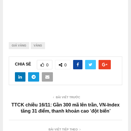
GIÁ VÀNG
VÀNG
CHIA SẺ
0
0
BÀI VIẾT TRƯỚC
TTCK chiều 16/11: Gần 300 mã lên trần, VN-Index
tăng 31 điểm, thanh khoản cao ‘đột biến’
BÀI VIẾT TIẾP THEO