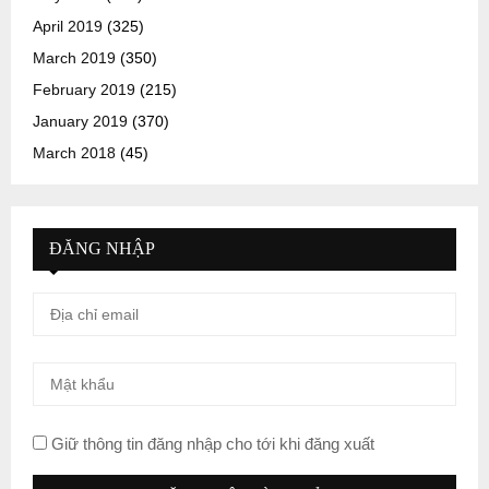
April 2019
(325)
March 2019
(350)
February 2019
(215)
January 2019
(370)
March 2018
(45)
ĐĂNG NHẬP
Giữ thông tin đăng nhập cho tới khi đăng xuất