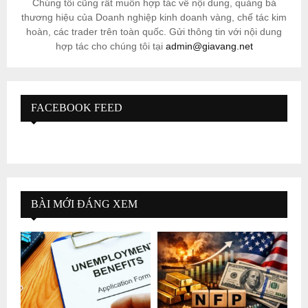
Chúng tôi cũng rất muốn hợp tác về nội dung, quảng bá
thương hiệu của Doanh nghiệp kinh doanh vàng, chế tác kim
hoàn, các trader trên toàn quốc. Gửi thông tin với nội dung
hợp tác cho chúng tôi tại
admin@giavang.net
FACEBOOK FEED
BÀI MỚI ĐÁNG XEM