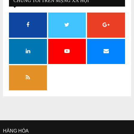
CHÚNG TÔI TRÊN MẠNG XÃ HỘI
HÀNG HÓA