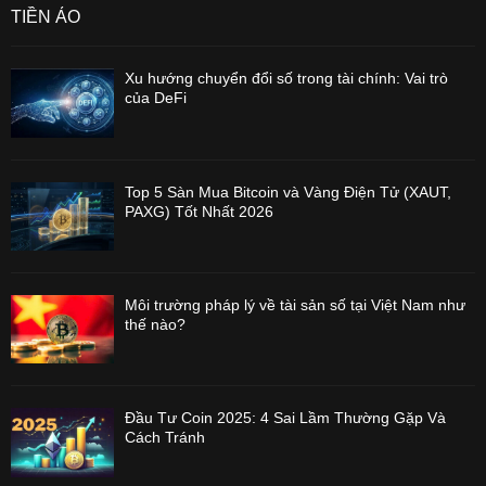
TIỀN ẢO
Xu hướng chuyển đổi số trong tài chính: Vai trò
của DeFi
Top 5 Sàn Mua Bitcoin và Vàng Điện Tử (XAUT,
PAXG) Tốt Nhất 2026
Môi trường pháp lý về tài sản số tại Việt Nam như
thế nào?
Đầu Tư Coin 2025: 4 Sai Lầm Thường Gặp Và
Cách Tránh