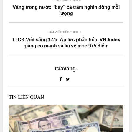
Vàng trong nước “bay” cả trăm nghìn đồng mỗi
lượng
BÀI VIẾT TIẾP THEO
TTCK Việt sáng 17/5: Áp lực phân hóa, VN-Index
giằng co mạnh và lùi về mốc 975 điểm
Giavang.
TIN LIÊN QUAN