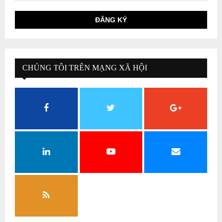
CHÚNG TÔI TRÊN MẠNG XÃ HỘI