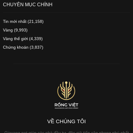
CHUYÊN MỤC CHÍNH
Tin mới nhất
(21,158)
Vàng
(9,993)
Vàng thế giới
(4,339)
Chứng khoán
(3,837)
VỀ CHÚNG TÔI
Giavang.net giúp các nhà đầu tư, độc giả tiếp cận phong phú nhất