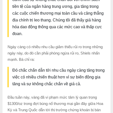
tiền tệ của ngân hàng trung ương, gia tăng trong
các cuộc chiến thương mại toàn cầu và căng thẳng
địa chính trị leo thang. Chúng tôi đã thấy giá hàng
hóa dao động thông qua các mức cao và thấp cực
đoan.
Ngày càng có nhiều nhu cầu giảm thiểu rủi ro trong những
ngày này, do đó cần phải phòng ngừa rủi ro, Shiels nhấn
mạnh. Bà chỉ ra:
Đó chắc chắn dẫn tới nhu cầu ngày càng tăng trong
việc có nhiều chiến thuật hơn vì sự biến động gia
tăng và sự không chắc chắn về giá cả.
Đầu tuần này, vàng đã vi phạm mức tâm lý quan trọng
$1300/oz trong đợt bùng nổ thương mại gần đây giữa Hoa
Kỳ và Trung Quốc dẫn tới thị trường chứng khoán bị bán