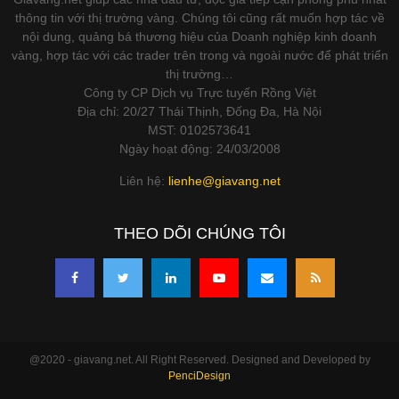
thông tin với thị trường vàng. Chúng tôi cũng rất muốn hợp tác về
nội dung, quảng bá thương hiệu của Doanh nghiệp kinh doanh
vàng, hợp tác với các trader trên trong và ngoài nước để phát triển
thị trường…
Công ty CP Dịch vụ Trực tuyến Rồng Việt
Địa chỉ: 20/27 Thái Thịnh, Đống Đa, Hà Nội
MST: 0102573641
Ngày hoạt động: 24/03/2008
Liên hệ:
lienhe@giavang.net
THEO DÕI CHÚNG TÔI
@2020 - giavang.net. All Right Reserved. Designed and Developed by
PenciDesign