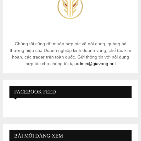
Chúng tôi cũng rất muốn hợp tác về nội dung, quảng bá
thương hiệu của Doanh nghiệp kinh doanh vàng, chế tác kim
hoàn, các trader trên toàn quốc. Gửi thông tin với nội dung
hợp tác cho chúng tôi tại
admin@giavang.net
FACEBOOK FEED
BÀI MỚI ĐÁNG XEM