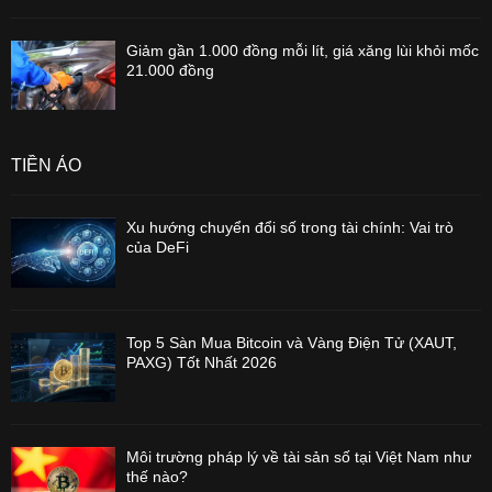
Giảm gần 1.000 đồng mỗi lít, giá xăng lùi khỏi mốc
21.000 đồng
TIỀN ẢO
Xu hướng chuyển đổi số trong tài chính: Vai trò
của DeFi
Top 5 Sàn Mua Bitcoin và Vàng Điện Tử (XAUT,
PAXG) Tốt Nhất 2026
Môi trường pháp lý về tài sản số tại Việt Nam như
thế nào?