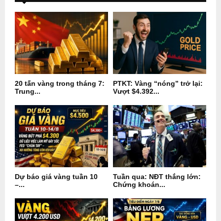
20 tấn vàng trong tháng 7:
PTKT: Vàng “nóng” trở lại:
Trung...
Vượt $4.392...
Dự báo giá vàng tuần 10
Tuần qua: NĐT thắng lớn:
–...
Chứng khoán...