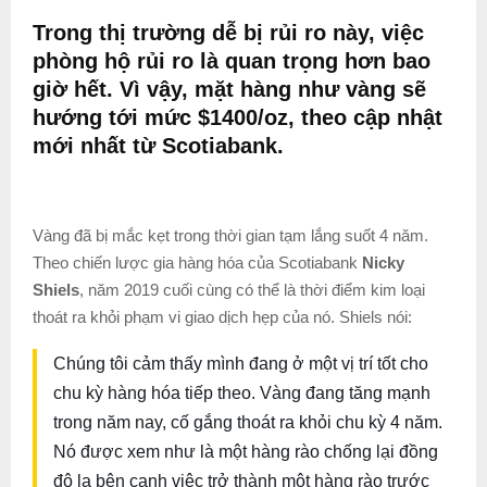
Trong thị trường dễ bị rủi ro này, việc
phòng hộ rủi ro là quan trọng hơn bao
giờ hết. Vì vậy, mặt hàng như vàng sẽ
hướng tới mức $1400/oz, theo cập nhật
mới nhất từ ​​Scotiabank.
Vàng đã bị mắc kẹt trong thời gian tạm lắng suốt 4 năm.
Theo chiến lược gia hàng hóa của Scotiabank
Nicky
Shiels
, năm 2019 cuối cùng có thể là thời điểm kim loại
thoát ra khỏi phạm vi giao dịch hẹp của nó. Shiels nói:
Chúng tôi cảm thấy mình đang ở một vị trí tốt cho
chu kỳ hàng hóa tiếp theo. Vàng đang tăng mạnh
trong năm nay, cố gắng thoát ra khỏi chu kỳ 4 năm.
Nó được xem như là một hàng rào chống lại đồng
đô la bên cạnh việc trở thành một hàng rào trước