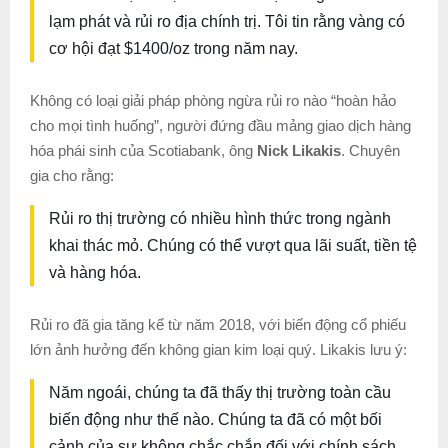
lạm phát và rủi ro địa chính trị. Tôi tin rằng vàng có
cơ hội đạt $1400/oz trong năm nay.
Không có loại giải pháp phòng ngừa rủi ro nào “hoàn hảo
cho mọi tình huống”, người đứng đầu mảng giao dịch hàng
hóa phái sinh của Scotiabank, ông
Nick Likakis
. Chuyên
gia cho rằng:
Rủi ro thị trường có nhiều hình thức trong ngành
khai thác mỏ. Chúng có thể vượt qua lãi suất, tiền tệ
và hàng hóa.
Rủi ro đã gia tăng kể từ năm 2018, với biến động cổ phiếu
lớn ảnh hưởng đến không gian kim loại quý. Likakis lưu ý:
Năm ngoái, chúng ta đã thấy thị trường toàn cầu
biến động như thế nào. Chúng ta đã có một bối
cảnh của sự không chắc chắn đối với chính sách