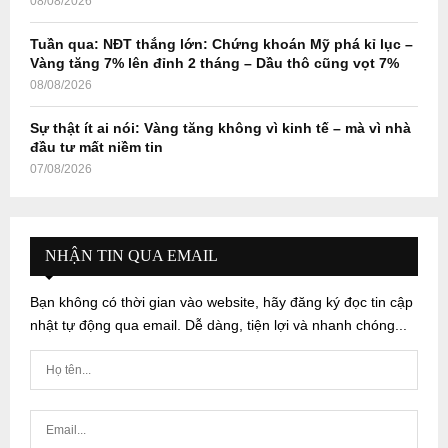
08/08/2026
Tuần qua: NĐT thắng lớn: Chứng khoán Mỹ phá kỉ lục –
Vàng tăng 7% lên đỉnh 2 tháng – Dầu thô cũng vọt 7%
08/08/2026
Sự thật ít ai nói: Vàng tăng không vì kinh tế – mà vì nhà
đầu tư mất niềm tin
07/08/2026
NHẬN TIN QUA EMAIL
Bạn không có thời gian vào website, hãy đăng ký đọc tin cập
nhật tự động qua email. Dễ dàng, tiện lợi và nhanh chóng...