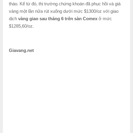
tháo. Kể từ đó, thị trường chứng khoán đã phục hồi và giá
vàng một lần nữa rút xuống dưới mức $1300/oz với giao
dịch
vàng giao sau tháng 6 trên sàn Comex
ở mức
$1285,60/oz.
Giavang.net