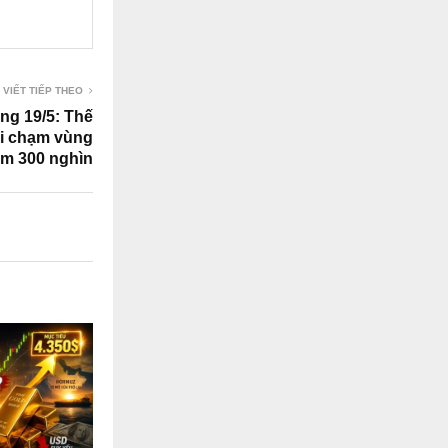
 VIẾT TIẾP THEO
ng 19/5: Thế
hi chạm vùng
ảm 300 nghìn