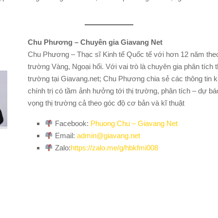
Chu Phương – Chuyên gia Giavang Net
Chu Phương – Thạc sĩ Kinh tế Quốc tế với hơn 12 năm theo 
trường Vàng, Ngoại hối. Với vai trò là chuyên gia phân tích t
trường tại Giavang.net; Chu Phương chia sẻ các thông tin ki
chính trị có tầm ảnh hưởng tới thị trường, phân tích – dự báo
vọng thị trường cả theo góc độ cơ bản và kĩ thuật
Facebook:
Phuong Chu – Giavang Net
Email:
admin@giavang.net
Zalo:
https://zalo.me/g/hbkfmi008