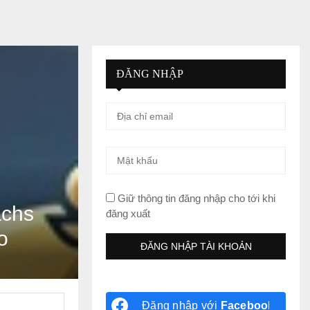
ĐĂNG NHẬP
Giữ thông tin đăng nhập cho tới khi
achs
đăng xuất
o
Đăng nhập với
Facebook