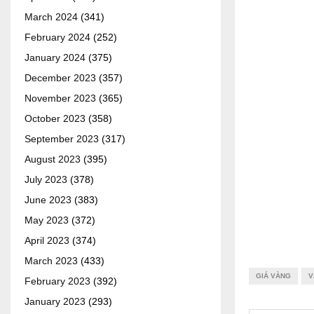
March 2024
(341)
February 2024
(252)
January 2024
(375)
December 2023
(357)
November 2023
(365)
October 2023
(358)
September 2023
(317)
August 2023
(395)
July 2023
(378)
June 2023
(383)
May 2023
(372)
April 2023
(374)
March 2023
(433)
GIÁ VÀNG
V
February 2023
(392)
January 2023
(293)