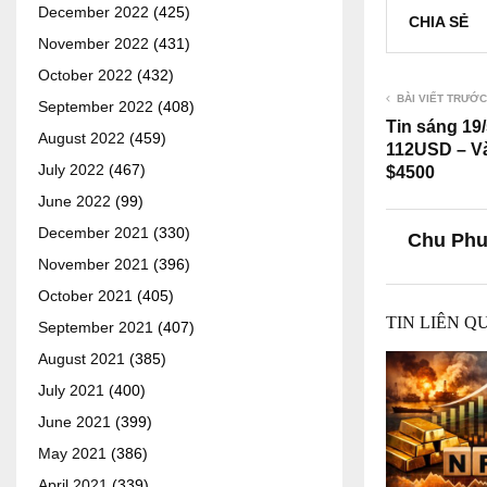
December 2022
(425)
CHIA SẺ
November 2022
(431)
October 2022
(432)
BÀI VIẾT TRƯỚC
September 2022
(408)
Tin sáng 19
August 2022
(459)
112USD – Và
July 2022
(467)
$4500
June 2022
(99)
December 2021
(330)
Chu Ph
November 2021
(396)
October 2021
(405)
TIN LIÊN Q
September 2021
(407)
August 2021
(385)
July 2021
(400)
June 2021
(399)
May 2021
(386)
April 2021
(339)