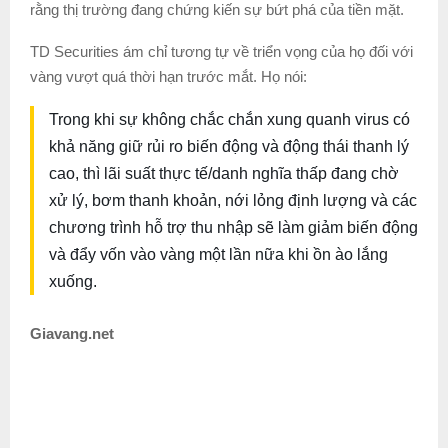
rằng thị trường đang chứng kiến sự bứt phá của tiền mặt.
TD Securities ám chỉ tương tự về triển vọng của họ đối với
vàng vượt quá thời hạn trước mắt. Họ nói:
Trong khi sự không chắc chắn xung quanh virus có
khả năng giữ rủi ro biến động và động thái thanh lý
cao, thì lãi suất thực tế/danh nghĩa thấp đang chờ
xử lý, bơm thanh khoản, nới lỏng định lượng và các
chương trình hỗ trợ thu nhập sẽ làm giảm biến động
và đẩy vốn vào vàng một lần nữa khi ồn ào lắng
xuống.
Giavang.net