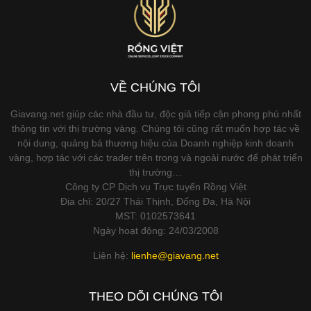
VỀ CHÚNG TÔI
Giavang.net giúp các nhà đầu tư, độc giả tiếp cận phong phú nhất
thông tin với thị trường vàng. Chúng tôi cũng rất muốn hợp tác về
nội dung, quảng bá thương hiệu của Doanh nghiệp kinh doanh
vàng, hợp tác với các trader trên trong và ngoài nước để phát triển
thị trường…
Công ty CP Dịch vụ Trực tuyến Rồng Việt
Địa chỉ: 20/27 Thái Thịnh, Đống Đa, Hà Nội
MST: 0102573641
Ngày hoạt động: 24/03/2008
Liên hệ:
lienhe@giavang.net
THEO DÕI CHÚNG TÔI