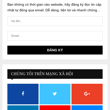
Bạn không có thời gian vào website, hãy đăng ký đọc tin cập
nhật tự động qua email. Dễ dàng, tiện lợi và nhanh chóng...
CHÚNG TÔI TRÊN MẠNG XÃ HỘI