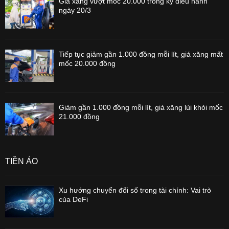
Giá xăng vượt mốc 20.000 trong kỳ điều hành
ngày 20/3
Tiếp tục giảm gần 1.000 đồng mỗi lít, giá xăng mất
mốc 20.000 đồng
Giảm gần 1.000 đồng mỗi lít, giá xăng lùi khỏi mốc
21.000 đồng
TIỀN ẢO
Xu hướng chuyển đổi số trong tài chính: Vai trò
của DeFi