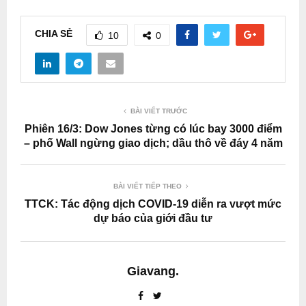
CHIA SẺ
10
0
BÀI VIẾT TRƯỚC
Phiên 16/3: Dow Jones từng có lúc bay 3000 điểm
– phố Wall ngừng giao dịch; dầu thô về đáy 4 năm
BÀI VIẾT TIẾP THEO
TTCK: Tác động dịch COVID-19 diễn ra vượt mức
dự báo của giới đầu tư
Giavang.