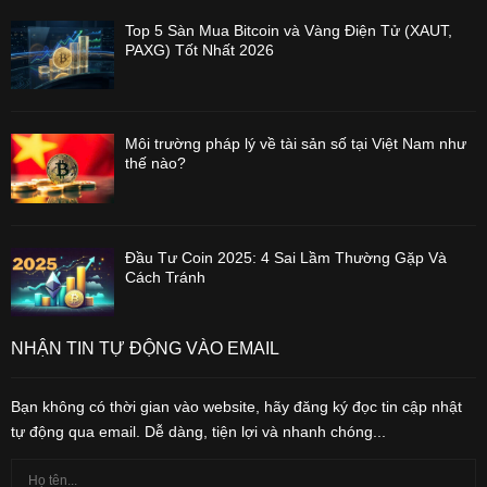
Top 5 Sàn Mua Bitcoin và Vàng Điện Tử (XAUT,
PAXG) Tốt Nhất 2026
Môi trường pháp lý về tài sản số tại Việt Nam như
thế nào?
Đầu Tư Coin 2025: 4 Sai Lầm Thường Gặp Và
Cách Tránh
NHẬN TIN TỰ ĐỘNG VÀO EMAIL
Bạn không có thời gian vào website, hãy đăng ký đọc tin cập nhật
tự động qua email. Dễ dàng, tiện lợi và nhanh chóng...