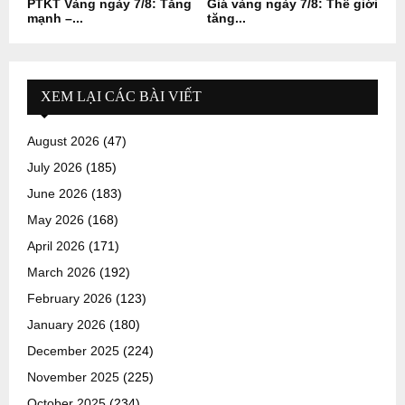
PTKT Vàng ngày 7/8: Tăng
Giá vàng ngày 7/8: Thế giới
mạnh –...
tăng...
XEM LẠI CÁC BÀI VIẾT
August 2026
(47)
July 2026
(185)
June 2026
(183)
May 2026
(168)
April 2026
(171)
March 2026
(192)
February 2026
(123)
January 2026
(180)
December 2025
(224)
November 2025
(225)
October 2025
(234)