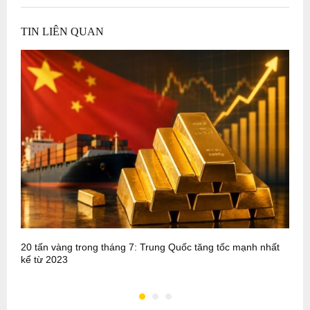
TIN LIÊN QUAN
20 tấn vàng trong tháng 7: Trung Quốc tăng tốc mạnh nhất
P
kể từ 2023
m