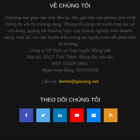
VỀ CHÚNG TÔI
Giavang.net giúp các nhà đầu tư, độc giả tiếp cận phong phú nhất
thông tin với thị trường vàng. Chúng tôi cũng rất muốn hợp tác về
nội dung, quảng bá thương hiệu của Doanh nghiệp kinh doanh
vàng, hợp tác với các trader trên trong và ngoài nước để phát triển
thị trường…
Công ty CP Dịch vụ Trực tuyến Rồng Việt
Địa chỉ: 20/27 Thái Thịnh, Đống Đa, Hà Nội
MST: 0102573641
Ngày hoạt động: 24/03/2008
Liên hệ:
lienhe@giavang.net
THEO DÕI CHÚNG TÔI