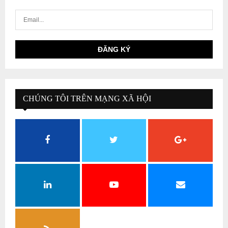
CHÚNG TÔI TRÊN MẠNG XÃ HỘI