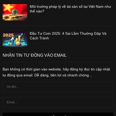
Môi trường pháp lý về tài sản số tại Việt Nam như
thế nào?
Đầu Tư Coin 2025: 4 Sai Lầm Thường Gặp Và
Cách Tránh
NHẬN TIN TỰ ĐỘNG VÀO EMAIL
Bạn không có thời gian vào website, hãy đăng ký đọc tin cập nhật
tự động qua email. Dễ dàng, tiện lợi và nhanh chóng...