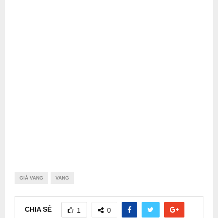
GIÁ VANG
VANG
CHIA SẺ
1
0