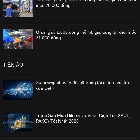
mốc 20.000 đồng
Giảm gần 1.000 đồng mỗi lít, giá xăng lùi khỏi mốc
21.000 đồng
TIỀN ẢO
Xu hướng chuyển đổi số trong tài chính: Vai trò
của DeFi
Top 5 Sàn Mua Bitcoin và Vàng Điện Tử (XAUT,
PAXG) Tốt Nhất 2026