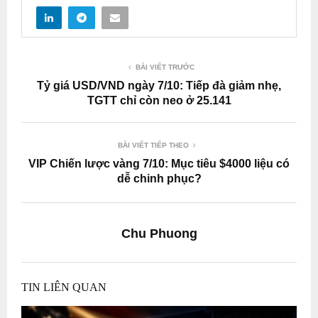
BÀI VIẾT TRƯỚC
Tỷ giá USD/VND ngày 7/10: Tiếp đà giảm nhẹ,
TGTT chỉ còn neo ở 25.141
BÀI VIẾT TIẾP THEO
VIP Chiến lược vàng 7/10: Mục tiêu $4000 liệu có
dễ chinh phục?
Chu Phuong
TIN LIÊN QUAN