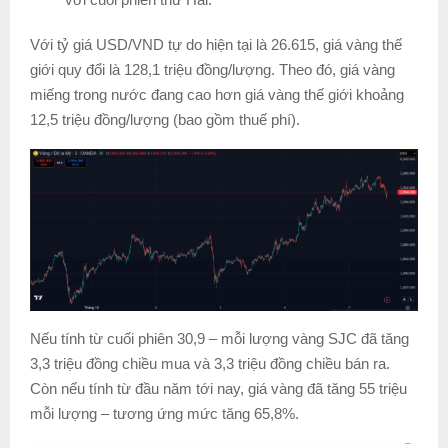
Với tỷ giá USD/VND tự do hiện tại là 26.615, giá vàng thế
giới quy đổi là 128,1 triệu đồng/lượng. Theo đó, giá vàng
miếng trong nước đang cao hơn giá vàng thế giới khoảng
12,5 triệu đồng/lượng (bao gồm thuế phí).
Nếu tính từ cuối phiên 30,9 – mỗi lượng vàng SJC đã tăng
3,3 triệu đồng chiều mua và 3,3 triệu đồng chiều bán ra.
Còn nếu tính từ đầu năm tới nay, giá vàng đã tăng 55 triệu
mỗi lượng – tương ứng mức tăng 65,8%.