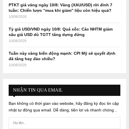
PTKT giá vàng ngày 10/8: Vàng (XAU/USD) rời đỉnh 7
tuần: Chiến lược “mua khi giảm” liệu còn hiệu quả?
10/08/2026
Tỷ giá USD/VND ngày 10/8: Quá sốc: Các NHTM giảm
sâu giá USD dù TGTT tăng dựng đứng
10/08/2026
Tuần này vàng biến động mạnh: CPI Mỹ sẽ quyết định
đà tăng hay đảo chiều?
10/08/2026
NHẬN TIN QUA EMAIL
Bạn không có thời gian vào website, hãy đăng ký đọc tin cập
nhật tự động qua email. Dễ dàng, tiện lợi và nhanh chóng...