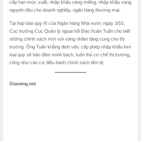
cấp hạn mức xuất, nhập khẩu vàng miếng, nhập khẩu vàng
nguyên liệu cho doanh nghiệp, ngân hàng thương mại.
Tại họp báo quý III của Ngân hàng Nhà nước ngày 3/10,
Cục trưởng Cục Quản lý ngoại hối Đào Xuân Tuấn cho biết
những chính sách mới với vàng nhằm tăng cung cho thị
trường. Ông Tuấn khẳng định việc cấp phép nhập khẩu kim
loại quý sẽ bảo đảm minh bạch, tuân thủ cơ chế thị trường,
cũng như căn cứ điều hành chính sách tiền tệ.
Giavang.net