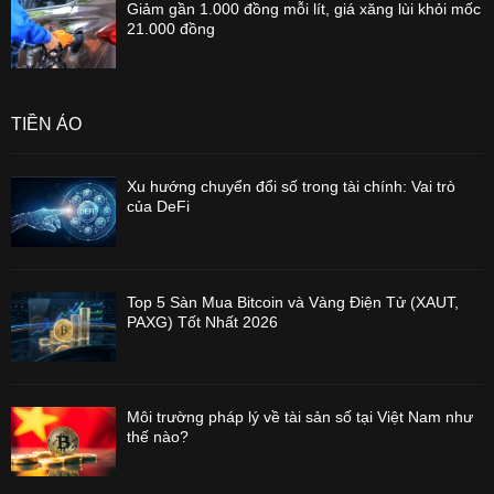
Giảm gần 1.000 đồng mỗi lít, giá xăng lùi khỏi mốc
21.000 đồng
TIỀN ẢO
Xu hướng chuyển đổi số trong tài chính: Vai trò
của DeFi
Top 5 Sàn Mua Bitcoin và Vàng Điện Tử (XAUT,
PAXG) Tốt Nhất 2026
Môi trường pháp lý về tài sản số tại Việt Nam như
thế nào?