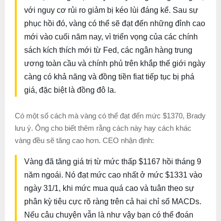
với nguy cơ rủi ro giảm bị kéo lùi đáng kể. Sau sự
phục hồi đó, vàng có thể sẽ đạt đến những đỉnh cao
mới vào cuối năm nay, vì triển vọng của các chính
sách kích thích mới từ Fed, các ngân hàng trung
ương toàn cầu và chính phủ trên khắp thế giới ngày
càng có khả năng và đồng tiền fiat tiếp tục bị phá
giá, đặc biệt là đồng đô la.
Có một số cách mà vàng có thể đạt đến mức $1370, Brady
lưu ý. Ông cho biết thêm rằng cách này hay cách khác
vàng đều sẽ tăng cao hơn. CEO nhận định:
Vàng đã tăng giá trị từ mức thấp $1167 hồi tháng 9
năm ngoái. Nó đạt mức cao nhất ở mức $1331 vào
ngày 31/1, khi mức mua quá cao và tuân theo sự
phân kỳ tiêu cực rõ ràng trên cả hai chỉ số MACDs.
Nếu câu chuyện vẫn là như vậy bạn có thể đoán