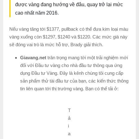
được vàng đang hướng về đâu, quay trở lại mức
cao nhất năm 2016.
Nếu vàng tăng tới $1377, pullback có thể đưa kim loại màu
vàng xuống còn $1297, $1240 và $1220. Các mức giá này
sẽ đóng vai trò là mức hỗ trợ, Brady giải thích.
Giavang.net
trân trọng mang tới một trải nghiệm mới
đối với Đầu tư vàng cho nhà đầu tư thông qua ứng
dụng Đầu tư Vàng. Đây là kênh chúng tôi cung cấp
sản phẩm thử tài đầu tư của bạn, các kiến thức thông
tin liên quan tới thị trường vàng. Bạn có thể tải ở:
T
ả
i
a