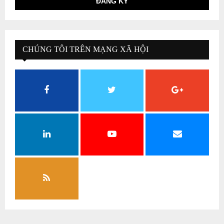
CHÚNG TÔI TRÊN MẠNG XÃ HỘI