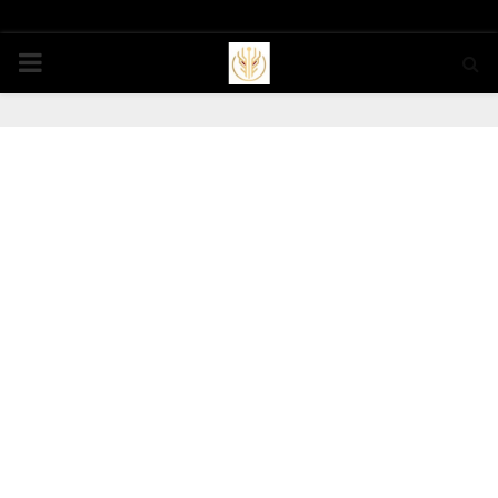
PRIMARY
MENU