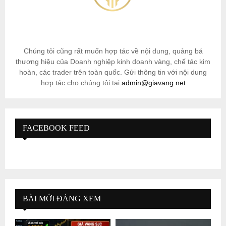
Chúng tôi cũng rất muốn hợp tác về nội dung, quảng bá
thương hiệu của Doanh nghiệp kinh doanh vàng, chế tác kim
hoàn, các trader trên toàn quốc. Gửi thông tin với nội dung
hợp tác cho chúng tôi tại
admin@giavang.net
FACEBOOK FEED
BÀI MỚI ĐÁNG XEM