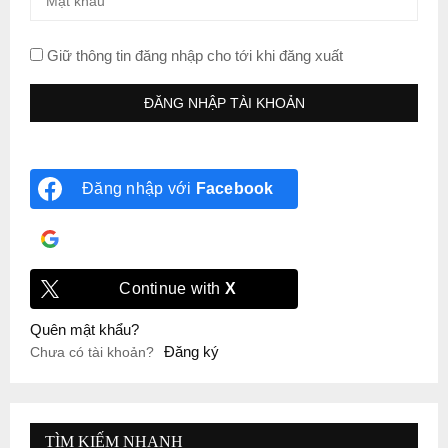
Giữ thông tin đăng nhập cho tới khi đăng xuất
Đăng nhập với
Facebook
Đăng nhập với
Google
Continue with
X
Quên mật khẩu?
Đăng ký
Chưa có tài khoản?
TÌM KIẾM NHANH