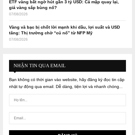
ETF vàng bất ngờ hút gần 3 tỷ USD: Cá mập quay lại,
giá vàng sắp bùng nổ?
07/08/2026
Vàng và bạc bị chốt lời mạnh khi dầu, lợi suất và USD
tăng: Thị trường chờ “cú nổ” từ NFP Mỹ
07/08/2026
NHẬN TIN QUA EMAIL
Bạn không có thời gian vào website, hãy đăng ký đọc tin cập
nhật tự động qua email. Dễ dàng, tiện lợi và nhanh chóng...