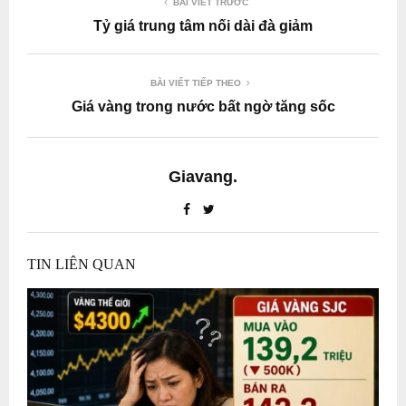
BÀI VIẾT TRƯỚC
Tỷ giá trung tâm nối dài đà giảm
BÀI VIẾT TIẾP THEO
Giá vàng trong nước bất ngờ tăng sốc
Giavang.
TIN LIÊN QUAN