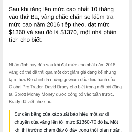
Sau khi tăng lên mức cao nhất 10 tháng
vào thứ Ba, vàng chắc chắn sẽ kiểm tra
mức cao năm 2016 tiếp theo, đạt mức
$1360 và sau đó là $1370, một nhà phân
tích cho biết.
Nhận định này đến sau khi đạt mức cao nhất năm 2016,
vàng có thể đã trải qua một đợt giảm giá đáng kể nhưng
tạm thời. Đó chính là những gì Giám đốc điều hành của
Global Pro Trader, David Brady cho biết trong một bài đăng
tại Sprott Money Money được công bố vào tuần trước.
Brady đã viết như sau:
Sự cân bằng của xác suất báo hiệu một sự di
chuyển của vàng lên tới mức $1360-70 đô la. Một
khi thị trường chạm đáy ở đây trong thời gian ngắn,