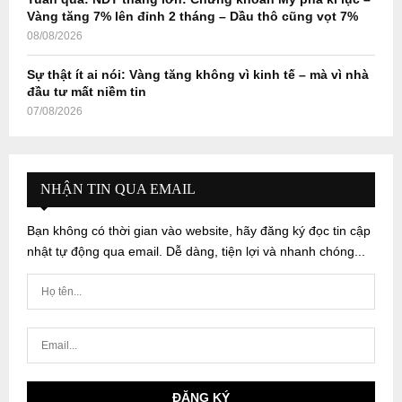
Vàng tăng 7% lên đỉnh 2 tháng – Dầu thô cũng vọt 7%
08/08/2026
Sự thật ít ai nói: Vàng tăng không vì kinh tế – mà vì nhà
đầu tư mất niềm tin
07/08/2026
NHẬN TIN QUA EMAIL
Bạn không có thời gian vào website, hãy đăng ký đọc tin cập
nhật tự động qua email. Dễ dàng, tiện lợi và nhanh chóng...