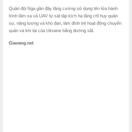
Quân đội Nga gần đây tăng cường sử dụng tên lửa hành
trình tầm xa và UAV tự sát tập kích hạ tầng chỉ huy quân
sự, năng lượng và kho đạn, làm đình trệ hoạt động chuyển
quân và khí tài của Ukraine bằng đường sắt.
Giavang.net