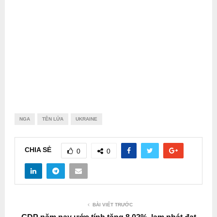
NGA
TÊN LỬA
UKRAINE
CHIA SẺ
0
0
BÀI VIẾT TRƯỚC