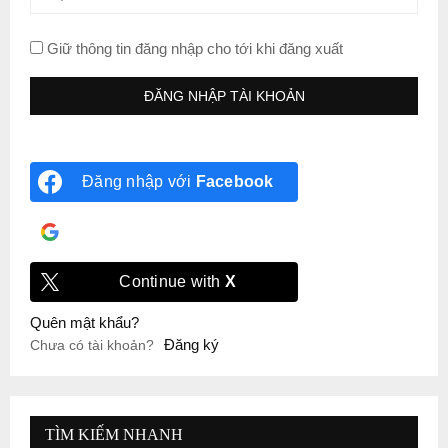
Giữ thông tin đăng nhập cho tới khi đăng xuất
Đăng nhập với
Facebook
Đăng nhập với
Google
Continue with
X
Quên mật khẩu?
Đăng ký
Chưa có tài khoản?
TÌM KIẾM NHANH