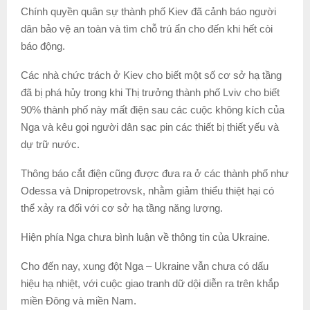
Chính quyền quân sự thành phố Kiev đã cảnh báo người
dân bảo vệ an toàn và tìm chỗ trú ẩn cho đến khi hết còi
báo động.
Các nhà chức trách ở Kiev cho biết một số cơ sở hạ tầng
đã bị phá hủy trong khi Thị trưởng thành phố Lviv cho biết
90% thành phố này mất điện sau các cuộc không kích của
Nga và kêu gọi người dân sạc pin các thiết bị thiết yếu và
dự trữ nước.
Thông báo cắt điện cũng được đưa ra ở các thành phố như
Odessa và Dnipropetrovsk, nhằm giảm thiểu thiệt hại có
thể xảy ra đối với cơ sở hạ tầng năng lượng.
Hiện phía Nga chưa bình luận về thông tin của Ukraine.
Cho đến nay, xung đột Nga – Ukraine vẫn chưa có dấu
hiệu hạ nhiệt, với cuộc giao tranh dữ dội diễn ra trên khắp
miền Đông và miền Nam.