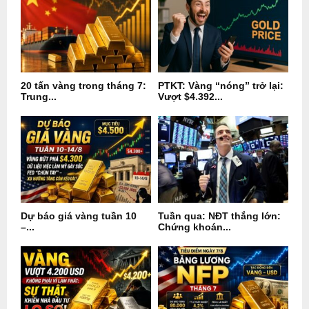
20 tấn vàng trong tháng 7:
PTKT: Vàng “nóng” trở lại:
Trung...
Vượt $4.392...
Dự báo giá vàng tuần 10
Tuần qua: NĐT thắng lớn:
–...
Chứng khoán...