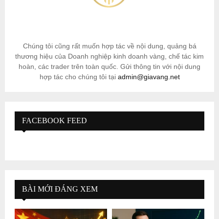
Chúng tôi cũng rất muốn hợp tác về nội dung, quảng bá
thương hiệu của Doanh nghiệp kinh doanh vàng, chế tác kim
hoàn, các trader trên toàn quốc. Gửi thông tin với nội dung
hợp tác cho chúng tôi tại
admin@giavang.net
FACEBOOK FEED
BÀI MỚI ĐÁNG XEM