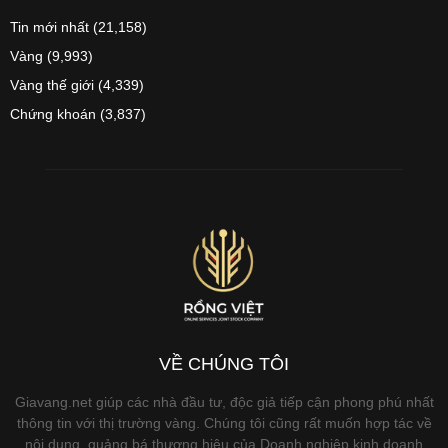
Tin mới nhất
(21,158)
Vàng
(9,993)
Vàng thế giới
(4,339)
Chứng khoán
(3,837)
VỀ CHÚNG TÔI
Giavang.net giúp các nhà đầu tư, độc giả tiếp cận phong phú nhất
thông tin với thị trường vàng. Chúng tôi cũng rất muốn hợp tác về
nội dung, quảng bá thương hiệu của Doanh nghiệp kinh doanh