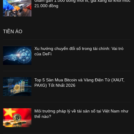
Giảm gần 1.000 đồng mỗi lít, giá xăng lùi khỏi mốc
21.000 đồng
TIỀN ẢO
Xu hướng chuyển đổi số trong tài chính: Vai trò
của DeFi
Top 5 Sàn Mua Bitcoin và Vàng Điện Tử (XAUT,
PAXG) Tốt Nhất 2026
Môi trường pháp lý về tài sản số tại Việt Nam như
thế nào?