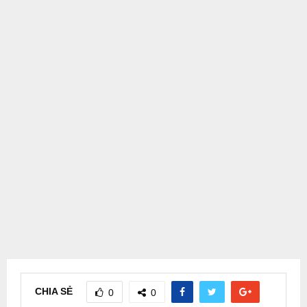
CHIA SẺ
0
0