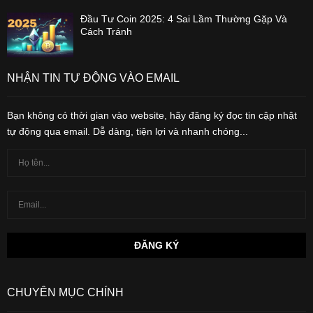
Đầu Tư Coin 2025: 4 Sai Lầm Thường Gặp Và
Cách Tránh
NHẬN TIN TỰ ĐỘNG VÀO EMAIL
Bạn không có thời gian vào website, hãy đăng ký đọc tin cập nhật
tự động qua email. Dễ dàng, tiện lợi và nhanh chóng...
CHUYÊN MỤC CHÍNH