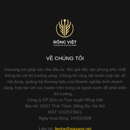
VỀ CHÚNG TÔI
Giavang.net giúp các nhà đầu tư, độc giả tiếp cận phong phú nhất
thông tin với thị trường vàng. Chúng tôi cũng rất muốn hợp tác về
nội dung, quảng bá thương hiệu của Doanh nghiệp kinh doanh
vàng, hợp tác với các trader trên trong và ngoài nước để phát triển
thị trường…
Công ty CP Dịch vụ Trực tuyến Rồng Việt
Địa chỉ: 20/27 Thái Thịnh, Đống Đa, Hà Nội
MST: 0102573641
Ngày hoạt động: 24/03/2008
Liên hệ:
lienhe@giavang.net