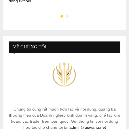
đồng Bitcoin
k
VỀ CHÚNG TÔI
Chúng tôi cũng rất muốn hợp tác về nội dung, quảng bá
thương hiệu của Doanh nghiệp kinh doanh vàng, chế tác kim
hoàn, các trader trên toàn quốc. Gửi thông tin với nội dung
hợp tác cho chúng tôi tại
admin@giavang.net