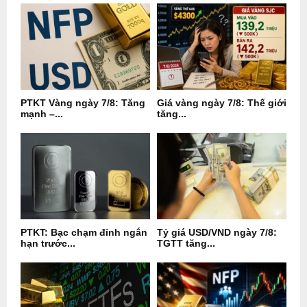
PTKT Vàng ngày 7/8: Tăng
Giá vàng ngày 7/8: Thế giới
mạnh –...
tăng...
PTKT: Bạc chạm đỉnh ngắn
Tỷ giá USD/VND ngày 7/8:
hạn trước...
TGTT tăng...