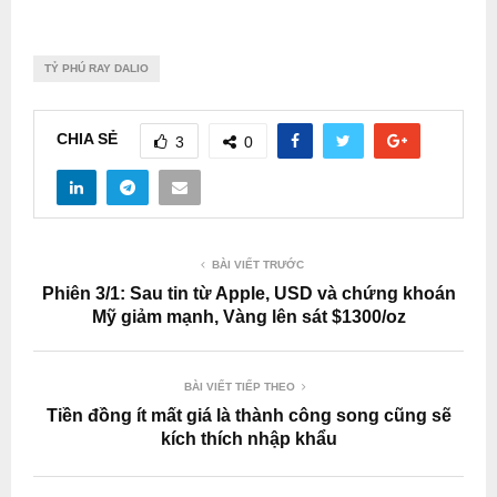
TỶ PHÚ RAY DALIO
CHIA SẺ
3
0
BÀI VIẾT TRƯỚC
Phiên 3/1: Sau tin từ Apple, USD và chứng khoán
Mỹ giảm mạnh, Vàng lên sát $1300/oz
BÀI VIẾT TIẾP THEO
Tiền đồng ít mất giá là thành công song cũng sẽ
kích thích nhập khẩu