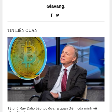
Giavang.
TIN LIÊN QUAN
Tỷ phú Ray Dalio tiếp tục đưa ra quan điểm của mình về
T