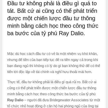
Đầu tư không phải là điều gì quá to
tát. Bất cứ ai cũng có thể phát triển
được một chiến lược đầu tư thông
minh bằng cách học theo công thức
ba bước của tỷ phú Ray Dalio.
Mặc dù học cách đầu tư có vẻ là một nhiệm vụ khó khăn,
nhưng để tiền của bạn tiếp tục đẻ ra tiền ngay cả trong khi
bạn đang ngủ thì không có lý do gì bạn không thử để có thể
tiến tới độc lập về tài chính và nghỉ hưu thoải mái hơn.
Thực tế, đầu tư không phải là điều gì quá rủi ro. Bất cứ ai
cũng có thể phát triển được một chiến lược đầu tư thông
minh bằng cách học theo công thức ba bước của tỷ phú
Ray Dalio
– người đã đưa Bridegewater Associates từ một
tổ chức nhỏ hoạt động ở căn hộ hai phòng ngủ của ông tại