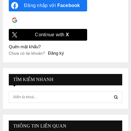
Đăng nhập với
Facebook
Đăng nhập với
Google
Continue with
X
Quên mật khẩu?
Đăng ký
Chưa có tài khoản?
TÌM KIẾM NHANH
S
e
a
S
r
c
E
h
THÔNG TIN LIÊN QUAN