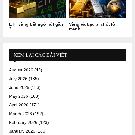
ETF vàng bất ngờ hút gần
Vàng và bạc bị chốt lời
3...
mạnh...
XEM LẠI CÁC BÀI VIẾT
August 2026
(43)
July 2026
(185)
June 2026
(183)
May 2026
(168)
April 2026
(171)
March 2026
(192)
February 2026
(123)
January 2026
(180)