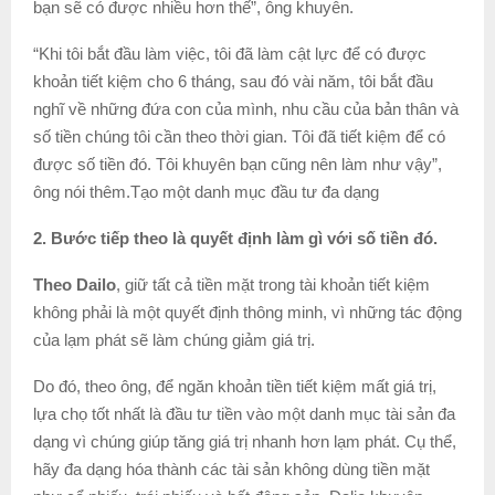
bạn sẽ có được nhiều hơn thế”, ông khuyên.
“Khi tôi bắt đầu làm việc, tôi đã làm cật lực để có được
khoản tiết kiệm cho 6 tháng, sau đó vài năm, tôi bắt đầu
nghĩ về những đứa con của mình, nhu cầu của bản thân và
số tiền chúng tôi cần theo thời gian. Tôi đã tiết kiệm để có
được số tiền đó. Tôi khuyên bạn cũng nên làm như vậy”,
ông nói thêm.Tạo một danh mục đầu tư đa dạng
2. Bước tiếp theo là quyết định làm gì với số tiền đó.
Theo Dailo
, giữ tất cả tiền mặt trong tài khoản tiết kiệm
không phải là một quyết định thông minh, vì những tác động
của lạm phát sẽ làm chúng giảm giá trị.
Do đó, theo ông, để ngăn khoản tiền tiết kiệm mất giá trị,
lựa chọ tốt nhất là đầu tư tiền vào một danh mục tài sản đa
dạng vì chúng giúp tăng giá trị nhanh hơn lạm phát. Cụ thể,
hãy đa dạng hóa thành các tài sản không dùng tiền mặt