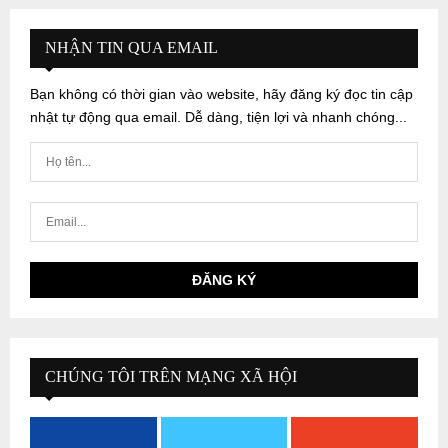
NHẬN TIN QUA EMAIL
Bạn không có thời gian vào website, hãy đăng ký đọc tin cập
nhật tự động qua email. Dễ dàng, tiện lợi và nhanh chóng...
CHÚNG TÔI TRÊN MẠNG XÃ HỘI