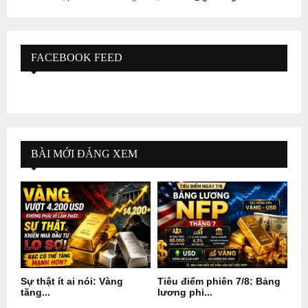
FACEBOOK FEED
BÀI MỚI ĐÁNG XEM
Sự thật ít ai nói: Vàng
Tiêu điểm phiên 7/8: Bảng
tăng...
lương phi...