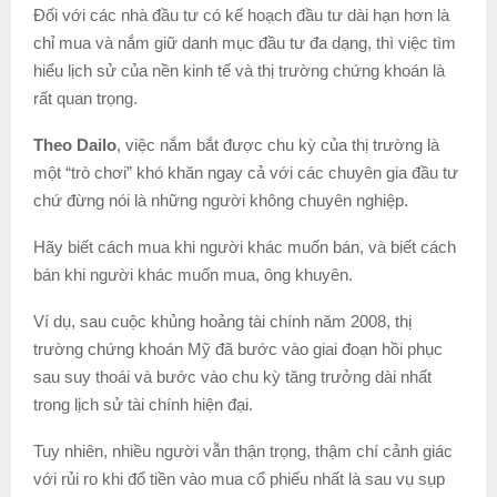
Đối với các nhà đầu tư có kế hoạch đầu tư dài hạn hơn là
chỉ mua và nắm giữ danh mục đầu tư đa dạng, thì việc tìm
hiểu lịch sử của nền kinh tế và thị trường chứng khoán là
rất quan trọng.
Theo Dailo
, việc nắm bắt được chu kỳ của thị trường là
một “trò chơi” khó khăn ngay cả với các chuyên gia đầu tư
chứ đừng nói là những người không chuyên nghiệp.
Hãy biết cách mua khi người khác muốn bán, và biết cách
bán khi người khác muốn mua, ông khuyên.
Ví dụ, sau cuộc khủng hoảng tài chính năm 2008, thị
trường chứng khoán Mỹ đã bước vào giai đoạn hồi phục
sau suy thoái và bước vào chu kỳ tăng trưởng dài nhất
trong lịch sử tài chính hiện đại.
Tuy nhiên, nhiều người vẫn thận trọng, thậm chí cảnh giác
với rủi ro khi đổ tiền vào mua cổ phiếu nhất là sau vụ sụp