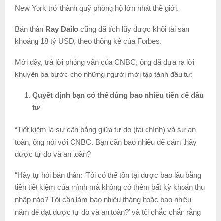
New York trở thành quỹ phòng hộ lớn nhất thế giới.
Bản thân
Ray Dailo
cũng đã tích lũy được khối tài sản
khoảng 18 tỷ USD, theo thống kê của Forbes.
Mới đây, trả lời phỏng vấn của CNBC, ông đã đưa ra lời
khuyên ba bước cho những người mới tập tành đầu tư:
Quyết định bạn có thể dùng bao nhiêu tiền để đầu
tư
“Tiết kiệm là sự cân bằng giữa tự do (tài chính) và sự an
toàn, ông nói với CNBC. Bạn cần bao nhiêu để cảm thấy
được tự do và an toàn?
“Hãy tự hỏi bản thân: ‘Tôi có thể tồn tại được bao lâu bằng
tiền tiết kiệm của mình mà không có thêm bất kỳ khoản thu
nhập nào? Tôi cần làm bao nhiêu tháng hoặc bao nhiêu
năm để đạt được tự do và an toàn?’ và tôi chắc chắn rằng