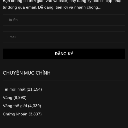
Bạn không có thời gian vào website, hãy đăng ký đọc tin cập nhật
tự động qua email. Dễ dàng, tiện lợi và nhanh chóng...
CHUYÊN MỤC CHÍNH
Tin mới nhất
(21,154)
Vàng
(9,990)
Vàng thế giới
(4,339)
Chứng khoán
(3,837)