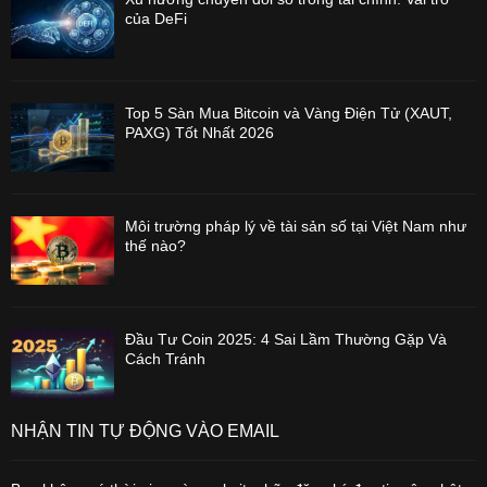
của DeFi
Top 5 Sàn Mua Bitcoin và Vàng Điện Tử (XAUT,
PAXG) Tốt Nhất 2026
Môi trường pháp lý về tài sản số tại Việt Nam như
thế nào?
Đầu Tư Coin 2025: 4 Sai Lầm Thường Gặp Và
Cách Tránh
NHẬN TIN TỰ ĐỘNG VÀO EMAIL