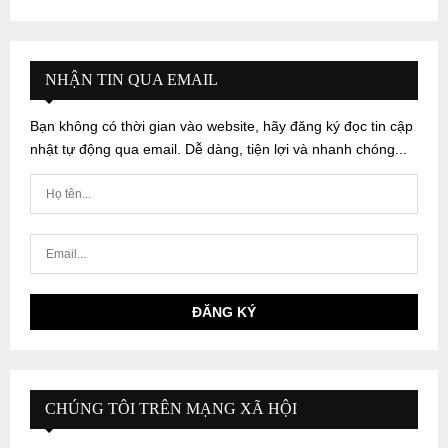
NHẬN TIN QUA EMAIL
Bạn không có thời gian vào website, hãy đăng ký đọc tin cập
nhật tự động qua email. Dễ dàng, tiện lợi và nhanh chóng...
CHÚNG TÔI TRÊN MẠNG XÃ HỘI