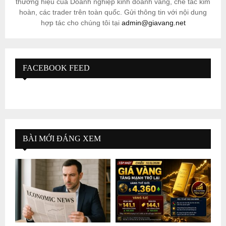
thương hiệu của Doanh nghiệp kinh doanh vàng, chế tác kim
hoàn, các trader trên toàn quốc. Gửi thông tin với nội dung
hợp tác cho chúng tôi tại
admin@giavang.net
FACEBOOK FEED
BÀI MỚI ĐÁNG XEM