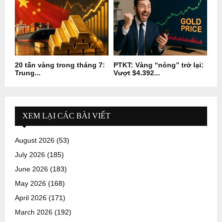
20 tấn vàng trong tháng 7:
PTKT: Vàng “nóng” trở lại:
Trung...
Vượt $4.392...
XEM LẠI CÁC BÀI VIẾT
August 2026
(53)
July 2026
(185)
June 2026
(183)
May 2026
(168)
April 2026
(171)
March 2026
(192)