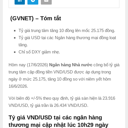
(GVNET) – Tóm tắt
Tỷ giá trung tâm tăng 10 đồng lên mốc 25.175 đồng.
Tỷ giá USD tại các Ngân hàng thương mại đồng loạt
tăng.
Chỉ số DXY giảm nhẹ.
Hôm nay (17/6/2026)
Ngân hàng Nhà nước
công bố tỷ giá
trung tâm cặp đồng tiền VND/USD được áp dụng trong
ngày ở mức 25.175, tăng 10 đồng so với niêm yết hôm
16/6/2026.
Với biên độ +/-5% theo quy định, tỷ giá sàn hiện là 23.916
VND/USD, tỷ giá trần là 26.434 VND/USD.
Tỷ giá VND/USD tại các ngân hàng
thương mại cập nhật lúc
10h29 ngày