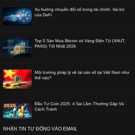
Xu hướng chuyển đổi số trong tài chính: Vai trò
của DeFi
Top 5 Sàn Mua Bitcoin và Vàng Điện Tử (XAUT,
PAXG) Tốt Nhất 2026
Môi trường pháp lý về tài sản số tại Việt Nam như
thế nào?
Đầu Tư Coin 2025: 4 Sai Lầm Thường Gặp Và
Cách Tránh
NHẬN TIN TỰ ĐỘNG VÀO EMAIL