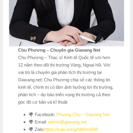
Chu Phương – Chuyên gia Giavang Net
Chu Phương – Thạc sĩ Kinh tế Quốc tế với hơn
12 năm theo dõi thị trường Vàng, Ngoại hối. Với
vai trò là chuyên gia phân tích thị trường tại
Giavang.net; Chu Phương chia sẻ các thông tin
kinh tế, chính trị có tầm ảnh hưởng tới thị trường,
phân tích – dự báo triển vọng thị trường cả theo
góc độ cơ bản và kĩ thuật
Facebook:
Phuong Chu – Giavang Net
Email:
admin@giavang.net
Zalo:
https://zalo.me/g/hbkfmi008