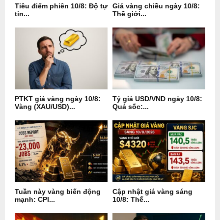
Tiêu điểm phiên 10/8: Độ tự
Giá vàng chiều ngày 10/8:
tin...
Thế giới...
PTKT giá vàng ngày 10/8:
Tỷ giá USD/VND ngày 10/8:
Vàng (XAU/USD)...
Quá sốc:...
Tuần này vàng biến động
Cập nhật giá vàng sáng
mạnh: CPI...
10/8: Thế...