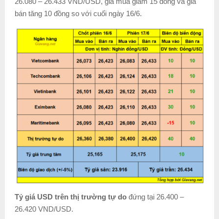
26.080 – 26.433 VND/USD, giá mua giảm 15 đồng và giá
bán tăng 10 đồng so với cuối ngày 16/6.
Tỷ giá USD trên thị trường tự do
đứng tại 26.400 –
26.420 VND/USD.