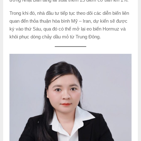
Trong khi đó, nhà đầu tư tiếp tục theo dõi các diễn biến liên
quan đến thỏa thuận hòa bình Mỹ – Iran, dự kiến sẽ được
ký vào thứ Sáu, qua đó có thể mở lại eo biển Hormuz và
khôi phục dòng chảy dầu mỏ từ Trung Đông.