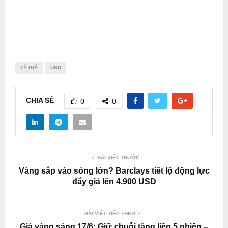
TỶ GIÁ
USD
CHIA SẺ
0
0
BÀI VIẾT TRƯỚC
Vàng sắp vào sóng lớn? Barclays tiết lộ động lực
đẩy giá lên 4.900 USD
BÀI VIẾT TIẾP THEO
Giá vàng sáng 17/6: Giữ chuỗi tăng liền 5 phiên –