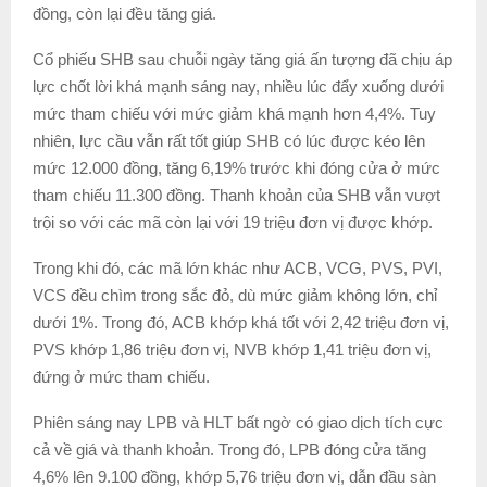
đồng, còn lại đều tăng giá.
Cổ phiếu SHB sau chuỗi ngày tăng giá ấn tượng đã chịu áp
lực chốt lời khá mạnh sáng nay, nhiều lúc đẩy xuống dưới
mức tham chiếu với mức giảm khá mạnh hơn 4,4%. Tuy
nhiên, lực cầu vẫn rất tốt giúp SHB có lúc được kéo lên
mức 12.000 đồng, tăng 6,19% trước khi đóng cửa ở mức
tham chiếu 11.300 đồng. Thanh khoản của SHB vẫn vượt
trội so với các mã còn lại với 19 triệu đơn vị được khớp.
Trong khi đó, các mã lớn khác như ACB, VCG, PVS, PVI,
VCS đều chìm trong sắc đỏ, dù mức giảm không lớn, chỉ
dưới 1%. Trong đó, ACB khớp khá tốt với 2,42 triệu đơn vị,
PVS khớp 1,86 triệu đơn vị, NVB khớp 1,41 triệu đơn vị,
đứng ở mức tham chiếu.
Phiên sáng nay LPB và HLT bất ngờ có giao dịch tích cực
cả về giá và thanh khoản. Trong đó, LPB đóng cửa tăng
4,6% lên 9.100 đồng, khớp 5,76 triệu đơn vị, dẫn đầu sàn