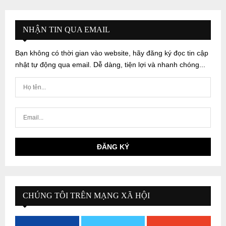
NHẬN TIN QUA EMAIL
Bạn không có thời gian vào website, hãy đăng ký đọc tin cập
nhật tự động qua email. Dễ dàng, tiện lợi và nhanh chóng...
CHÚNG TÔI TRÊN MẠNG XÃ HỘI