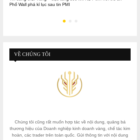
Phố Wall phá kỉ lục sau tin PMI
p
VỀ CHÚNG TÔI
Chúng tôi cũng rất muốn hợp tác về nội dung, quảng bá
thương hiệu của Doanh nghiệp kinh doanh vàng, chế tác kim
hoàn, các trader trên toàn quốc. Gửi thông tin với nội dung