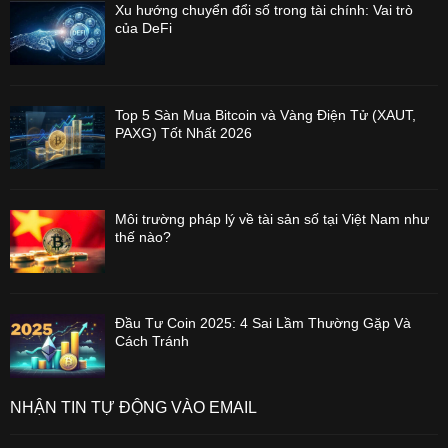
Xu hướng chuyển đổi số trong tài chính: Vai trò
của DeFi
Top 5 Sàn Mua Bitcoin và Vàng Điện Tử (XAUT,
PAXG) Tốt Nhất 2026
Môi trường pháp lý về tài sản số tại Việt Nam như
thế nào?
Đầu Tư Coin 2025: 4 Sai Lầm Thường Gặp Và
Cách Tránh
NHẬN TIN TỰ ĐỘNG VÀO EMAIL