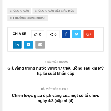
CHỨNG KHOÁN
CHỨNG KHOÁN VIỆT GIẢM ĐIỂM
THỊ TRƯỜNG CHỨNG KHOÁN
CHIA SẺ
0
0
BÀI VIẾT TRƯỚC
Giá vàng trong nước vượt 47 triệu đồng sau khi Mỹ
hạ lãi suất khẩn cấp
BÀI VIẾT TIẾP THEO
Chiến lược giao dịch vàng của một số tổ chức
ngày 4/3 (cập nhật)