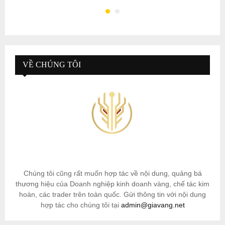
VỀ CHÚNG TÔI
Chúng tôi cũng rất muốn hợp tác về nội dung, quảng bá
thương hiệu của Doanh nghiệp kinh doanh vàng, chế tác kim
hoàn, các trader trên toàn quốc. Gửi thông tin với nội dung
hợp tác cho chúng tôi tại
admin@giavang.net