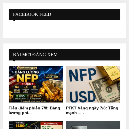
FACEBOOK FEED
BÀI MỚI ĐÁNG XEM
Tiêu điểm phiên 7/8: Bảng
PTKT Vàng ngày 7/8: Tăng
lương phi...
mạnh –...