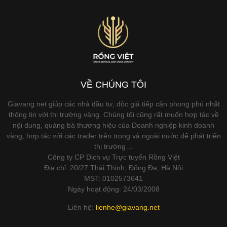
VỀ CHÚNG TÔI
Giavang.net giúp các nhà đầu tư, độc giả tiếp cận phong phú nhất
thông tin với thị trường vàng. Chúng tôi cũng rất muốn hợp tác về
nội dung, quảng bá thương hiệu của Doanh nghiệp kinh doanh
vàng, hợp tác với các trader trên trong và ngoài nước để phát triển
thị trường…
Công ty CP Dịch vụ Trực tuyến Rồng Việt
Địa chỉ: 20/27 Thái Thịnh, Đống Đa, Hà Nội
MST: 0102573641
Ngày hoạt động: 24/03/2008
Liên hệ:
lienhe@giavang.net