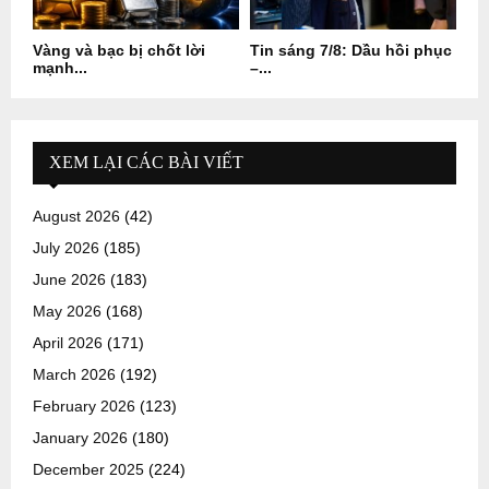
Vàng và bạc bị chốt lời
Tin sáng 7/8: Dầu hồi phục
mạnh...
–...
XEM LẠI CÁC BÀI VIẾT
August 2026
(42)
July 2026
(185)
June 2026
(183)
May 2026
(168)
April 2026
(171)
March 2026
(192)
February 2026
(123)
January 2026
(180)
December 2025
(224)