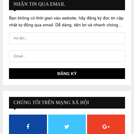
NHẬN TIN QUA EMAIL
Bạn không có thời gian vào website, hãy đăng ký đọc tin cập
nhật tự động qua email. Dễ dàng, tiện lợi và nhanh chóng...
CHÚNG TÔI TRÊN MẠNG XÃ HỘI