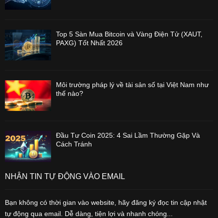
Top 5 Sàn Mua Bitcoin và Vàng Điện Tử (XAUT,
PAXG) Tốt Nhất 2026
Môi trường pháp lý về tài sản số tại Việt Nam như
thế nào?
Đầu Tư Coin 2025: 4 Sai Lầm Thường Gặp Và
Cách Tránh
NHẬN TIN TỰ ĐỘNG VÀO EMAIL
Bạn không có thời gian vào website, hãy đăng ký đọc tin cập nhật
tự động qua email. Dễ dàng, tiện lợi và nhanh chóng...