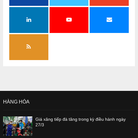
HÀNG HÓA
Giá xăng tiếp đà tăng trong kỳ điều hành ngày
27/3