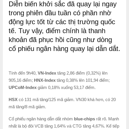
Diễn biến khởi sắc đã quay lại ngay
trong phiên đầu tuần có phần nhờ
động lực tốt từ các thị trường quốc
tế. Tuy vậy, điểm chính là thanh
khoản đã phục hồi cũng như dòng
cổ phiếu ngân hàng quay lại dẫn dắt.
Tính đến 9h40,
VN-Index
tăng 2,86 điểm (0,32%) lên
905,16 điểm;
HNX-Index
tăng 0,38% lên 101,94 điểm;
UPCoM-Index
giảm 0,18% xuống 53,17 điểm.
HSX
có 131 mã tăng/125 mã giảm. VN30 khá hơn, có 20
mã tăng/8 mã giảm.
Cổ phiếu ngân hàng dẫn dắt nhóm
blue-chips
rất rõ. Mạnh
nhất là bộ đôi VCB tăng 1,64% và CTG tăng 4,67%. Kế tiếp