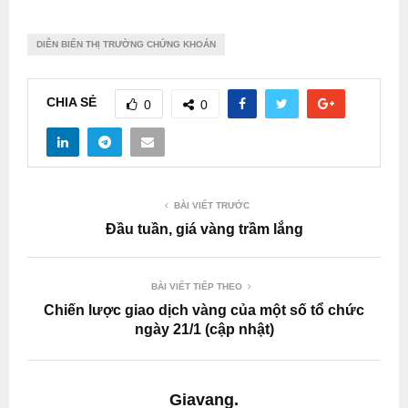
DIỄN BIẾN THỊ TRƯỜNG CHỨNG KHOÁN
CHIA SẺ
0
0
BÀI VIẾT TRƯỚC
Đầu tuần, giá vàng trầm lắng
BÀI VIẾT TIẾP THEO
Chiến lược giao dịch vàng của một số tổ chức
ngày 21/1 (cập nhật)
Giavang.